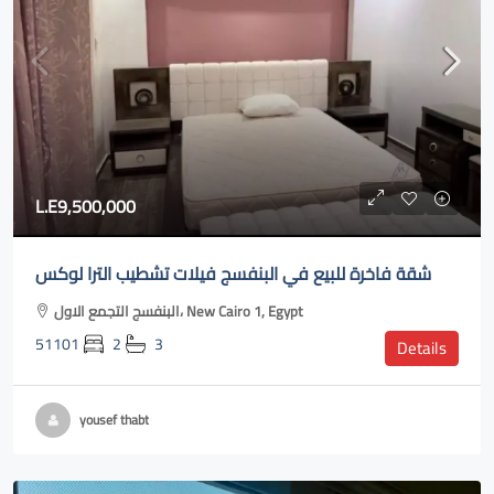
L.E9,500,000
شقة فاخرة للبيع في البنفسج فيلات تشطيب الترا لوكس
البنفسج التجمع الاول، New Cairo 1, Egypt
51101
2
3
Details
yousef thabt