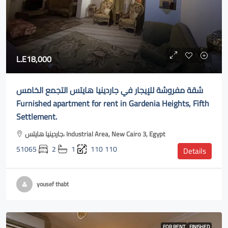
L.E18,000
شقة مفروشة للإيجار في جاردينيا هايتس التجمع الخامس
Furnished apartment for rent in Gardenia Heights, Fifth
Settlement.
جاردينيا هايتس، Industrial Area, New Cairo 3, Egypt
51065
2
1
110
110
Details
yousef thabt
FOR RENT
FINISHED