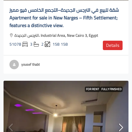
شقة للبيع في النرجس الجديدة–التجمع الخامس فيو مميز
Apartment for sale in New Narges – Fifth Settlement;
features a distinctive view.
النرجس الجديدة، Industrial Area, New Cairo 3, Egypt
51078
3
2
158
158
Details
yousef thabt
FOR RENT
FULLY FINISHED