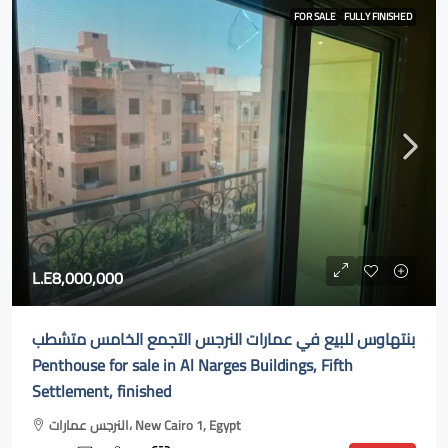
FOR SALE
FULLY FINISHED
L.E8,000,000
بنتهاوس للبيع في عمارات النرجس التجمع الخامس متشطب
Penthouse for sale in Al Narges Buildings, Fifth
Settlement, finished
النرجس عمارات، New Cairo 1, Egypt