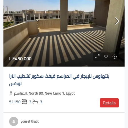
L.E450,000
بنتهاوس للإيجار في المراسم فيفث سكوير تشطيب الترا
لوكس
المراسم, North 90, New Cairo 1, Egypt
51150
3
3
Details
yousef thabt