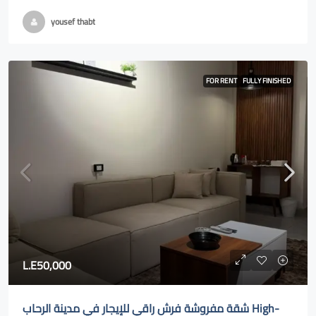
yousef thabt
FOR RENT
FULLY FINISHED
L.E50,000
شقة مفروشة فرش راقي للإيجار في مدينة الرحاب High-