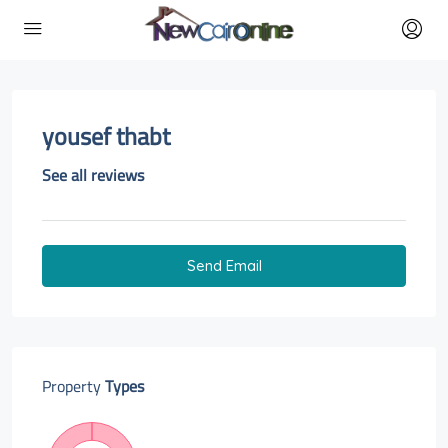
yousef thabt
See all reviews
Send Email
Property
Types