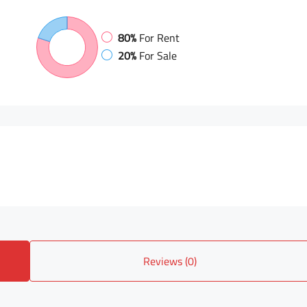
80%
For Rent
20%
For Sale
Reviews (0)