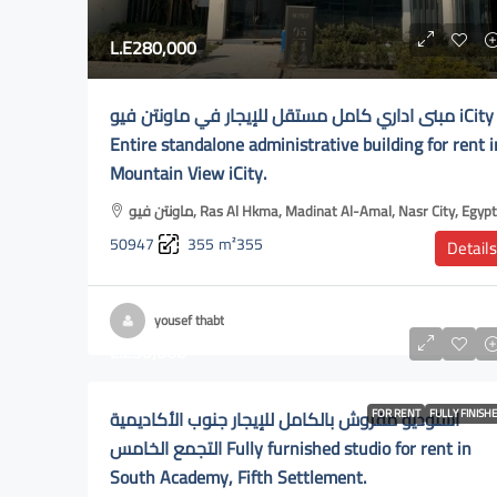
L.E280,000
مبنى اداري كامل مستقل للإيجار في ماونتن فيو iCity
Entire standalone administrative building for rent i
Mountain View iCity.
ماونتن فيو, Ras Al Hkma, Madinat Al-Amal, Nasr City, Egypt
50947
355
m²355
Details
yousef thabt
L.E30,000
استوديو مفروش بالكامل للإيجار جنوب الأكاديمية
FOR RENT
FULLY FINISH
التجمع الخامس Fully furnished studio for rent in
South Academy, Fifth Settlement.