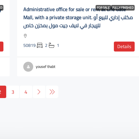
ED
Administrative office for sale or rent at Life Gate
FOR SALE
FULLY FINISHED
Mall, with a private storage unit. مكتب إداري للبيع أو
للإيجار في لايف جيت مول بمخزن خاص
50819
2
1
Details
yousef thabt
2
3
4