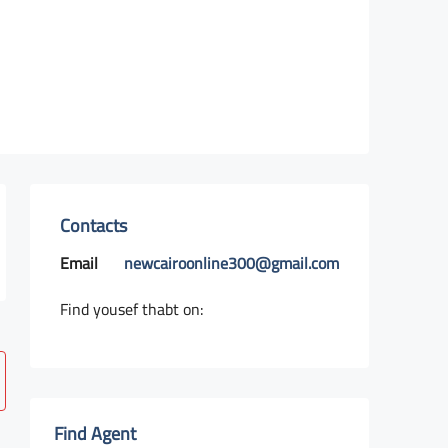
Contacts
Email
newcairoonline300@gmail.com
Find yousef thabt on:
Find Agent