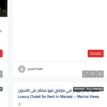
n
Details
yousef thabt
L.E22,000
ED
شاليه فاخر للإيجار في مراسي فيو مباشر على اللاجون
FOR RENT
FULLY FINISHED
Luxury Chalet for Rent in Marassi – Marina Views