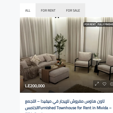
ALL
FOR RENT
FOR SALE
FOR RENT
FULLY FINISH
L.E200,000
تاون هاوس مفروش للإيجار في ميفيدا – التجمع
الخامسFurnished Townhouse for Rent in Mivida –