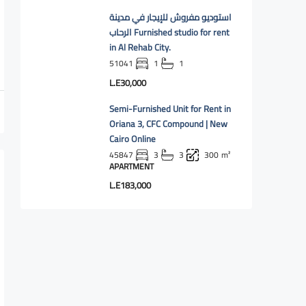
استوديو مفروش للإيجار في مدينة
الرحاب Furnished studio for rent
in Al Rehab City.
51041
1
1
L.E30,000
Semi-Furnished Unit for Rent in
Oriana 3, CFC Compound | New
Cairo Online
45847
3
3
300
m²
APARTMENT
L.E183,000