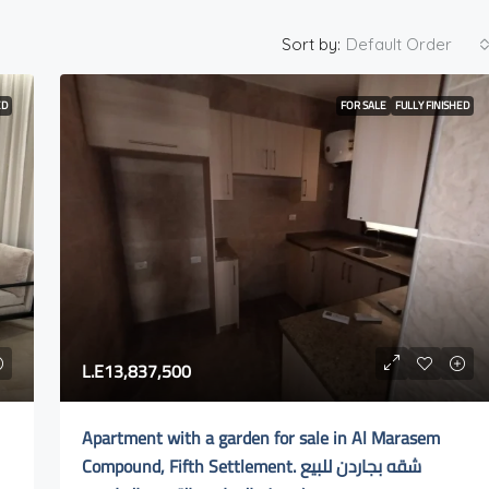
Sort by:
Default Order
ED
FOR SALE
FULLY FINISHED
L.E13,837,500
Apartment with a garden for sale in Al Marasem
Compound, Fifth Settlement. شقه بجاردن للبيع