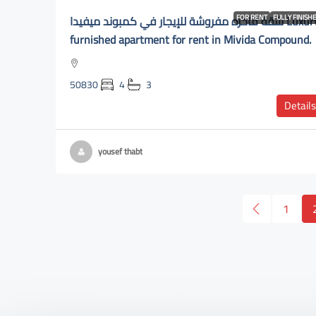
شقة فاخره مفروشة للإيجار في كمبوند ميفيدا Luxury
FOR RENT
FULLY FINISH
furnished apartment for rent in Mivida Compound.
50830
4
3
Details
yousef thabt
1