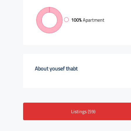
100%
Apartment
About yousef thabt
Listings (59)