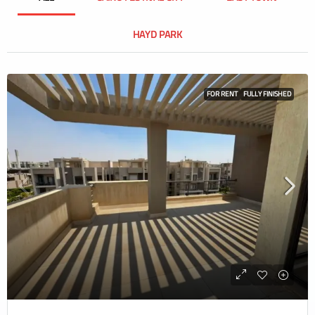
HAYD PARK
FOR RENT
FULLY FINISHED