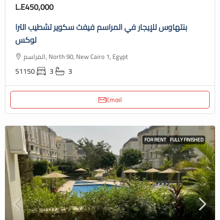
L.E450,000
بنتهاوس للإيجار في المراسم فيفث سكوير تشطيب الترا
لوكس
المراسم, North 90, New Cairo 1, Egypt
51150
3
3
Email
FOR RENT
FULLY FINISHED