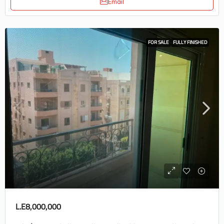
Email
FOR SALE
FULLY FINISHED
L.E8,000,000