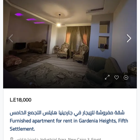
L.E18,000
شقة مفروشة للإيجار في جاردينيا هايتس التجمع الخامس
Furnished apartment for rent in Gardenia Heights, Fifth
Settlement.
جاردينيا هايتس، Industrial Area, New Cairo 3, Egypt