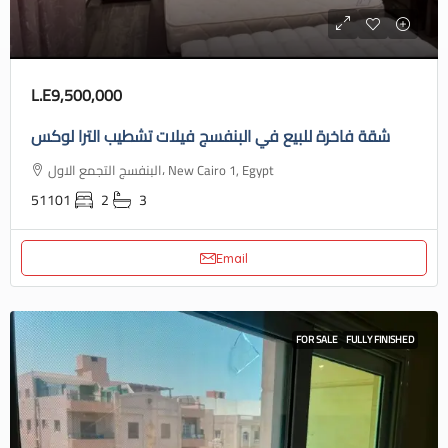
L.E9,500,000
شقة فاخرة للبيع في البنفسج فيلات تشطيب الترا لوكس
البنفسج التجمع الاول، New Cairo 1, Egypt
51101
2
3
Email
FOR SALE
FULLY FINISHED