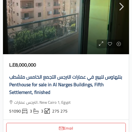
L.E8,000,000
بنتهاوس للبيع في عمارات النرجس التجمع الخامس متشطب
Penthouse for sale in Al Narges Buildings, Fifth
Settlement, finished
النرجس عمارات، New Cairo 1, Egypt
51090
3
3
275
275
Email