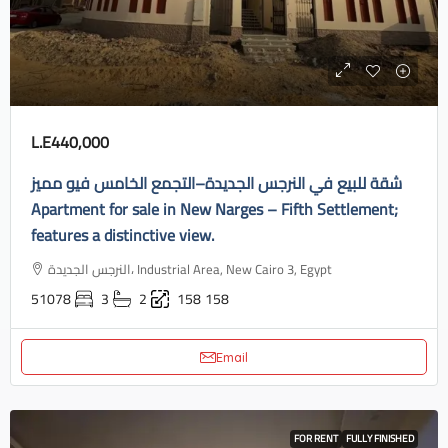
L.E440,000
شقة للبيع في النرجس الجديدة–التجمع الخامس فيو مميز
Apartment for sale in New Narges – Fifth Settlement;
features a distinctive view.
النرجس الجديدة، Industrial Area, New Cairo 3, Egypt
51078
3
2
158
158
Email
FOR RENT
FULLY FINISHED