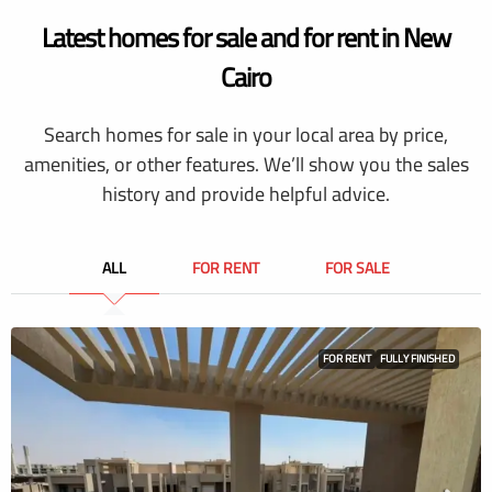
Latest homes for sale and for rent in New
Cairo
Search homes for sale in your local area by price,
amenities, or other features. We’ll show you the sales
history and provide helpful advice.
ALL
FOR RENT
FOR SALE
FOR RENT
FULLY FINISHED