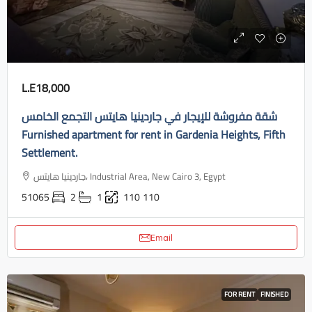
L.E18,000
شقة مفروشة للإيجار في جاردينيا هايتس التجمع الخامس
Furnished apartment for rent in Gardenia Heights, Fifth
Settlement.
جاردينيا هايتس، Industrial Area, New Cairo 3, Egypt
51065
2
1
110
110
Email
FOR RENT
FINISHED