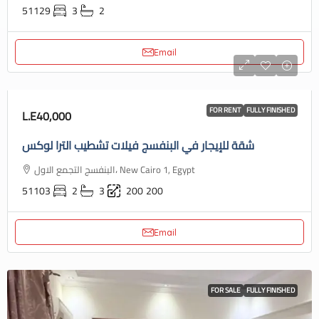
51129
3
2
Email
FOR RENT
FULLY FINISHED
L.E40,000
شقة للإيجار في البنفسج فيلات تشطيب الترا لوكس
البنفسج التجمع الاول، New Cairo 1, Egypt
51103
2
3
200
200
Email
FOR SALE
FULLY FINISHED