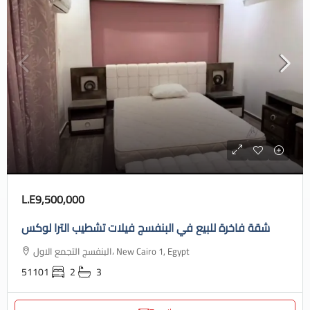
L.E9,500,000
شقة فاخرة للبيع في البنفسج فيلات تشطيب الترا لوكس
البنفسج التجمع الاول، New Cairo 1, Egypt
51101
2
3