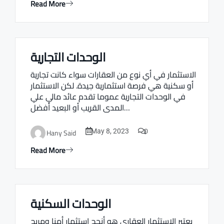
Read More
الوحدات التجارية
Real estate Estate ville
الاستثمار في أي نوع من العقارات سواء كانت تجارية
أو سكنية هي فرصة استثمارية جيدة. لكن الاستثمار
في الوحدات التجارية عموما تقدم عائد مالي علي
المدى القريب أو البعيد أفضل…
0
Hany Said
May 8, 2023
Read More
الوحدات السكنية
Real estate Estate ville
يعتبر الاستثمار العقاري هو أنجح استثمار أمنا ومربح