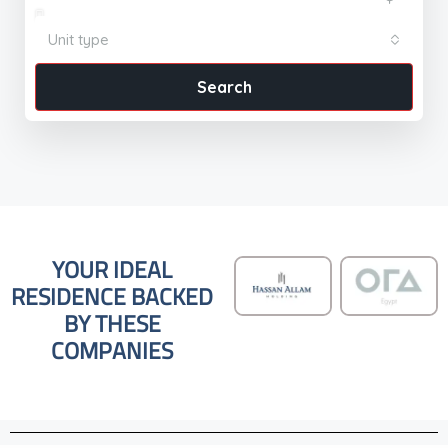
Unit type
Search
YOUR IDEAL
RESIDENCE BACKED
BY THESE
COMPANIES