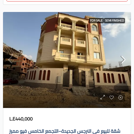
FOR SALE
SEMI FINISHED
L.E440,000
شقة للبيع في النرجس الجديدة–التجمع الخامس فيو مميز