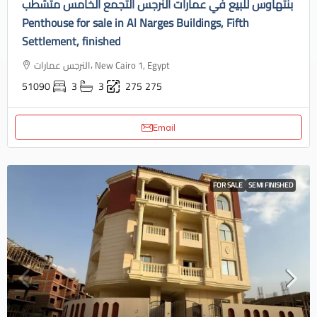
بنتهاوس للبيع في عمارات النرجس التجمع الخامس متشطب
Penthouse for sale in Al Narges Buildings, Fifth
Settlement, finished
النرجس عمارات، New Cairo 1, Egypt
51090
3
3
275
275
Email
FOR SALE
SEMI FINISHED