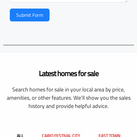
Submit Form
Latest homes for sale
Search homes for sale in your local area by price,
amenities, or other features. We’ll show you the sales
history and provide helpful advice.
ALL
CAIRO FESTIVAL CITY
EAST TOWN