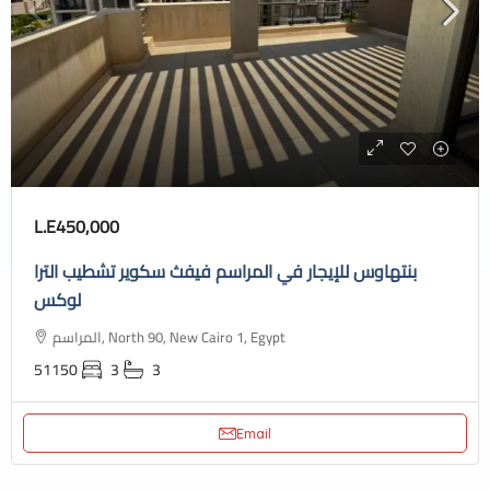
L.E450,000
بنتهاوس للإيجار في المراسم فيفث سكوير تشطيب الترا
لوكس
المراسم, North 90, New Cairo 1, Egypt
51150
3
3
Email