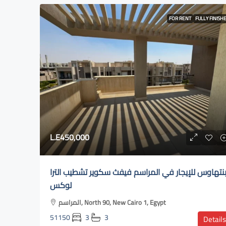
FOR RENT
FULLY FINISH
L.E450,000
نتهاوس للإيجار في المراسم فيفث سكوير تشطيب الترا
لوكس
المراسم, North 90, New Cairo 1, Egypt
51150
3
3
Details