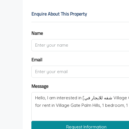
Enquire About This Property
Name
Email
Message
Request Information