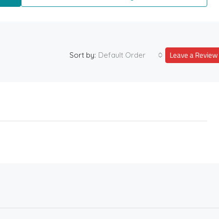
Leave a Review
Sort by:
Default Order