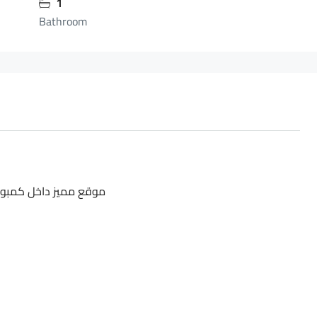
1
Bathroom
موقع مميز داخل كمبوند 