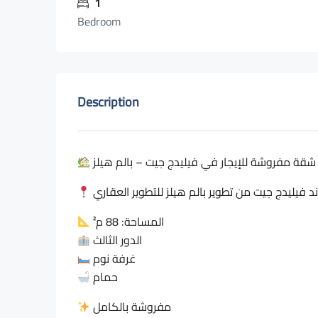
1
Bedroom
Description
شقة مفروشة للإيجار في فيليدج جيت – بالم هيلز
فيليدج جيت من تطوير بالم هيلز للتطوير العقاري
المساحة: 88 م²
الدور الثالث
غرفة نوم
حمام
مفروشة بالكامل