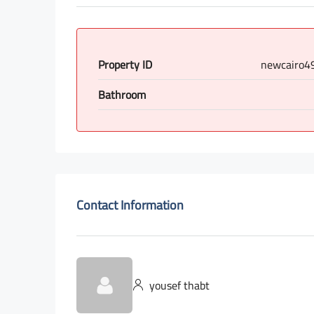
Property ID
newcairo4
Bathroom
Contact Information
yousef thabt