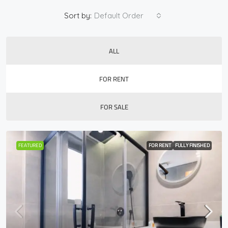
Sort by:
Default Order
ALL
FOR RENT
FOR SALE
FEATURED
FOR RENT
FULLY FINISHED