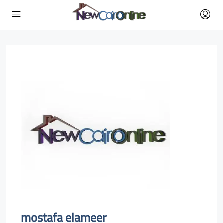
mostafa elameer