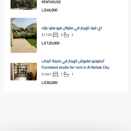
PENTHOUSE
L.E49,000
اي فيلا للإيجار في ماونتن فيو هايد بارك
51129
3
2
L.E120,000
استوديو مفروش للإيجار في مدينة الرحاب
Furnished studio for rent in Al Rehab City.
51041
1
1
L.E30,000