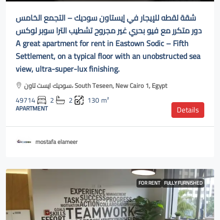
شقة لقطه للإيجار في إيستاون سوديك – التجمع الخامس
دور متكرر مع فيو بحري غير مجروح تشطيب الترا سوبر لوكس
A great apartment for rent in Eastown Sodic – Fifth
Settlement, on a typical floor with an unobstructed sea
view, ultra-super-lux finishing.
سوديك ايست تاون، South Teseen, New Cairo 1, Egypt
49714
2
2
130
m²
APARTMENT
Details
mostafa elameer
FOR RENT
FULLY FURNISHED