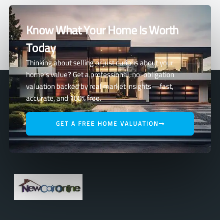
Know What Your Home Is Worth
Today
Thinking about selling or just curious about your
home’s value? Get a professional, no-obligation
valuation backed by real market insights—fast,
accurate, and 100% free.
GET A FREE HOME VALUATION