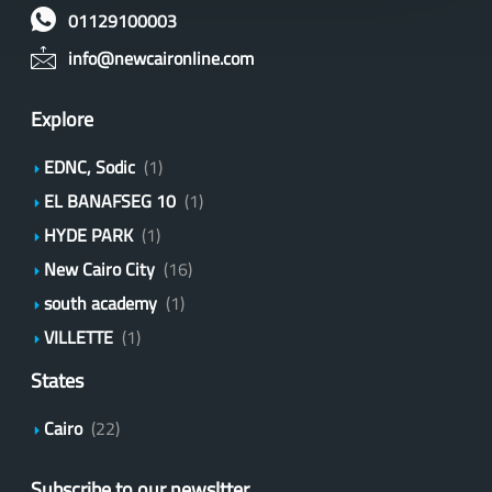
01129100003
info@newcaironline.com
Explore
EDNC, Sodic
(1)
EL BANAFSEG 10
(1)
HYDE PARK
(1)
New Cairo City
(16)
south academy
(1)
VILLETTE
(1)
States
Cairo
(22)
Subscribe to our newsltter