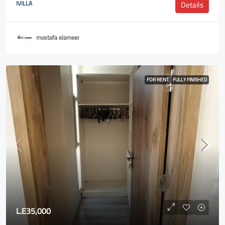
IVILLA
Details
mostafa elameer
FOR RENT
FULLY FINISHED
L.E35,000