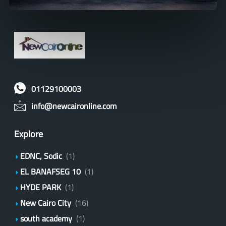
01129100003
info@newcaironline.com
Explore
EDNC, Sodic
(1)
EL BANAFSEG 10
(1)
HYDE PARK
(1)
New Cairo City
(16)
south academy
(1)