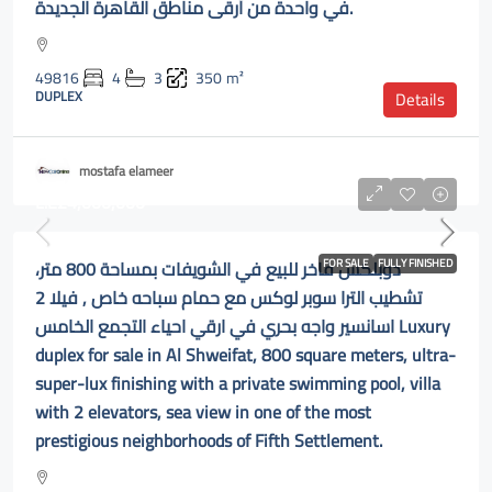
في واحدة من أرقى مناطق القاهرة الجديدة.
49816
4
3
350
m²
DUPLEX
Details
mostafa elameer
L.E24,000,000
دوبلكس فاخر للبيع في الشويفات بمساحة 800 متر،
FOR SALE
FULLY FINISHED
تشطيب الترا سوبر لوكس مع حمام سباحه خاص , فيلا 2
اسانسير واجه بحري في ارقي احياء التجمع الخامس Luxury
duplex for sale in Al Shweifat, 800 square meters, ultra-
super-lux finishing with a private swimming pool, villa
with 2 elevators, sea view in one of the most
prestigious neighborhoods of Fifth Settlement.