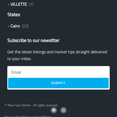
VILLETTE
(1)
States
Cairo
(22)
Subscribe to our newsltter
Get the latest listings and market tips straight delivered
to your inbox.
SUBMIT
© New Cairo Online - All rights reserved
Privacy Policy
Terms and Conditions