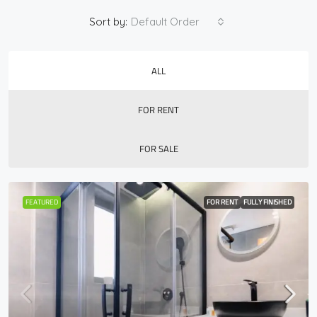
Sort by:
Default Order
ALL
FOR RENT
FOR SALE
FEATURED
FOR RENT
FULLY FINISHED