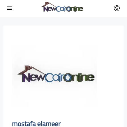
mostafa elameer