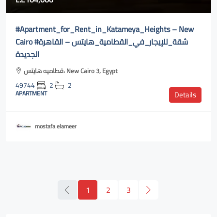
#Apartment_for_Rent_in_Katameya_Heights – New
Cairo #شقة_للإيجار_في_القطامية_هايتس – القاهرة
الجديدة
قطاميه هايتس، New Cairo 3, Egypt
49744
2
2
APARTMENT
Details
mostafa elameer
1
2
3