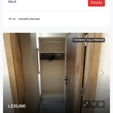
IVILLA
Details
mostafa elameer
FOR RENT
FULLY FINISHED
L.E35,000