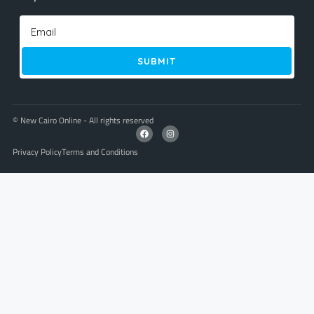
SUBMIT
© New Cairo Online - All rights reserved
Privacy Policy
Terms and Conditions