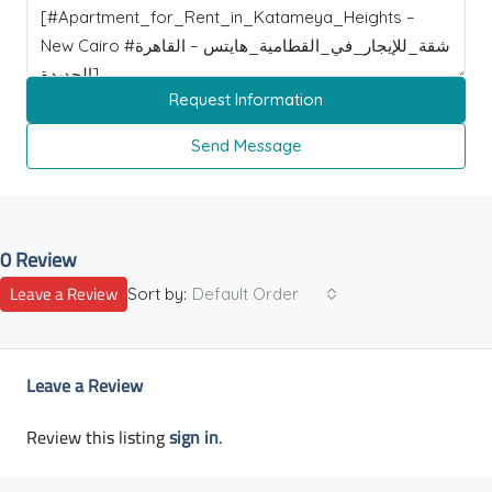
Request Information
Send Message
0 Review
Leave a Review
Sort by:
Default Order
Leave a Review
Review this listing
sign in
.