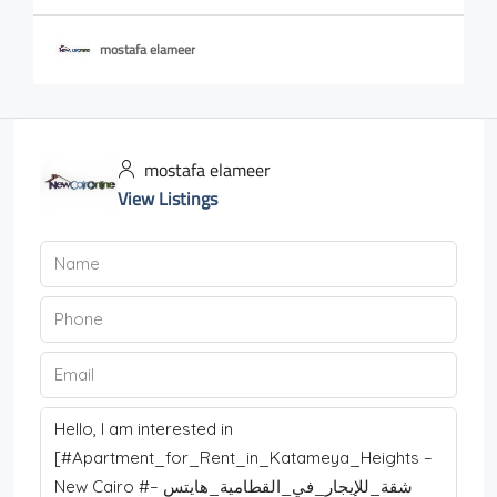
mostafa elameer
mostafa elameer
View Listings