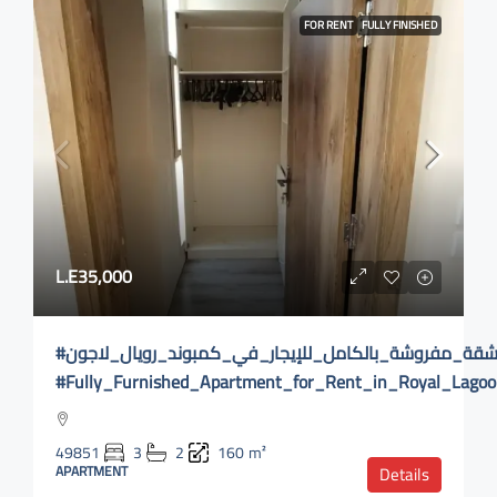
FOR RENT
FULLY FINISHED
L.E35,000
#شقة_مفروشة_بالكامل_للإيجار_في_كمبوند_رويال_لاجون
#Fully_Furnished_Apartment_for_Rent_in_Royal_Lag
49851
3
2
160
m²
APARTMENT
Details