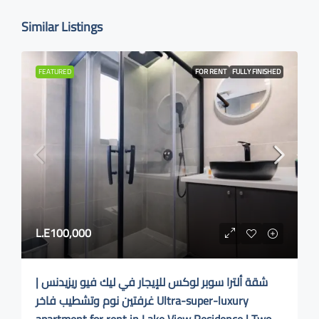
Similar Listings
FEATURED
FOR RENT
FULLY FINISHED
L.E100,000
شقة ألترا سوبر لوكس للإيجار في ليك فيو ريزيدنس |
غرفتين نوم وتشطيب فاخر Ultra-super-luxury