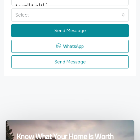
Select
Send Message
WhatsApp
Send Message
Know What Your Home Is Worth