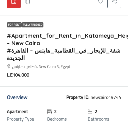
FOR RENT
FULLY FINISHED
#Apartment_for_Rent_in_Katameya_Hei
– New Cairo
#شقة_للإيجار_في_القطامية_هايتس – القاهرة
الجديدة
قطاميه هايتس، New Cairo 3, Egypt
L.E104,000
Overview
Property ID:
newcairo49744
Apartment
2
2
Property Type
Bedrooms
Bathrooms