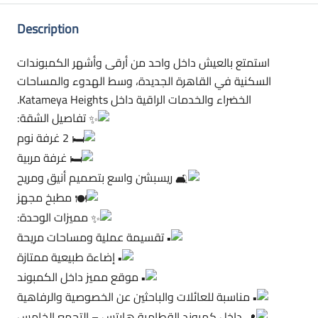
Description
استمتع بالعيش داخل واحد من أرقى وأشهر الكمبوندات
السكنية في القاهرة الجديدة، وسط الهدوء والمساحات
الخضراء والخدمات الراقية داخل Katameya Heights.
تفاصيل الشقة:
2 غرفة نوم
غرفة مربية
ريسبشن واسع بتصميم أنيق ومريح
مطبخ مجهز
مميزات الوحدة:
تقسيمة عملية ومساحات مريحة
إضاءة طبيعية ممتازة
موقع مميز داخل الكمبوند
مناسبة للعائلات والباحثين عن الخصوصية والرفاهية
داخل كمبوند القطامية هايتس – التجمع الخامس