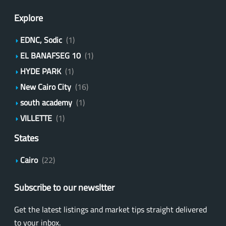
Explore
EDNC, Sodic
(1)
EL BANAFSEG 10
(1)
HYDE PARK
(1)
New Cairo City
(16)
south academy
(1)
VILLETTE
(1)
States
Cairo
(22)
Subscribe to our newsltter
Get the latest listings and market tips straight delivered
to your inbox.