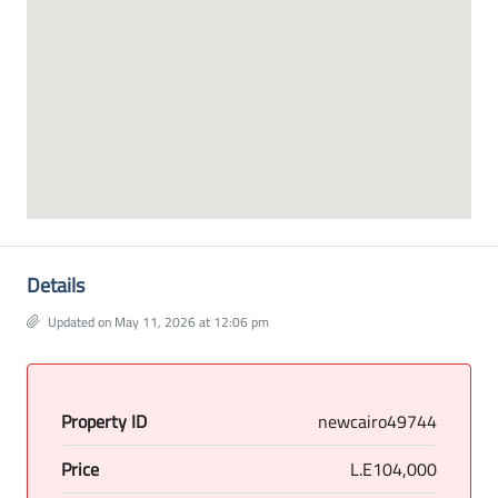
Details
Updated on May 11, 2026 at 12:06 pm
Property ID
newcairo49744
Price
L.E104,000