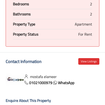
Bedrooms
2
Bathrooms
2
Property Type
Apartment
Property Status
For Rent
Contact Information
View Listings
mostafa elameer
01021000979
WhatsApp
Enquire About This Property