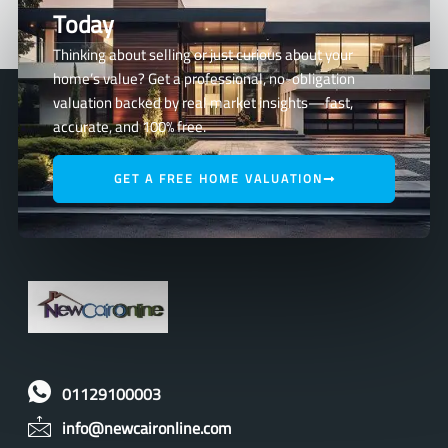
Today
Thinking about selling or just curious about your
home’s value? Get a professional, no-obligation
valuation backed by real market insights—fast,
accurate, and 100% free.
GET A FREE HOME VALUATION
01129100003
info@newcaironline.com