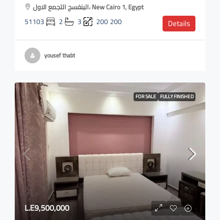
البنفسج التجمع الاول، New Cairo 1, Egypt
51103
2
3
200
200
Details
yousef thabt
FOR SALE
FULLY FINISHED
L.E9,500,000