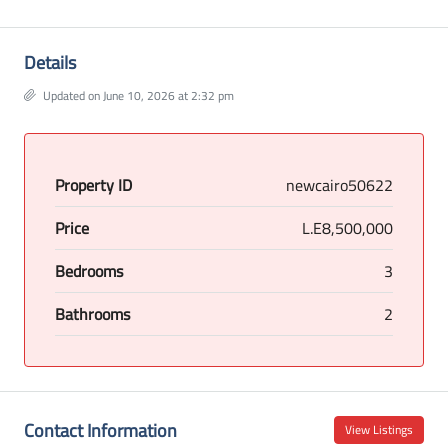
Details
Updated on June 10, 2026 at 2:32 pm
Property ID
newcairo50622
Price
L.E8,500,000
Bedrooms
3
Bathrooms
2
Contact Information
View Listings