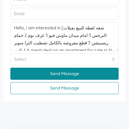
Select
Send Message
Send Message