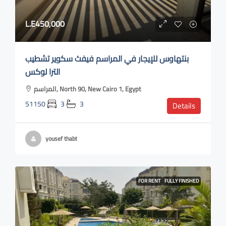
L.E450,000
بنتهاوس للإيجار في المراسم فيفث سكوير تشطيب
الترا لوكس
المراسم, North 90, New Cairo 1, Egypt
51150
3
3
Details
yousef thabt
FOR RENT
FULLY FINISHED