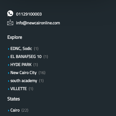
01129100003
info@newcaironline.com
Explore
EDNC, Sodic
(1)
EL BANAFSEG 10
(1)
HYDE PARK
(1)
New Cairo City
(16)
south academy
(1)
VILLETTE
(1)
States
Cairo
(22)