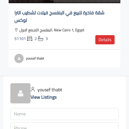
شقة فاخرة للبيع في البنفسج فيلات تشطيب الترا
لوكس
البنفسج التجمع الاول، New Cairo 1, Egypt
51101
2
3
Details
yousef thabt
yousef thabt
View Listings