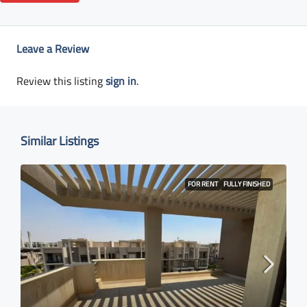
Leave a Review
Review this listing
sign in
.
Similar Listings
FOR RENT
FULLY FINISHED