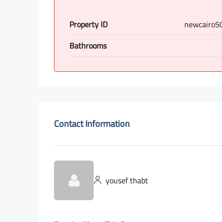
Property ID
newcairo5
Bathrooms
Contact Information
yousef thabt