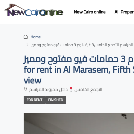
New Cairo online
All Proper
Home
بنتهاوس للإيجار في المراسم التجمع الخامس3 غرف نوم 3 حمامات فيو مفتوح ومميز Penthouse
for rent in Al Marasem, Fift
view
التجمع الخامس
داخل كمبوند المراسم
FOR RENT
FINISHED