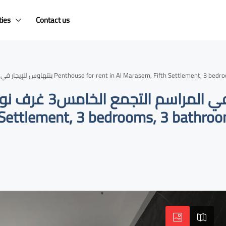
ties
Contact us
بنتهاوس للإيجار في المراسم التجمع الخامس3 غرف نوم 3 حمامات فيو مفتوح ومميز Penthouse for rent in Al Ma
h Settlement, 3 bedrooms, 3 bathroo