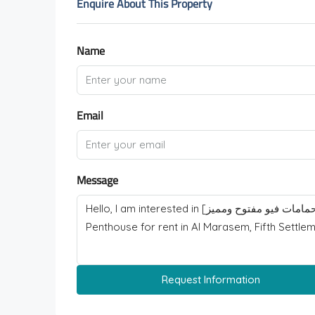
Enquire About This Property
Name
Email
Message
Request Information