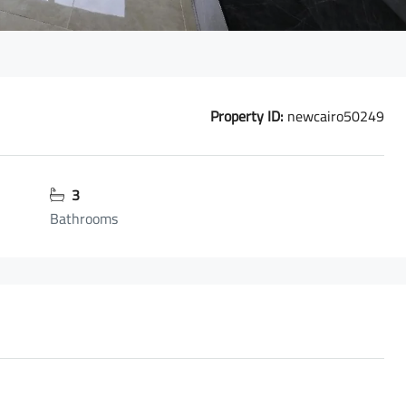
Property ID:
newcairo50249
3
Bathrooms