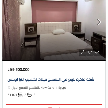
L.E9,500,000
شقة فاخرة للبيع في البنفسج فيلات تشطيب الترا لوكس
البنفسج التجمع الاول، New Cairo 1, Egypt
51101
2
3