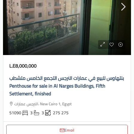
L.E8,000,000
بنتهاوس للبيع في عمارات النرجس التجمع الخامس متشطب
Penthouse for sale in Al Narges Buildings, Fifth
Settlement, finished
النرجس عمارات، New Cairo 1, Egypt
51090
3
3
275
275
Email