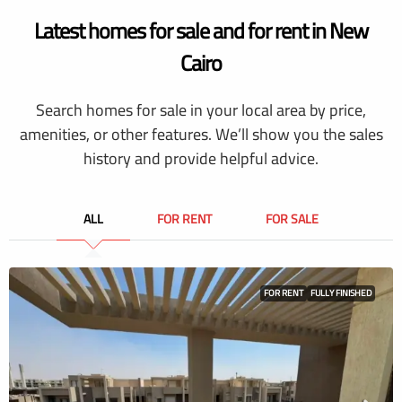
Latest homes for sale and for rent in New
Cairo
Search homes for sale in your local area by price,
amenities, or other features. We’ll show you the sales
history and provide helpful advice.
ALL
FOR RENT
FOR SALE
FOR RENT
FULLY FINISHED