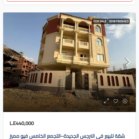
FOR SALE
SEMI FINISHED
L.E440,000
شقة للبيع في النرجس الجديدة–التجمع الخامس فيو مميز