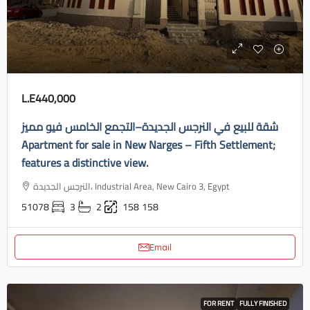
L.E440,000
شقة للبيع في النرجس الجديدة–التجمع الخامس فيو مميز
Apartment for sale in New Narges – Fifth Settlement;
features a distinctive view.
النرجس الجديدة، Industrial Area, New Cairo 3, Egypt
51078
3
2
158
158
Email
FOR RENT
FULLY FINISHED