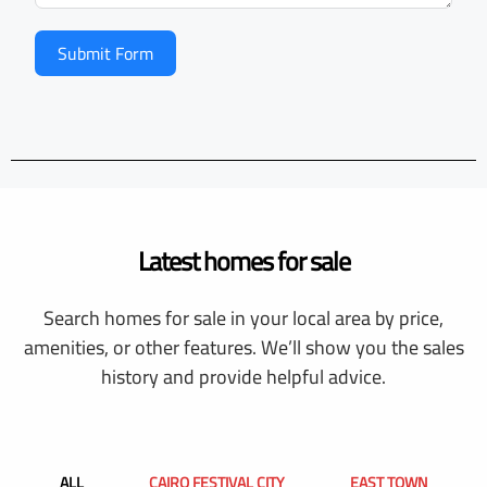
Submit Form
Latest homes for sale
Search homes for sale in your local area by price,
amenities, or other features. We’ll show you the sales
history and provide helpful advice.
ALL
CAIRO FESTIVAL CITY
EAST TOWN