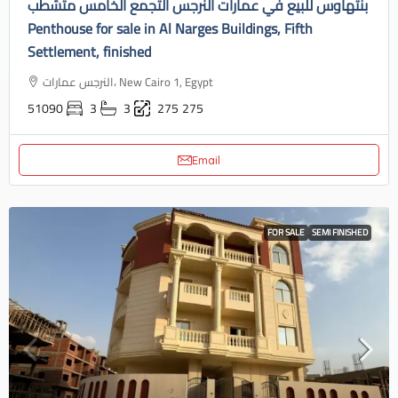
بنتهاوس للبيع في عمارات النرجس التجمع الخامس متشطب
Penthouse for sale in Al Narges Buildings, Fifth
Settlement, finished
النرجس عمارات، New Cairo 1, Egypt
51090
3
3
275
275
Email
FOR SALE
SEMI FINISHED