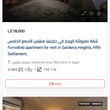
L.E18,000
شقة مفروشة للإيجار في جاردينيا هايتس التجمع الخامس
Furnished apartment for rent in Gardenia Heights, Fifth
Settlement.
جاردينيا هايتس، Industrial Area, New Cairo 3, Egypt
51065
2
1
110
110
Email
FOR RENT
FINISHED