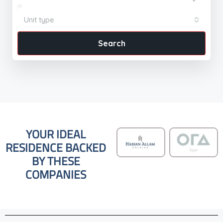
Unit type
Search
YOUR IDEAL
RESIDENCE BACKED
BY THESE
COMPANIES