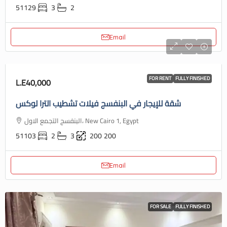
51129
3
2
Email
FOR RENT
FULLY FINISHED
L.E40,000
شقة للإيجار في البنفسج فيلات تشطيب الترا لوكس
البنفسج التجمع الاول، New Cairo 1, Egypt
51103
2
3
200
200
Email
FOR SALE
FULLY FINISHED