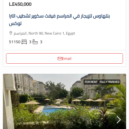
L.E450,000
بنتهاوس للإيجار في المراسم فيفث سكوير تشطيب الترا
لوكس
المراسم, North 90, New Cairo 1, Egypt
51150
3
3
Email
FOR RENT
FULLY FINISHED