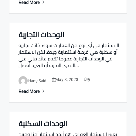
Read More
الوحدات التجارية
Real estate Estate ville
الاستثمار في أي نوع من العقارات سواء كانت تجارية
أو سكنية هي فرصة استثمارية جيدة. لكن الاستثمار
في الوحدات التجارية عموما تقدم عائد مالي علي
المدى القريب أو البعيد أفضل…
0
Hany Said
May 8, 2023
Read More
الوحدات السكنية
Real estate Estate ville
يعتبر الاستثمار العقاري هو أنجح استثمار أمنا ومربح