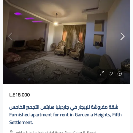
L.E18,000
شقة مفروشة للإيجار في جاردينيا هايتس التجمع الخامس
Furnished apartment for rent in Gardenia Heights, Fifth
Settlement.
جاردينيا هايتس، Industrial Area, New Cairo 3, Egypt