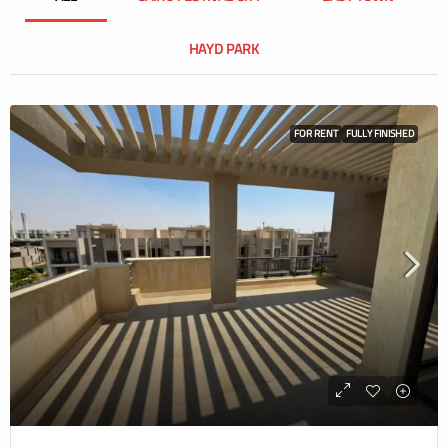
HAYD PARK
FOR RENT
FULLY FINISHED