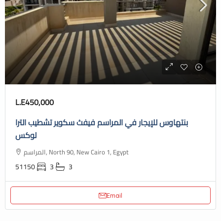
L.E450,000
بنتهاوس للإيجار في المراسم فيفث سكوير تشطيب الترا
لوكس
المراسم, North 90, New Cairo 1, Egypt
51150
3
3
Email