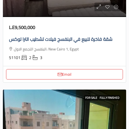
L.E9,500,000
شقة فاخرة للبيع في البنفسج فيلات تشطيب الترا لوكس
البنفسج التجمع الاول، New Cairo 1, Egypt
51101
2
3
Email
FOR SALE
FULLY FINISHED