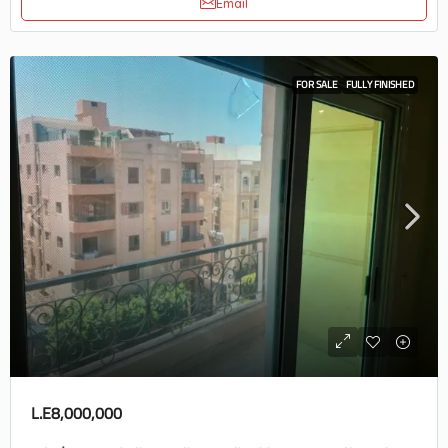
Email
FOR SALE
FULLY FINISHED
L.E8,000,000