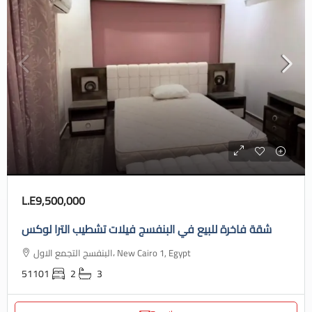
L.E9,500,000
شقة فاخرة للبيع في البنفسج فيلات تشطيب الترا لوكس
البنفسج التجمع الاول، New Cairo 1, Egypt
51101
2
3