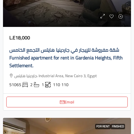
L.E18,000
شقة مفروشة للإيجار في جاردينيا هايتس التجمع الخامس
Furnished apartment for rent in Gardenia Heights, Fifth
Settlement.
جاردينيا هايتس، Industrial Area, New Cairo 3, Egypt
51065
2
1
110
110
Email
FOR RENT
FINISHED