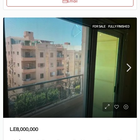
Email
FOR SALE
FULLY FINISHED
L.E8,000,000