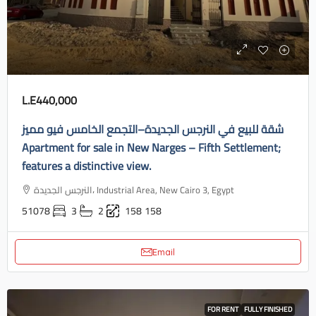
L.E440,000
شقة للبيع في النرجس الجديدة–التجمع الخامس فيو مميز
Apartment for sale in New Narges – Fifth Settlement;
features a distinctive view.
النرجس الجديدة، Industrial Area, New Cairo 3, Egypt
51078
3
2
158
158
Email
FOR RENT
FULLY FINISHED