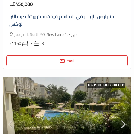
L.E450,000
بنتهاوس للإيجار في المراسم فيفث سكوير تشطيب الترا
لوكس
المراسم, North 90, New Cairo 1, Egypt
51150
3
3
Email
FOR RENT
FULLY FINISHED