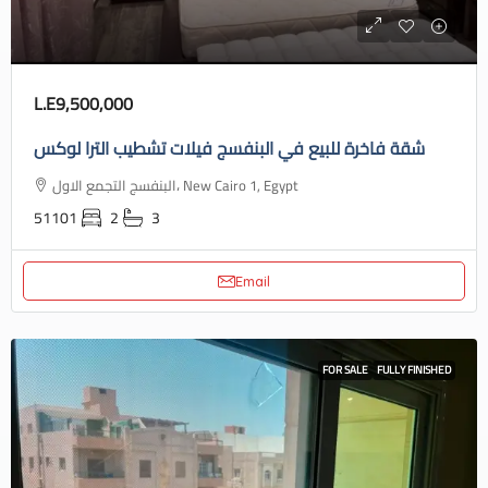
L.E9,500,000
شقة فاخرة للبيع في البنفسج فيلات تشطيب الترا لوكس
البنفسج التجمع الاول، New Cairo 1, Egypt
51101
2
3
Email
FOR SALE
FULLY FINISHED