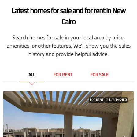
Latest homes for sale and for rent in New
Cairo
Search homes for sale in your local area by price,
amenities, or other features. We’ll show you the sales
history and provide helpful advice.
ALL
FOR RENT
FOR SALE
FOR RENT
FULLY FINISHED