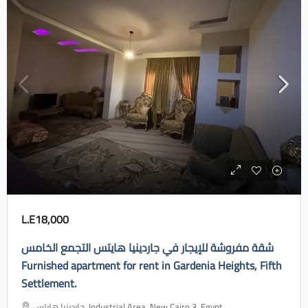
L.E18,000
شقة مفروشة للإيجار في جاردينيا هايتس التجمع الخامس
Furnished apartment for rent in Gardenia Heights, Fifth
Settlement.
جاردينيا هايتس، Industrial Area, New Cairo 3, Egypt