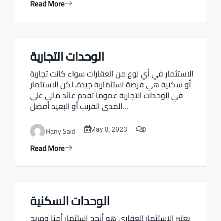
Read More
الوحدات التجارية
Real estate Estate ville
الاستثمار في أي نوع من العقارات سواء كانت تجارية
أو سكنية هي فرصة استثمارية جيدة. لكن الاستثمار
في الوحدات التجارية عموما تقدم عائد مالي علي
المدى القريب أو البعيد أفضل…
0
Hany Said
May 8, 2023
Read More
الوحدات السكنية
Real estate Estate ville
يعتبر الاستثمار العقاري هو أنجح استثمار أمنا ومربح