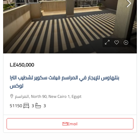
L.E450,000
بنتهاوس للإيجار في المراسم فيفث سكوير تشطيب الترا
لوكس
المراسم, North 90, New Cairo 1, Egypt
51150
3
3
Email