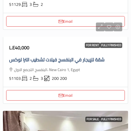
51129
3
2
Email
FOR RENT
FULLY FINISHED
L.E40,000
شقة للإيجار في البنفسج فيلات تشطيب الترا لوكس
البنفسج التجمع الاول، New Cairo 1, Egypt
51103
2
3
200
200
Email
FOR SALE
FULLY FINISHED