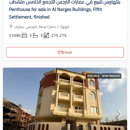
بنتهاوس للبيع في عمارات النرجس التجمع الخامس متشطب
Penthouse for sale in Al Narges Buildings, Fifth
Settlement, finished
النرجس عمارات، New Cairo 1, Egypt
51090
3
3
275
275
Email
FOR SALE
SEMI FINISHED