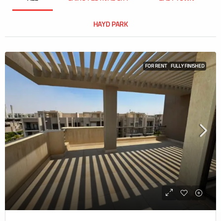
HAYD PARK
FOR RENT
FULLY FINISHED