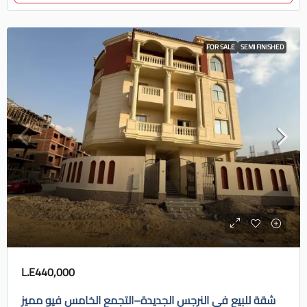
FOR SALE
SEMI FINISHED
L.E440,000
شقة للبيع في النرجس الجديدة–التجمع الخامس فيو مميز