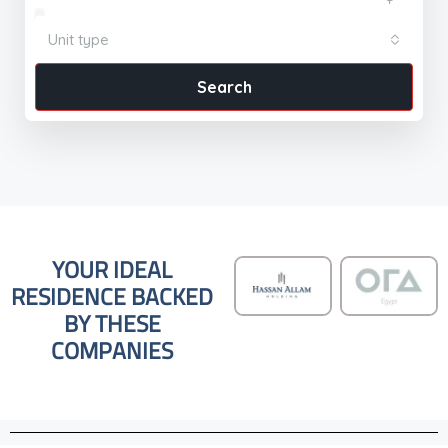
Unit type
Search
YOUR IDEAL
RESIDENCE BACKED
BY THESE
COMPANIES