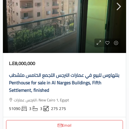
L.E8,000,000
بنتهاوس للبيع في عمارات النرجس التجمع الخامس متشطب
Penthouse for sale in Al Narges Buildings, Fifth
Settlement, finished
النرجس عمارات، New Cairo 1, Egypt
51090
3
3
275
275
Email