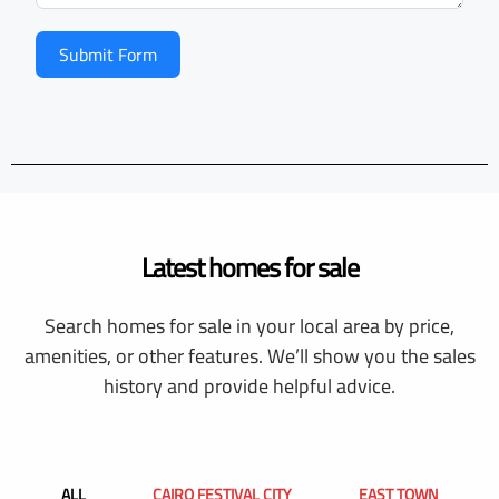
Submit Form
Latest homes for sale
Search homes for sale in your local area by price,
amenities, or other features. We’ll show you the sales
history and provide helpful advice.
ALL
CAIRO FESTIVAL CITY
EAST TOWN