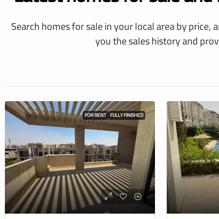
Search homes for sale in your local area by price, 
you the sales history and prov
FOR RENT
FULLY FINISHED