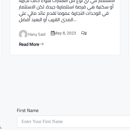
الاستثمار في أي نوع من العقارات سواء كانت تجارية
أو سكنية هي فرصة استثمارية جيدة. لكن الاستثمار
في الوحدات التجارية عموما تقدم عائد مالي علي
المدى القريب أو البعيد أفضل…
0
Hany Said
May 8, 2023
Read More
First Name
.