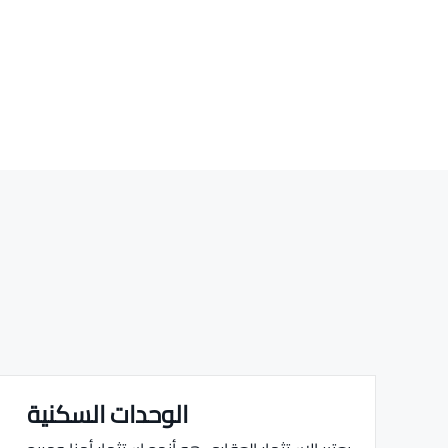
الوحدات السكنية
Real estate Estate ville