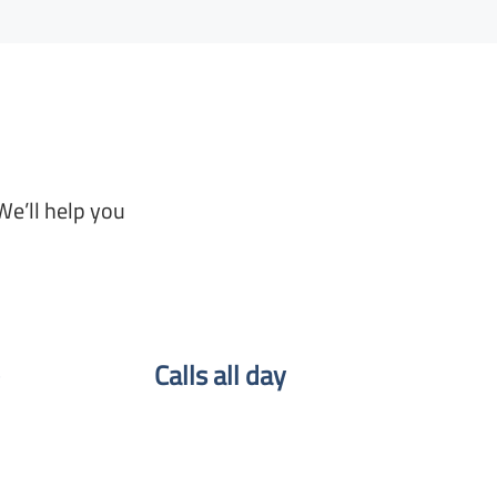
We’ll help you
Calls all day