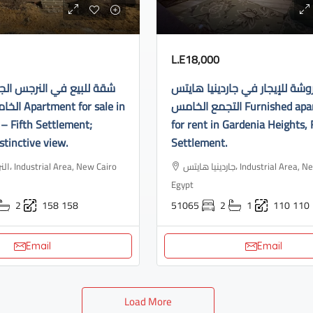
L.E18,000
ة للإيجار في جاردينيا هايتس
شقة للبيع في النرجس الج
التجمع الخامس Furnished apartment
or sale in
– Fifth Settlement;
for rent in Gardenia Heights, 
stinctive view.
Settlement.
جاردينيا هايتس، Industrial Area, New Cairo 3,
ew Cairo
Egypt
2
158
158
51065
2
1
110
110
Email
Email
Load More