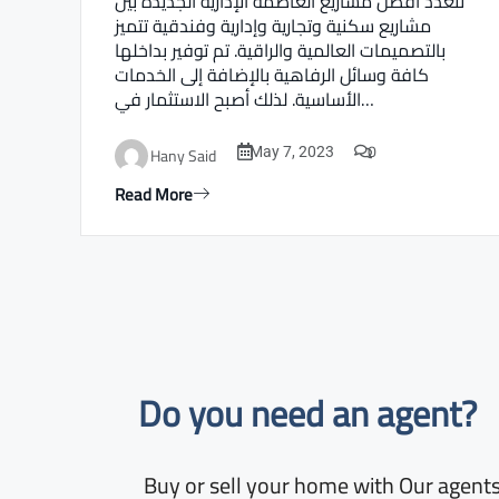
تتعدد أفضل مشاريع العاصمة الإدارية الجديدة بين
مشاريع سكنية وتجارية وإدارية وفندقية تتميز
بالتصميمات العالمية والراقية. تم توفير بداخلها
كافة وسائل الرفاهية بالإضافة إلى الخدمات
الأساسية. لذلك أصبح الاستثمار في…
0
Hany Said
May 7, 2023
Read More
Do you need an agent?​
Buy or sell your home with Our agents