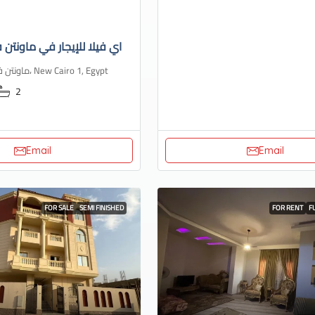
اي فيلا للإيجار في ماونتن ف
ماونتن فيو، هايد بارك، New Cairo 1, Egypt
2
Email
Email
FOR SALE
SEMI FINISHED
FOR RENT
F