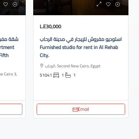
L.E30,000
استوديو مفروش للإيجار في مدينة الرحاب
شقة مفروش
Furnished studio for rent in Al Rehab
Fifth
City.
الرحاب، Second New Cairo, Egypt
51041
1
1
Email