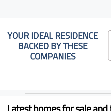
YOUR IDEAL RESIDENCE
BACKED BY THESE
COMPANIES
Latest homes for sale and 