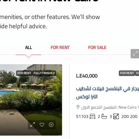
amenities, or other features. We’ll show
ide helpful advice.
ALL
FOR RENT
FOR SALE
FOR RENT
FULLY FINISHED
FOR RENT
F
L.E40,000
يجار في البنفسج فيلات تشطيب
الترا لوكس
البنفسج التجمع الاول، New
51103
2
3
200
200