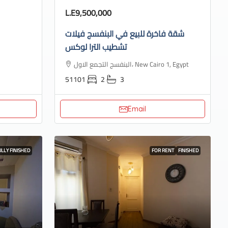
L.E9,500,000
شقة فاخرة للبيع في البنفسج فيلات
تشطيب الترا لوكس
البنفسج التجمع الاول، New Cairo 1, Egypt
51101
2
3
Email
ULLY FINISHED
FOR RENT
FINISHED