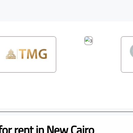
for rent in New Cairo