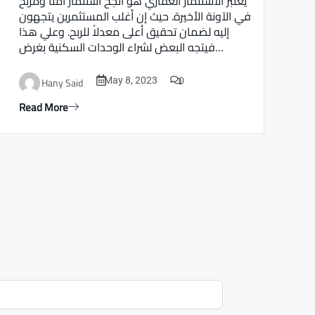
يعتبر الاستثمار العقاري هو أنجح استثمار أمنا ومربح
في الآونة الأخيرة. حيث إن أغلب المستثمرين يتجهون
إليه لضمان تحقيق أعلى معدلاً للربح. وعلي هذا
فيتجه البعض لشراء الوحدات السكنية بغرض…
0
Hany Said
May 8, 2023
Read More