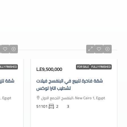
ULLY FINISHED
FOR SALE
FULLY FINISHED
L.E9,500,000
شقة فاخرة للبيع في البنفسج فيلات
شقة للإ
تشطيب الترا لوكس
البنفسج التجمع الاول، New Cairo 1, Egypt
 Cairo 1, Egypt
51101
2
3