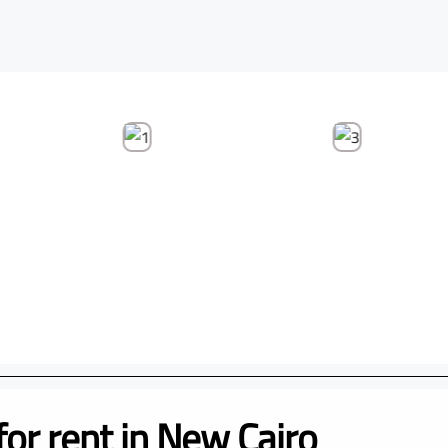
for rent in New Cairo