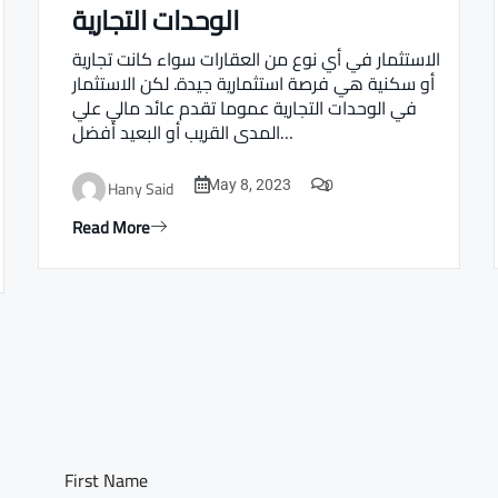
الوحدات التجارية
Real estate Estate ville
الاستثمار في أي نوع من العقارات سواء كانت تجارية
أو سكنية هي فرصة استثمارية جيدة. لكن الاستثمار
في الوحدات التجارية عموما تقدم عائد مالي علي
المدى القريب أو البعيد أفضل…
0
Hany Said
May 8, 2023
Read More
First Name