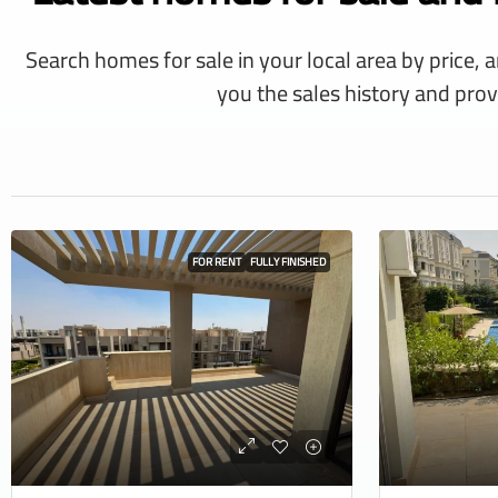
Search homes for sale in your local area by price, 
you the sales history and prov
FOR RENT
FULLY FINISHED