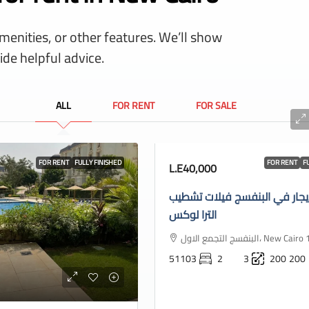
amenities, or other features. We’ll show
ide helpful advice.
ALL
FOR RENT
FOR SALE
FOR RENT
FULLY FINISHED
FOR RENT
F
L.E40,000
يجار في البنفسج فيلات تشطيب
الترا لوكس
البنفسج التجمع الاول، New
51103
2
3
200
200