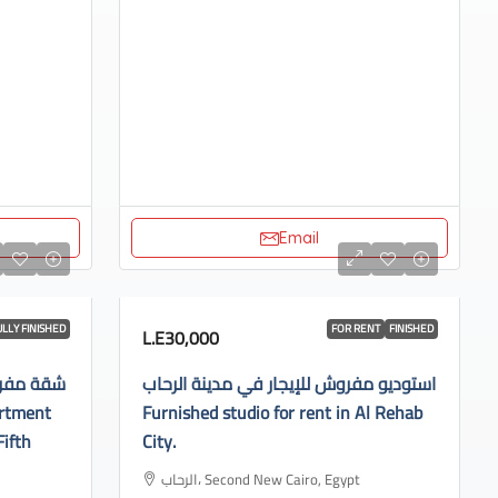
Email
ULLY FINISHED
FOR RENT
FINISHED
L.E30,000
استوديو مفروش للإيجار في مدينة الرحاب
شقة مفروش
Furnished studio for rent in Al Rehab
Fifth
City.
الرحاب، Second New Cairo, Egypt