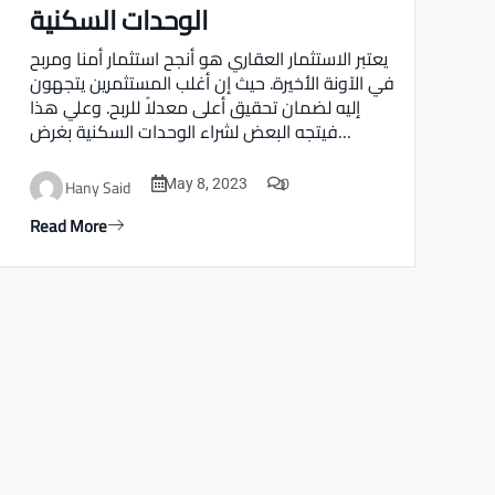
الوحدات السكنية
Real estate Estate ville
يعتبر الاستثمار العقاري هو أنجح استثمار أمنا ومربح
في الآونة الأخيرة. حيث إن أغلب المستثمرين يتجهون
إليه لضمان تحقيق أعلى معدلاً للربح. وعلي هذا
فيتجه البعض لشراء الوحدات السكنية بغرض…
0
Hany Said
May 8, 2023
Read More