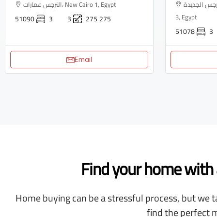
النرجس الجديدة، Industrial Area, N
النرجس عمارات، New Cairo 1, Egypt
3, Egypt
51090
3
3
275
275
51078
3
Email
Find your home with a
Home buying can be a stressful process, but we ta
find the perfect 