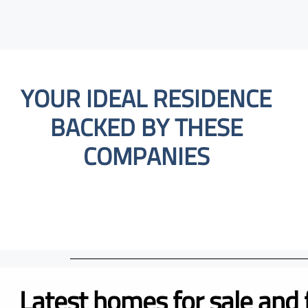
YOUR IDEAL RESIDENCE
BACKED BY THESE
COMPANIES
Latest homes for sale and 