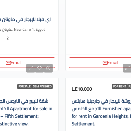
اي فيلا للإيجار في ماونتن ف
ماونتن فيو، هايد بارك، New Cairo 1, Egypt
2
Email
Email
FOR SALE
SEMI FINISHED
FOR RENT
F
L.E18,000
ة للإيجار في جاردينيا هايتس
شقة للبيع في النرجس الج
التجمع الخامس Furnished apartment
or sale in
– Fifth Settlement;
for rent in Gardenia Heights, 
stinctive view.
Settlement.