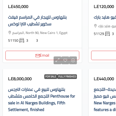
L.E450,000
L.E120,000
يو هايد بارك
بنتهاوس للإيجار في المراسم فيفث
سكوير تشطيب الترا لوكس
المراسم, North 90, New Cairo 1, Egypt
51129
3
51150
3
3
Email
FOR SALE
FULLY FINISHED
L.E8,000,000
L.E440,000
ديدة–التجمع
بنتهاوس للبيع في عمارات النرجس
الخامس فيو مميز Apartment f
التجمع الخامس متشطب Penthouse for
sale in Al Narges Buildings, Fifth
New Narges 
Settlement, finished
features a di