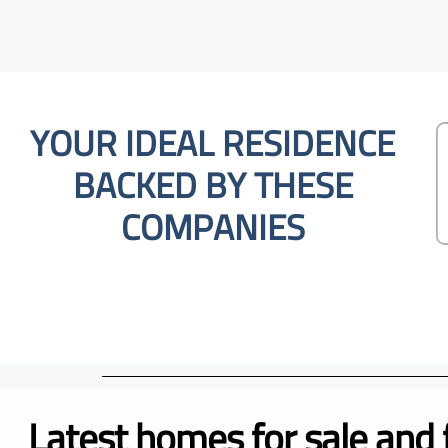
YOUR IDEAL RESIDENCE
BACKED BY THESE
COMPANIES
Latest homes for sale and 