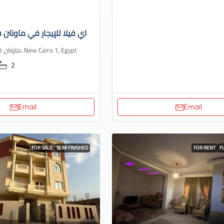
اي فيلا للإيجار في ماونتن ف
ماونتن فيو، هايد بارك، New Cairo 1, Egypt
2
Email
Email
FOR SALE
SEMI FINISHED
FOR RENT
F