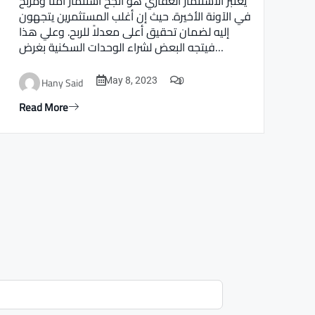
يعتبر الاستثمار العقاري هو أنجح استثمار أمنا ومربح
في الآونة الأخيرة. حيث إن أغلب المستثمرين يتجهون
إليه لضمان تحقيق أعلى معدلاً للربح. وعلي هذا
فيتجه البعض لشراء الوحدات السكنية بغرض…
0
Hany Said
May 8, 2023
Read More