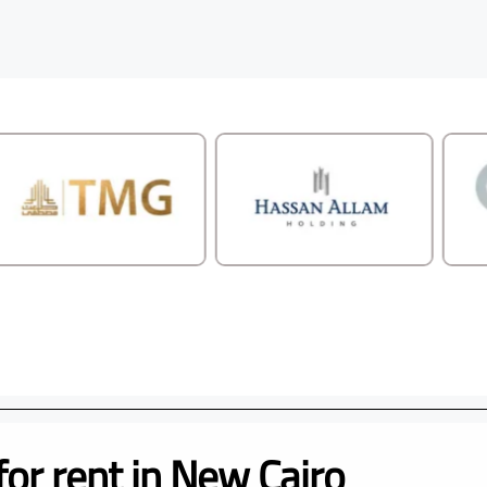
for rent in New Cairo