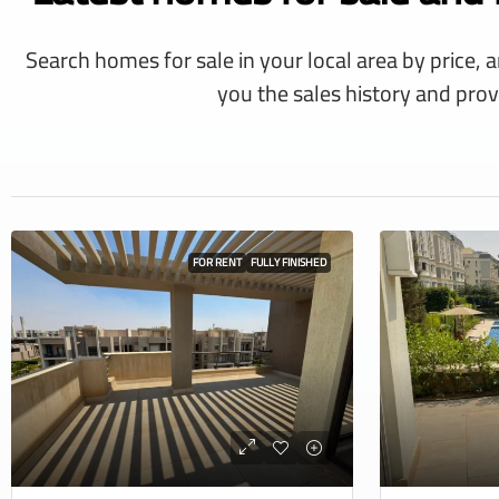
Search homes for sale in your local area by price, 
you the sales history and prov
FOR RENT
FULLY FINISHED