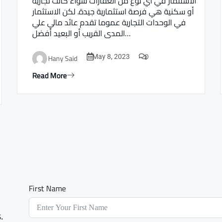
الاستثمار في أي نوع من العقارات سواء كانت تجارية
أو سكنية هي فرصة استثمارية جيدة. لكن الاستثمار
في الوحدات التجارية عموما تقدم عائد مالي علي
المدى القريب أو البعيد أفضل…
0
Hany Said
May 8, 2023
Read More
First Name
.