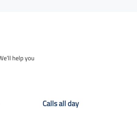
We’ll help you
Calls all day