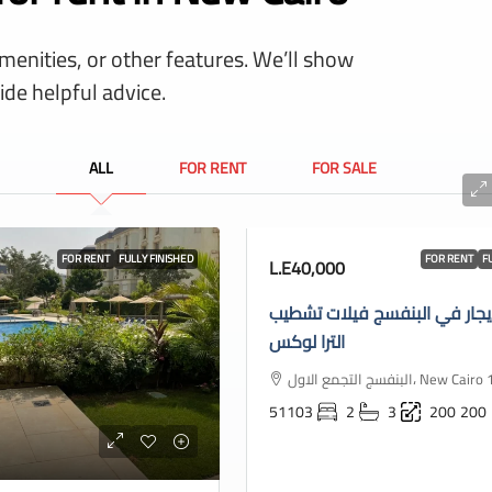
amenities, or other features. We’ll show
ide helpful advice.
ALL
FOR RENT
FOR SALE
FOR RENT
FULLY FINISHED
FOR RENT
F
L.E40,000
يجار في البنفسج فيلات تشطيب
الترا لوكس
البنفسج التجمع الاول، New
51103
2
3
200
200