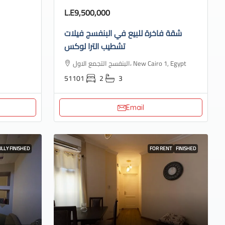
L.E9,500,000
شقة فاخرة للبيع في البنفسج فيلات
تشطيب الترا لوكس
البنفسج التجمع الاول، New Cairo 1, Egypt
51101
2
3
Email
ULLY FINISHED
FOR RENT
FINISHED