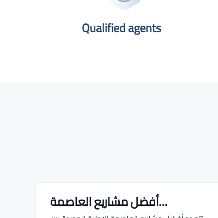
Qualified agents​
أفضل مشاريع العاصمة…
Real estate Estate ville