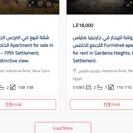
L.E18,000
ة للإيجار في جاردينيا هايتس
شقة للبيع في النرجس الج
التجمع الخامس Furnished apartment
or sale in
– Fifth Settlement;
for rent in Gardenia Heights, 
stinctive view.
Settlement.
جاردينيا هايتس، Industrial Area, New Cairo 3,
ew Cairo
Egypt
2
158
158
51065
2
1
110
110
Email
Email
Load More