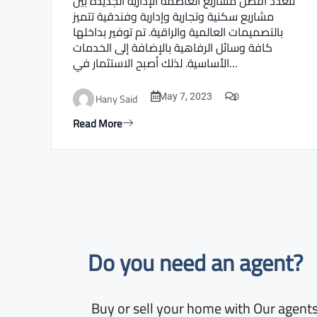
تتعدد أفضل مشاريع العاصمة الإدارية الجديدة بين
مشاريع سكنية وتجارية وإدارية وفندقية تتميز
بالتصميمات العالمية والراقية. تم توفير بداخلها
كافة وسائل الرفاهية بالإضافة إلى الخدمات
الأساسية. لذلك أصبح الاستثمار في…
0
Hany Said
May 7, 2023
Read More
Do you need an agent?​
Buy or sell your home with Our agents