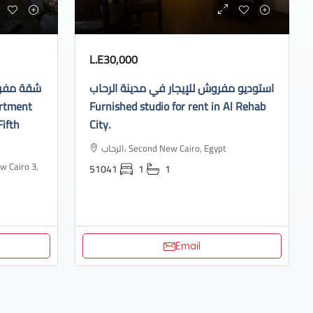
L.E30,000
استوديو مفروش للإيجار في مدينة الرحاب
شقة مفروش
Furnished studio for rent in Al Rehab
Fifth
City.
الرحاب، Second New Cairo, Egypt
51041
1
1
Email