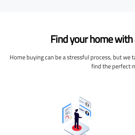
Find your home with a
Home buying can be a stressful process, but we ta
find the perfect 