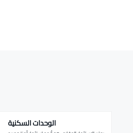
الوحدات السكنية
Real estate Estate ville