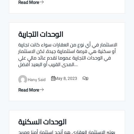
Read More
الوحدات التجارية
Real estate Estate ville
الاستثمار في أي نوع من العقارات سواء كانت تجارية
أو سكنية هي فرصة استثمارية جيدة. لكن الاستثمار
في الوحدات التجارية عموما تقدم عائد مالي علي
المدى القريب أو البعيد أفضل…
0
Hany Said
May 8, 2023
Read More
الوحدات السكنية
Real estate Estate ville
يعتبر الاستثمار العقاري هو أنجح استثمار أمنا ومربح