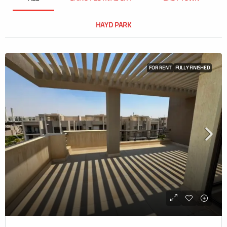
HAYD PARK
FOR RENT
FULLY FINISHED