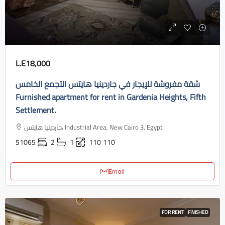
L.E18,000
شقة مفروشة للإيجار في جاردينيا هايتس التجمع الخامس
Furnished apartment for rent in Gardenia Heights, Fifth
Settlement.
جاردينيا هايتس، Industrial Area, New Cairo 3, Egypt
51065
2
1
110
110
Email
FOR RENT
FINISHED