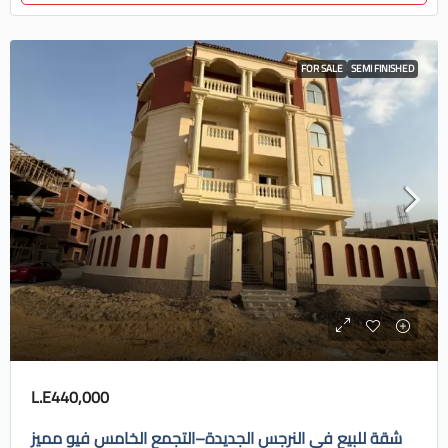
FOR SALE
SEMI FINISHED
L.E440,000
شقة للبيع في النرجس الجديدة–التجمع الخامس فيو مميز