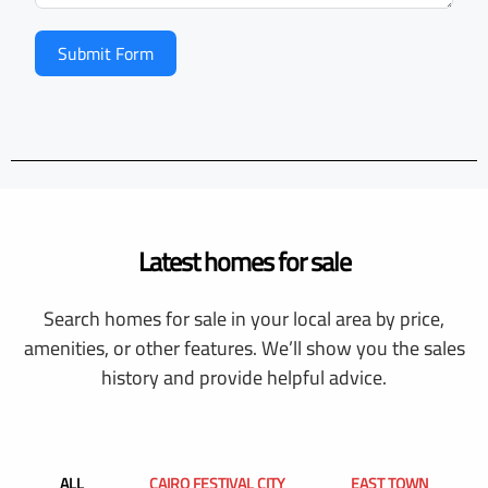
Submit Form
Latest homes for sale
Search homes for sale in your local area by price,
amenities, or other features. We’ll show you the sales
history and provide helpful advice.
ALL
CAIRO FESTIVAL CITY
EAST TOWN