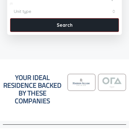
Unit type
Search
YOUR IDEAL
RESIDENCE BACKED
BY THESE
COMPANIES