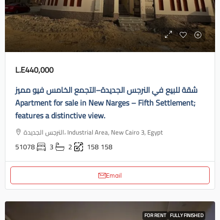
L.E440,000
شقة للبيع في النرجس الجديدة–التجمع الخامس فيو مميز
Apartment for sale in New Narges – Fifth Settlement;
features a distinctive view.
النرجس الجديدة، Industrial Area, New Cairo 3, Egypt
51078
3
2
158
158
Email
FOR RENT
FULLY FINISHED