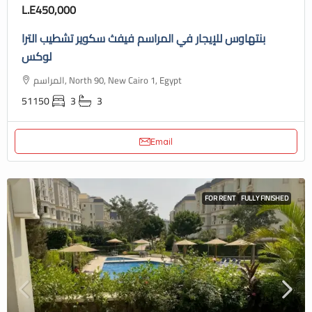
L.E450,000
بنتهاوس للإيجار في المراسم فيفث سكوير تشطيب الترا
لوكس
المراسم, North 90, New Cairo 1, Egypt
51150
3
3
Email
FOR RENT
FULLY FINISHED