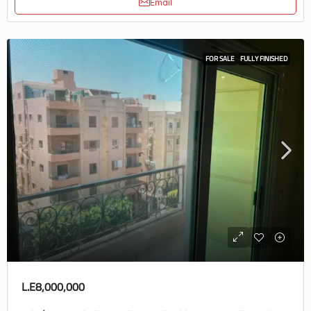
Email
FOR SALE
FULLY FINISHED
L.E8,000,000