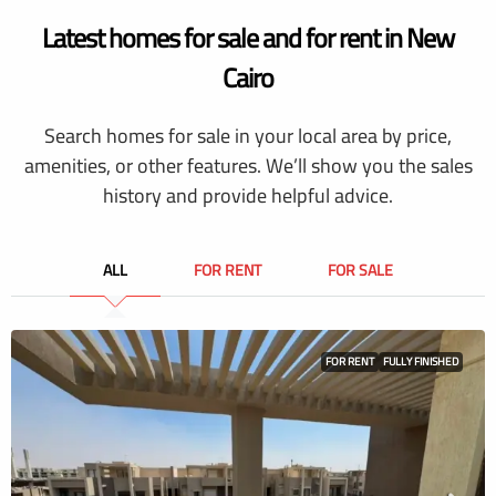
Latest homes for sale and for rent in New
Cairo
Search homes for sale in your local area by price,
amenities, or other features. We’ll show you the sales
history and provide helpful advice.
ALL
FOR RENT
FOR SALE
FOR RENT
FULLY FINISHED