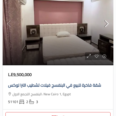
L.E9,500,000
شقة فاخرة للبيع في البنفسج فيلات تشطيب الترا لوكس
البنفسج التجمع الاول، New Cairo 1, Egypt
51101
2
3