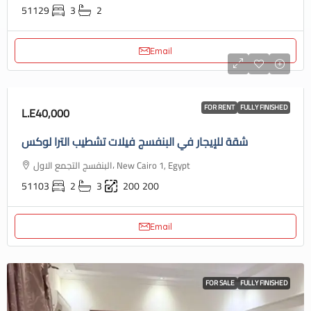
51129
3
2
Email
FOR RENT
FULLY FINISHED
L.E40,000
شقة للإيجار في البنفسج فيلات تشطيب الترا لوكس
البنفسج التجمع الاول، New Cairo 1, Egypt
51103
2
3
200
200
Email
FOR SALE
FULLY FINISHED