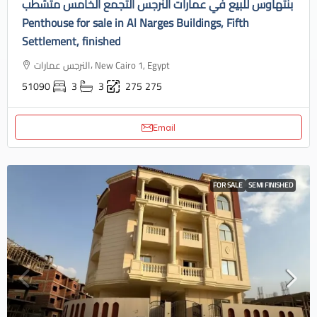
بنتهاوس للبيع في عمارات النرجس التجمع الخامس متشطب
Penthouse for sale in Al Narges Buildings, Fifth
Settlement, finished
النرجس عمارات، New Cairo 1, Egypt
51090
3
3
275
275
Email
FOR SALE
SEMI FINISHED