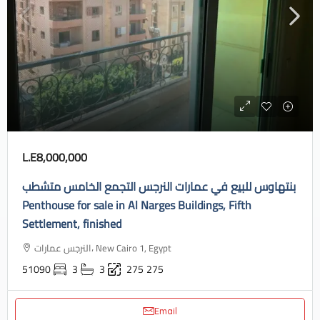
L.E8,000,000
بنتهاوس للبيع في عمارات النرجس التجمع الخامس متشطب
Penthouse for sale in Al Narges Buildings, Fifth
Settlement, finished
النرجس عمارات، New Cairo 1, Egypt
51090
3
3
275
275
Email