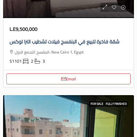
L.E9,500,000
شقة فاخرة للبيع في البنفسج فيلات تشطيب الترا لوكس
البنفسج التجمع الاول، New Cairo 1, Egypt
51101
2
3
Email
FOR SALE
FULLY FINISHED