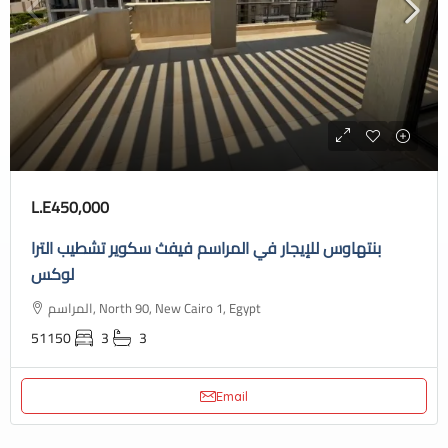
L.E450,000
بنتهاوس للإيجار في المراسم فيفث سكوير تشطيب الترا
لوكس
المراسم, North 90, New Cairo 1, Egypt
51150
3
3
Email