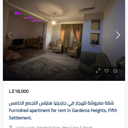
L.E18,000
شقة مفروشة للإيجار في جاردينيا هايتس التجمع الخامس
Furnished apartment for rent in Gardenia Heights, Fifth
Settlement.
جاردينيا هايتس، Industrial Area, New Cairo 3, Egypt