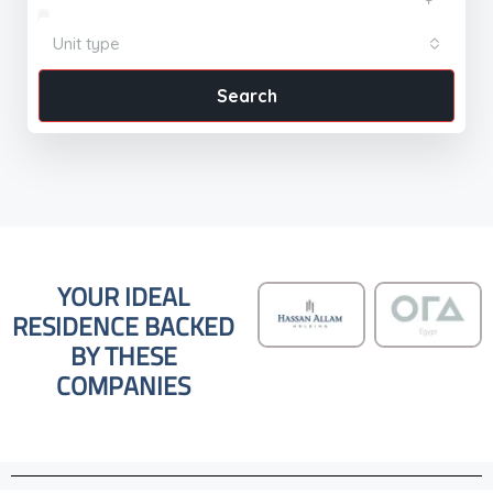
Unit type
Search
YOUR IDEAL
RESIDENCE BACKED
BY THESE
COMPANIES