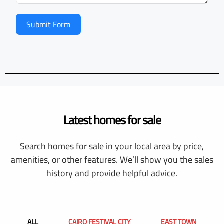
Submit Form
Latest homes for sale
Search homes for sale in your local area by price,
amenities, or other features. We’ll show you the sales
history and provide helpful advice.
ALL
CAIRO FESTIVAL CITY
EAST TOWN