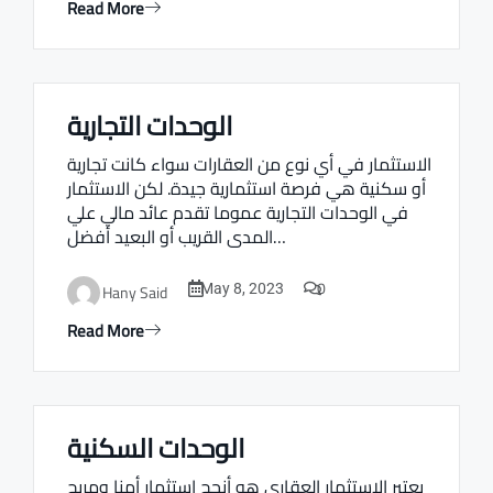
Read More
الوحدات التجارية
Real estate Estate ville
الاستثمار في أي نوع من العقارات سواء كانت تجارية
أو سكنية هي فرصة استثمارية جيدة. لكن الاستثمار
في الوحدات التجارية عموما تقدم عائد مالي علي
المدى القريب أو البعيد أفضل…
0
Hany Said
May 8, 2023
Read More
الوحدات السكنية
Real estate Estate ville
يعتبر الاستثمار العقاري هو أنجح استثمار أمنا ومربح