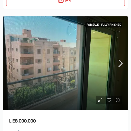
Email
FOR SALE
FULLY FINISHED
L.E8,000,000