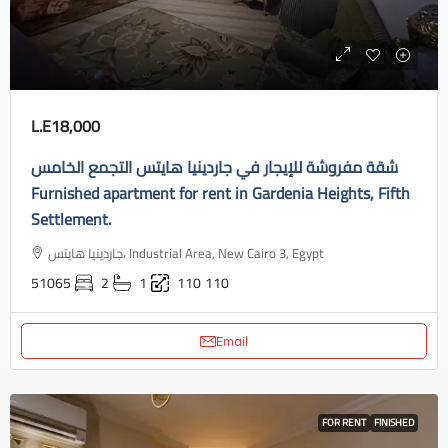
L.E18,000
شقة مفروشة للإيجار في جاردينيا هايتس التجمع الخامس
Furnished apartment for rent in Gardenia Heights, Fifth
Settlement.
جاردينيا هايتس، Industrial Area, New Cairo 3, Egypt
51065
2
1
110
110
Email
FOR RENT
FINISHED