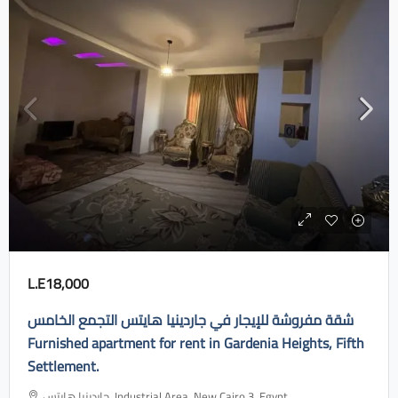
L.E18,000
شقة مفروشة للإيجار في جاردينيا هايتس التجمع الخامس
Furnished apartment for rent in Gardenia Heights, Fifth
Settlement.
جاردينيا هايتس، Industrial Area, New Cairo 3, Egypt