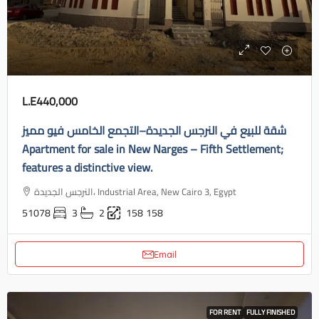
L.E440,000
شقة للبيع في النرجس الجديدة–التجمع الخامس فيو مميز
Apartment for sale in New Narges – Fifth Settlement;
features a distinctive view.
النرجس الجديدة، Industrial Area, New Cairo 3, Egypt
51078
3
2
158
158
Email
FOR RENT
FULLY FINISHED