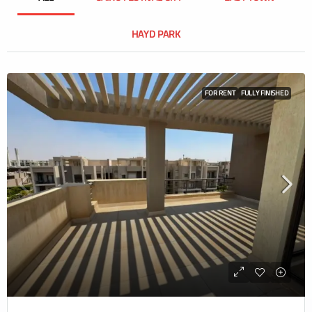
HAYD PARK
FOR RENT
FULLY FINISHED