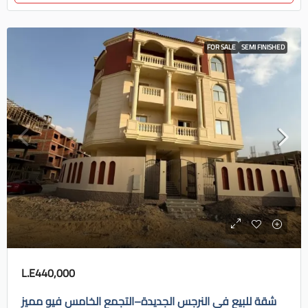
FOR SALE
SEMI FINISHED
L.E440,000
شقة للبيع في النرجس الجديدة–التجمع الخامس فيو مميز