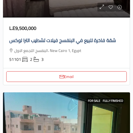
L.E9,500,000
شقة فاخرة للبيع في البنفسج فيلات تشطيب الترا لوكس
البنفسج التجمع الاول، New Cairo 1, Egypt
51101
2
3
Email
FOR SALE
FULLY FINISHED