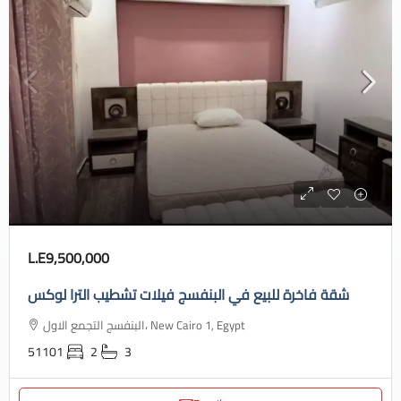
L.E9,500,000
شقة فاخرة للبيع في البنفسج فيلات تشطيب الترا لوكس
البنفسج التجمع الاول، New Cairo 1, Egypt
51101
2
3