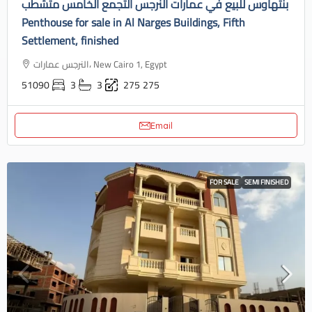
بنتهاوس للبيع في عمارات النرجس التجمع الخامس متشطب
Penthouse for sale in Al Narges Buildings, Fifth
Settlement, finished
النرجس عمارات، New Cairo 1, Egypt
51090
3
3
275
275
Email
FOR SALE
SEMI FINISHED