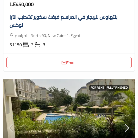
L.E450,000
بنتهاوس للإيجار في المراسم فيفث سكوير تشطيب الترا
لوكس
المراسم, North 90, New Cairo 1, Egypt
51150
3
3
Email
FOR RENT
FULLY FINISHED