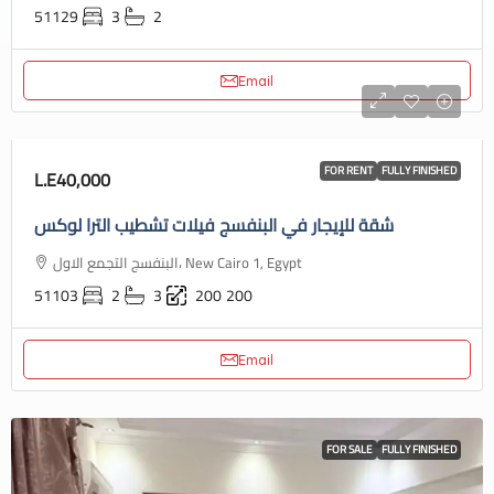
51129
3
2
Email
FOR RENT
FULLY FINISHED
L.E40,000
شقة للإيجار في البنفسج فيلات تشطيب الترا لوكس
البنفسج التجمع الاول، New Cairo 1, Egypt
51103
2
3
200
200
Email
FOR SALE
FULLY FINISHED