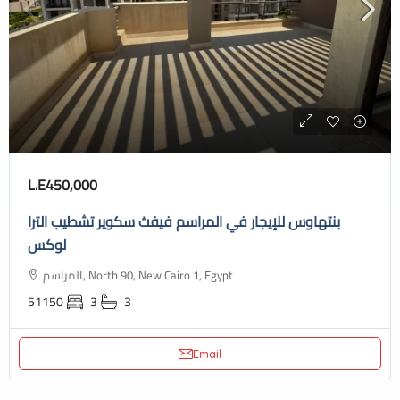
L.E450,000
بنتهاوس للإيجار في المراسم فيفث سكوير تشطيب الترا
لوكس
المراسم, North 90, New Cairo 1, Egypt
51150
3
3
Email