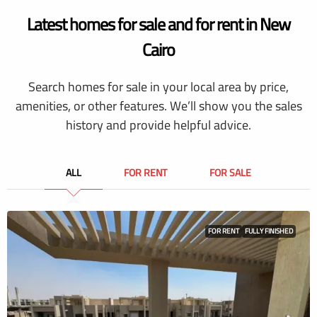
Latest homes for sale and for rent in New
Cairo
Search homes for sale in your local area by price,
amenities, or other features. We’ll show you the sales
history and provide helpful advice.
ALL
FOR RENT
FOR SALE
FOR RENT
FULLY FINISHED