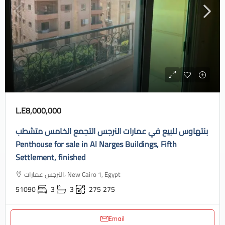
L.E8,000,000
بنتهاوس للبيع في عمارات النرجس التجمع الخامس متشطب
Penthouse for sale in Al Narges Buildings, Fifth
Settlement, finished
النرجس عمارات، New Cairo 1, Egypt
51090
3
3
275
275
Email