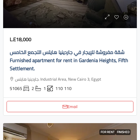
L.E18,000
شقة مفروشة للإيجار في جاردينيا هايتس التجمع الخامس
Furnished apartment for rent in Gardenia Heights, Fifth
Settlement.
جاردينيا هايتس، Industrial Area, New Cairo 3, Egypt
51065
2
1
110
110
Email
FOR RENT
FINISHED