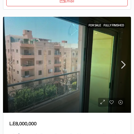
Email
FOR SALE
FULLY FINISHED
L.E8,000,000