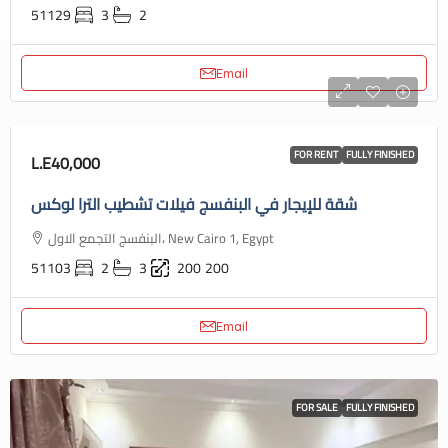
51129
3
2
Email
FOR RENT
FULLY FINISHED
L.E40,000
شقة للإيجار في البنفسج فيلات تشطيب الترا لوكس
البنفسج التجمع الاول، New Cairo 1, Egypt
51103
2
3
200
200
Email
FOR SALE
FULLY FINISHED