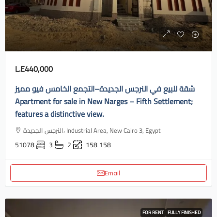
L.E440,000
شقة للبيع في النرجس الجديدة–التجمع الخامس فيو مميز
Apartment for sale in New Narges – Fifth Settlement;
features a distinctive view.
النرجس الجديدة، Industrial Area, New Cairo 3, Egypt
51078
3
2
158
158
Email
FOR RENT
FULLY FINISHED