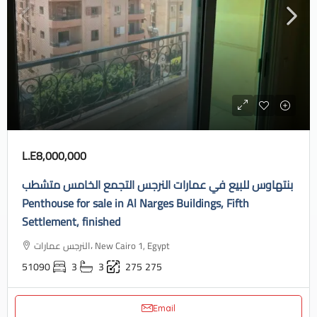
L.E8,000,000
بنتهاوس للبيع في عمارات النرجس التجمع الخامس متشطب
Penthouse for sale in Al Narges Buildings, Fifth
Settlement, finished
النرجس عمارات، New Cairo 1, Egypt
51090
3
3
275
275
Email