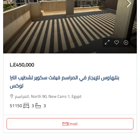
L.E450,000
بنتهاوس للإيجار في المراسم فيفث سكوير تشطيب الترا
لوكس
المراسم, North 90, New Cairo 1, Egypt
51150
3
3
Email