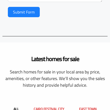
Submit Form
Latest homes for sale
Search homes for sale in your local area by price,
amenities, or other features. We’ll show you the sales
history and provide helpful advice.
ALL
CAIRO FESTIVAL CITY
EAST TOWN