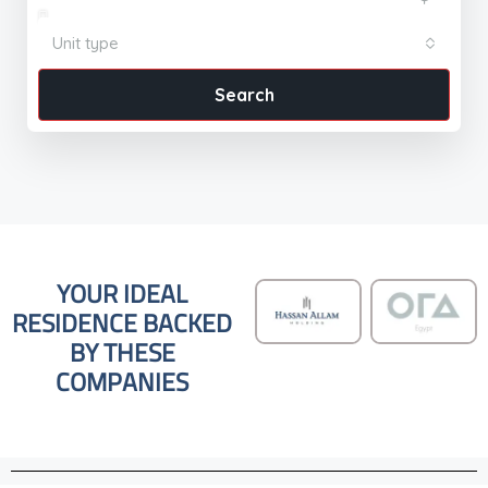
Unit type
Search
YOUR IDEAL
RESIDENCE BACKED
BY THESE
COMPANIES