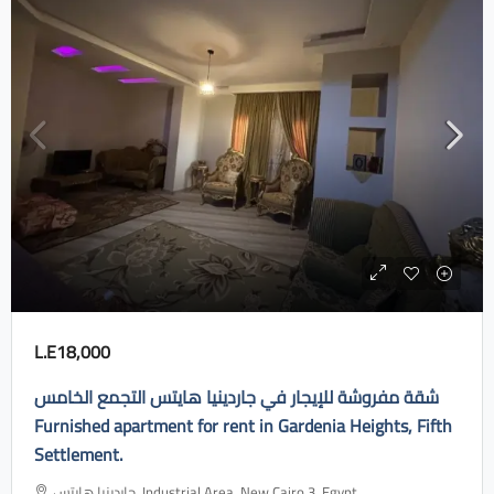
L.E18,000
شقة مفروشة للإيجار في جاردينيا هايتس التجمع الخامس
Furnished apartment for rent in Gardenia Heights, Fifth
Settlement.
جاردينيا هايتس، Industrial Area, New Cairo 3, Egypt