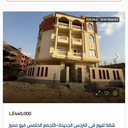
FOR SALE
SEMI FINISHED
L.E440,000
شقة للبيع في النرجس الجديدة–التجمع الخامس فيو مميز