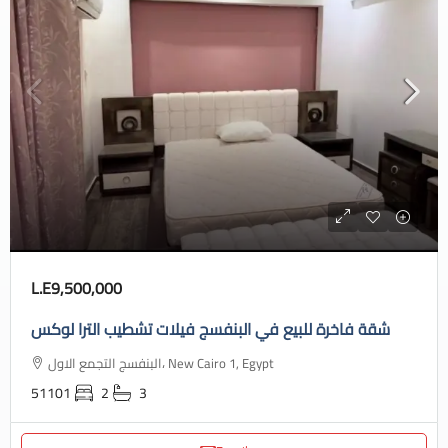
L.E9,500,000
شقة فاخرة للبيع في البنفسج فيلات تشطيب الترا لوكس
البنفسج التجمع الاول، New Cairo 1, Egypt
51101
2
3