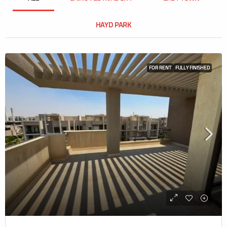
HAYD PARK
FOR RENT
FULLY FINISHED