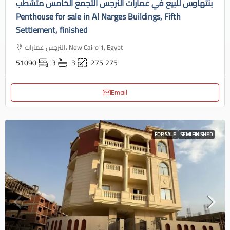
بنتهاوس للبيع في عمارات النرجس التجمع الخامس متشطب
Penthouse for sale in Al Narges Buildings, Fifth
Settlement, finished
النرجس عمارات، New Cairo 1, Egypt
51090
3
3
275
275
Email
FOR SALE
SEMI FINISHED