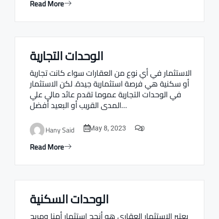
Read More
الوحدات التجارية
Real estate Estate ville
الاستثمار في أي نوع من العقارات سواء كانت تجارية
أو سكنية هي فرصة استثمارية جيدة. لكن الاستثمار
في الوحدات التجارية عموما تقدم عائد مالي علي
المدى القريب أو البعيد أفضل…
0
Hany Said
May 8, 2023
Read More
الوحدات السكنية
Real estate Estate ville
يعتبر الاستثمار العقاري هو أنجح استثمار أمنا ومربح