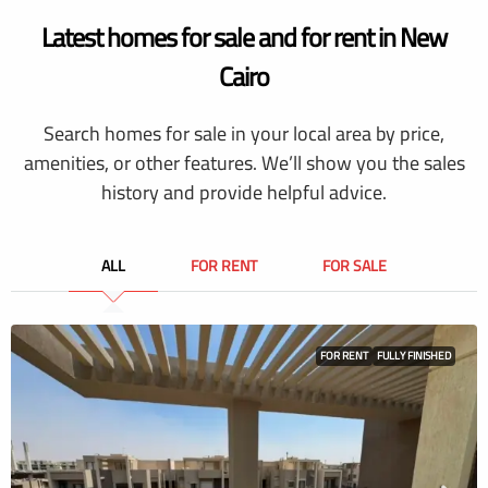
Latest homes for sale and for rent in New
Cairo
Search homes for sale in your local area by price,
amenities, or other features. We’ll show you the sales
history and provide helpful advice.
ALL
FOR RENT
FOR SALE
FOR RENT
FULLY FINISHED