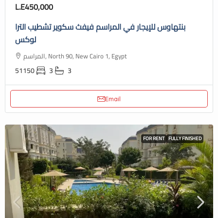
L.E450,000
بنتهاوس للإيجار في المراسم فيفث سكوير تشطيب الترا
لوكس
المراسم, North 90, New Cairo 1, Egypt
51150
3
3
Email
FOR RENT
FULLY FINISHED