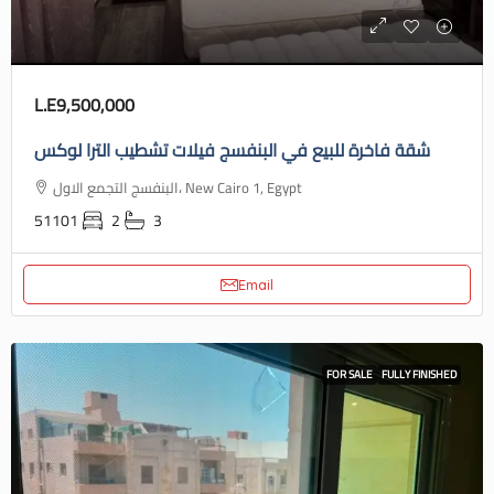
L.E9,500,000
شقة فاخرة للبيع في البنفسج فيلات تشطيب الترا لوكس
البنفسج التجمع الاول، New Cairo 1, Egypt
51101
2
3
Email
FOR SALE
FULLY FINISHED