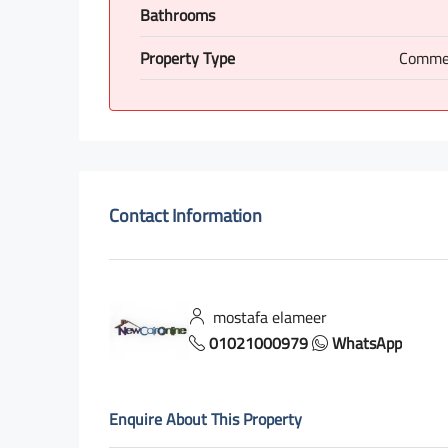
Bathrooms
Property Type
Commer
Contact Information
mostafa elameer
01021000979
WhatsApp
Enquire About This Property