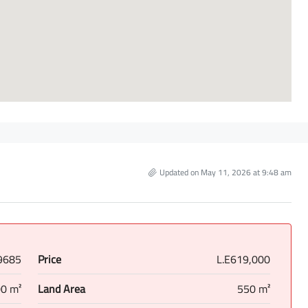
Updated on May 11, 2026 at 9:48 am
9685
Price
L.E619,000
0 m²
Land Area
550 m²