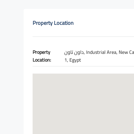
Property Location
Property
داون تاون, Industrial Area, New Cairo
Location:
1, Egypt