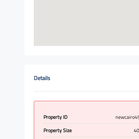
Details
Property ID
newcairo4
Property Size
40