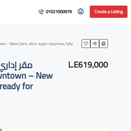
01021000979
Create a Listing
مقر إداري
L.E619,000
 ready for