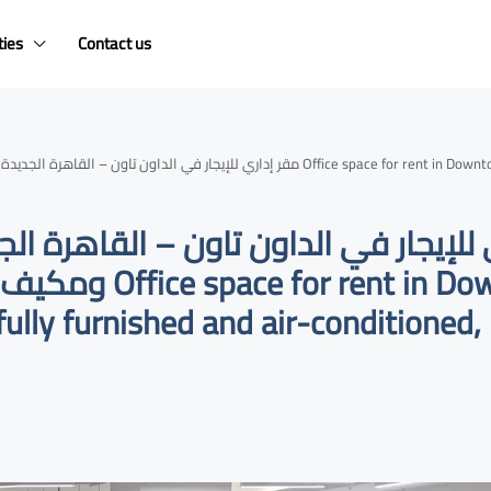
ties
Contact us
مقر إد Office space for rent in Downtown – New Cairo, ultra-super-luxurious, fully
 للإيجار في الداون تاون – القاهرة ا
n Downtown – New
fully furnished and air-conditioned,