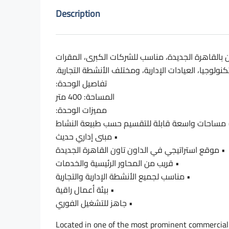
Description
ن بالقاهرة الجديدة، مناسب للشركات الكبرى، المقرات
لتكنولوجيا، العيادات الإدارية، ومختلف الأنشطة التجارية
تفاصيل الوحدة:
المساحة: 400 متر
مميزات الوحدة:
• ساحات واسعة قابلة للتقسيم حسب طبيعة النشاط
• مبنى إداري حديث
• موقع استراتيجي في الداون تاون القاهرة الجديدة
• قريب من المحاور الرئيسية والخدمات
• مناسب لجميع الأنشطة الإدارية والتجارية
• بيئة أعمال راقية
• جاهز للتشغيل الفوري
Located in one of the most prominent commercial 