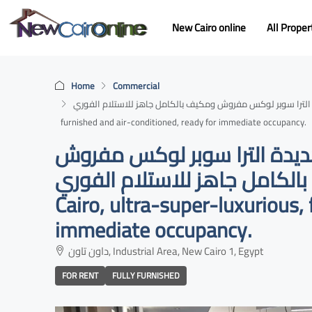
New Cairo online
All Proper
Home
Commercial
اري للإيجار في الداون تاون – القاهرة الجديدة الترا سوبر لوكس مفروش ومكيف بالكامل جاهز للاستلام الفوري
furnished and air-conditioned, ready for immediate occupancy.
لجديدة الترا سوبر لوكس مفروش
ومكيف بالكامل جاهز للاستلام الفوري Office space for rent i
Cairo, ultra-super-luxurious, 
immediate occupancy.
داون تاون, Industrial Area, New Cairo 1, Egypt
FOR RENT
FULLY FURNISHED