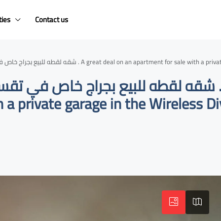
ties
Contact us
.شقه لقطه للبيع بجراج خاص في تقسيم الاسلكي المعادي الجديده . A great deal on an apa
 a private garage in the Wireless D