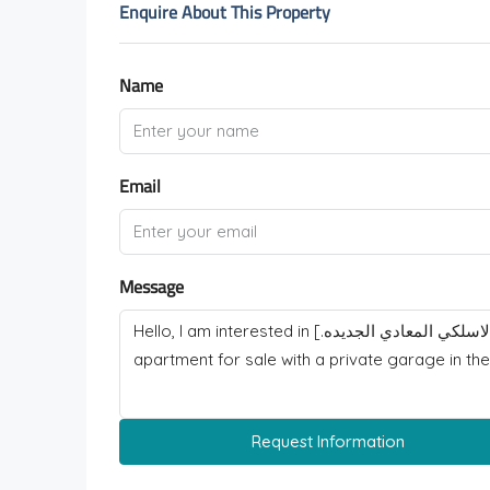
Enquire About This Property
Name
Email
Message
Request Information