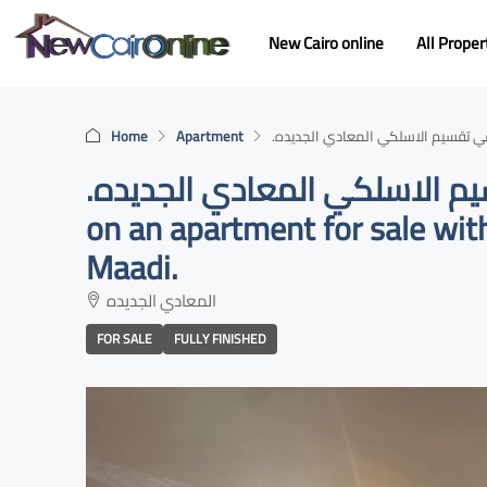
New Cairo online
All Proper
Home
Apartment
.شقه لقطه للبيع بجراج خاص في تقسيم الاسلكي المعادي الجديده . A great deal
on an apartment for sale with
Maadi.
المعادي الجديده
FOR SALE
FULLY FINISHED