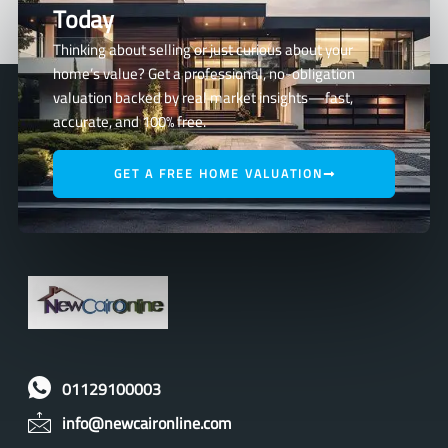
Today
Thinking about selling or just curious about your
home’s value? Get a professional, no-obligation
valuation backed by real market insights—fast,
accurate, and 100% free.
GET A FREE HOME VALUATION
01129100003
info@newcaironline.com