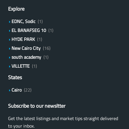
Explore
EDNC, Sodic
(1)
EL BANAFSEG 10
(1)
HYDE PARK
(1)
New Cairo City
(16)
south academy
(1)
VILLETTE
(1)
States
Cairo
(22)
Subscribe to our newsltter
Get the latest listings and market tips straight delivered
to your inbox.