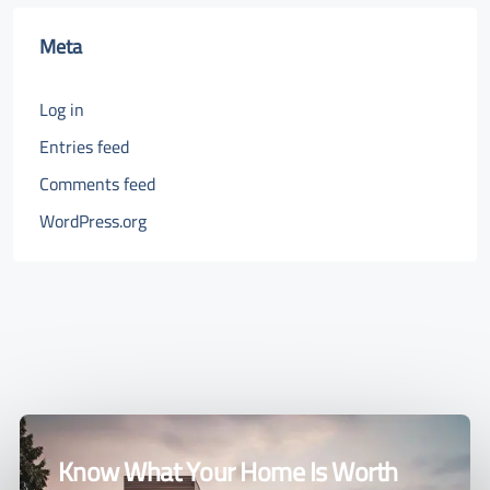
Meta
Log in
Entries feed
Comments feed
WordPress.org
Know What Your Home Is Worth