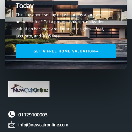
Today
Thinking about selling or just curious about your
home’s value? Get a professional, no-obligation
valuation backed by real market insights—fast,
accurate, and 100% free.
GET A FREE HOME VALUATION
01129100003
info@newcaironline.com