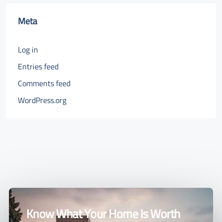
Meta
Log in
Entries feed
Comments feed
WordPress.org
Know What Your Home Is Worth