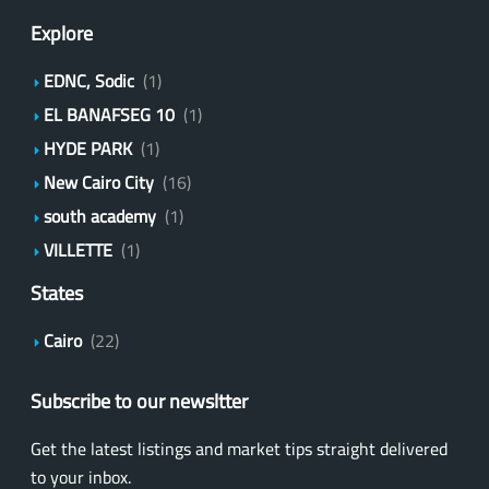
Explore
EDNC, Sodic
(1)
EL BANAFSEG 10
(1)
HYDE PARK
(1)
New Cairo City
(16)
south academy
(1)
VILLETTE
(1)
States
Cairo
(22)
Subscribe to our newsltter
Get the latest listings and market tips straight delivered
to your inbox.