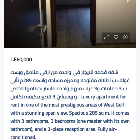
L.E60,000
شقه فخمه للايجار في واحده من ارقي مناطق ويست
غولف ب اطلاله مفتوحه ومميزه مساحه واسعه 285م تأتي
ب 3 حمامات و3 غرف منهم واحده ماستر بحمامها الخاص
و ريسبشن 3 قطع مكيفه بلكامل . Luxury apartment for
rent in one of the most prestigious areas of West Golf
with a stunning open view. Spacious 285 sq m, it comes
with 3 bathrooms, 3 bedrooms (one master with its own
bathroom), and a 3-piece reception area. Fully air-
conditioned.