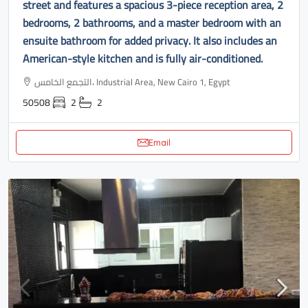
street and features a spacious 3-piece reception area, 2
bedrooms, 2 bathrooms, and a master bedroom with an
ensuite bathroom for added privacy. It also includes an
American-style kitchen and is fully air-conditioned.
التجمع الخامس، Industrial Area, New Cairo 1, Egypt
50508
2
2
Email