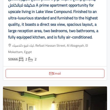
مكيفه لابالكامل A prime apartment opportunity for
upscale living in Lake View Compound. Finished to an
ultra-luxurious standard and furnished to the highest
quality, it boasts a direct sea view, spacious layout, a
large reception area, two bedrooms, two bathrooms, a
fully equipped kitchen, and is fully air-conditioned.
ليك فيو كلاسيك، Refaat Hassan Street, Al Abageyah, El
Mokattam, Egypt
50666
2
2
Email