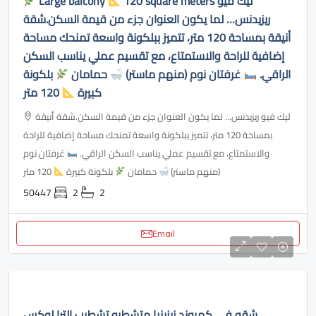
Large balcony
120 square meters ليك فيو
ريزيدنس… لما يكون العنوان جزء من قيمة السكن.شقة
أنيقة بمساحة 120 متر، تتميز ببلكونة واسعة تمنحك مساحة
إضافية للراحة والاستمتاع، مع تقسيم عملي يناسب السكن
الراقي.
غرفتان نوم (منهم ماستر)
حمامان
بلكونة
كبيرة
120 متر
ليك فيو ريزيدنس... لما يكون العنوان جزء من قيمة السكن.شقة أنيقة
بمساحة 120 متر، تتميز ببلكونة واسعة تمنحك مساحة إضافية للراحة
والاستمتاع، مع تقسيم عملي يناسب السكن الراقي.
غرفتان نوم
(منهم ماستر)
حمامان
بلكونة كبيرة
120 متر
50447
2
2
Email
شقه في كمبوند زيزينيا متشطبه تشطيب الترا لوكس