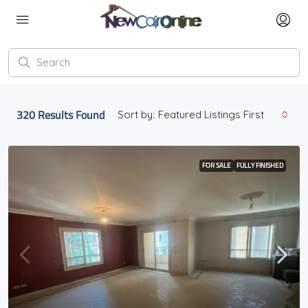
320
Results Found
Sort by:
Featured Listings First
FOR SALE
FULLY FINISHED