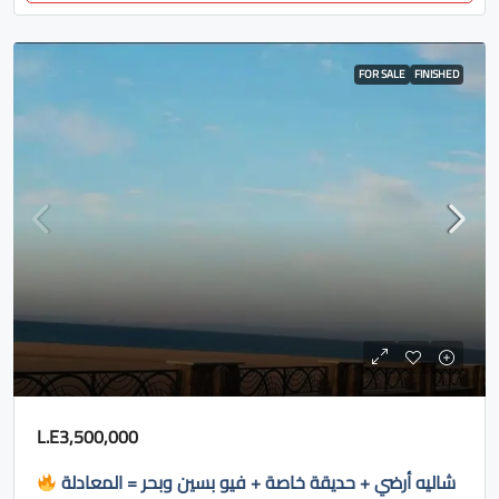
FOR SALE
FINISHED
L.E3,500,000
شاليه أرضي + حديقة خاصة + فيو بسين وبحر = المعادلة