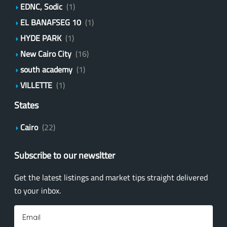
EDNC, Sodic
(1)
EL BANAFSEG 10
(1)
HYDE PARK
(1)
New Cairo City
(16)
south academy
(1)
VILLETTE
(1)
States
Cairo
(22)
Subscribe to our newsltter
Get the latest listings and market tips straight delivered
to your inbox.