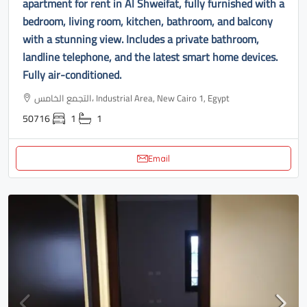
apartment for rent in Al Shweifat, fully furnished with a
bedroom, living room, kitchen, bathroom, and balcony
with a stunning view. Includes a private bathroom,
landline telephone, and the latest smart home devices.
Fully air-conditioned.
التجمع الخامس، Industrial Area, New Cairo 1, Egypt
50716
1
1
Email