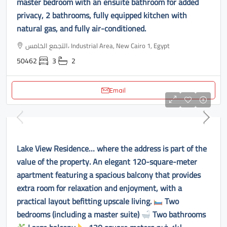
master bedroom with an ensuite bathroom for added
privacy, 2 bathrooms, fully equipped kitchen with
natural gas, and fully air-conditioned.
التجمع الخامس، Industrial Area, New Cairo 1, Egypt
50462
3
2
Email
Lake View Residence… where the address is part of the
value of the property. An elegant 120-square-meter
apartment featuring a spacious balcony that provides
extra room for relaxation and enjoyment, with a
practical layout befitting upscale living.
Two
bedrooms (including a master suite)
Two bathrooms