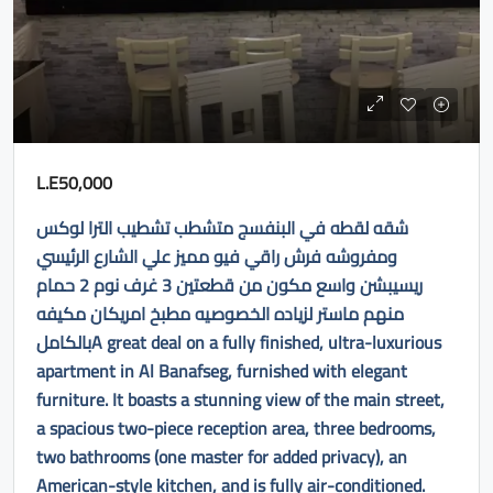
L.E50,000
شقه لقطه في البنفسج متشطب تشطيب الترا لوكس
ومفروشه فرش راقي فيو مميز علي الشارع الرئيسي
ريسيبشن واسع مكون من قطعتين 3 غرف نوم 2 حمام
منهم ماستر لزياده الخصوصيه مطبخ امريكان مكيفه
بالكاملA great deal on a fully finished, ultra-luxurious
apartment in Al Banafseg, furnished with elegant
furniture. It boasts a stunning view of the main street,
a spacious two-piece reception area, three bedrooms,
two bathrooms (one master for added privacy), an
American-style kitchen, and is fully air-conditioned.