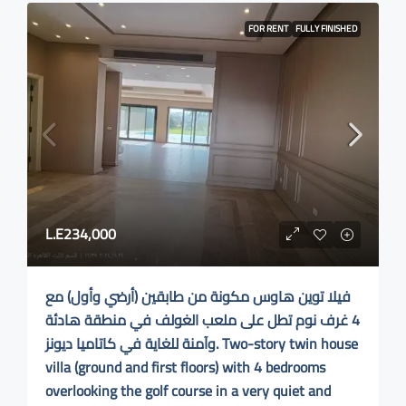
FOR RENT
FULLY FINISHED
L.E234,000
فيلا توين هاوس مكونة من طابقين (أرضي وأول) مع
4 غرف نوم تطل على ملعب الغولف في منطقة هادئة
وآمنة للغاية في كاتاميا ديونز. Two-story twin house
villa (ground and first floors) with 4 bedrooms
overlooking the golf course in a very quiet and