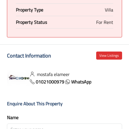
Property Type
Villa
Property Status
For Rent
Contact Information
View Listings
mostafa elameer
01021000979
WhatsApp
Enquire About This Property
Name