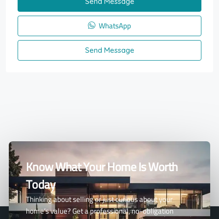
Send Message
WhatsApp
Send Message
Know What Your Home Is Worth
Today
Thinking about selling or just curious about your
home’s value? Get a professional, no-obligation