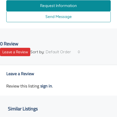
Request Information
Send Message
0 Review
Leave a Review
Sort by:
Default Order
Leave a Review
Review this listing
sign in
.
Similar Listings