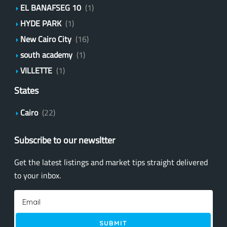
EL BANAFSEG 10
(1)
HYDE PARK
(1)
New Cairo City
(16)
south academy
(1)
VILLETTE
(1)
States
Cairo
(22)
Subscribe to our newsltter
Get the latest listings and market tips straight delivered
to your inbox.
SUBMIT