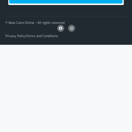
© New Cairo Online - All rights reserved
Privacy Policy
Terms and Conditions