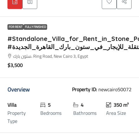
FOR RENT
FULLY FINISHED
#Standalone_Villa_for_Rent_in_Stone_
#قلة_للإيجار_في_ستون_بارك_القاهرة_الجديدة
ستون بارك، Ring Road, New Cairo 3, Egypt
$3,500
Overview
Property ID:
newcairo50072
Villa
5
4
350 m²
Property
Bedrooms
Bathrooms
Area Size
Type