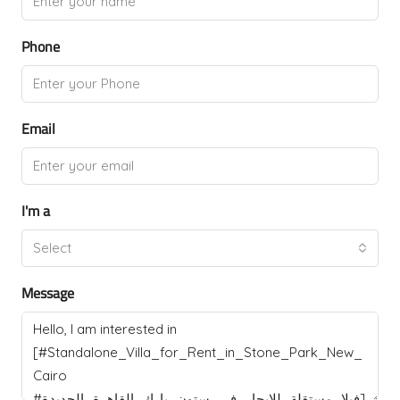
Phone
Email
I'm a
Select
Message