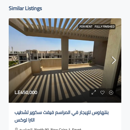
Similar Listings
FOR RENT
FULLY FINISHED
L.E450,000
بنتهاوس للإيجار في المراسم فيفث سكوير تشطيب
الترا لوكس
المراسم, North 90, New Cairo 1, Egypt