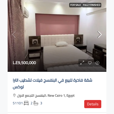
FOR SALE
FULLY FINISHED
L.E9,500,000
شقة فاخرة للبيع في البنفسج فيلات تشطيب الترا
لوكس
البنفسج التجمع الاول، New Cairo 1, Egypt
51101
2
3
Details