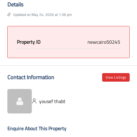
Details
Updated on May 24, 2026 at 1:36 pm
Property ID
newcairo50245
Contact Information
View Listings
yousef thabt
Enquire About This Property