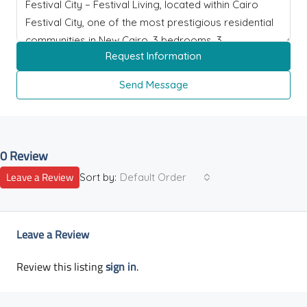
Request Information
Send Message
0 Review
Leave a Review
Sort by:
Default Order
Leave a Review
Review this listing
sign in
.