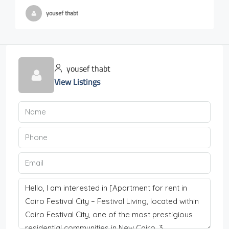
yousef thabt
yousef thabt
View Listings