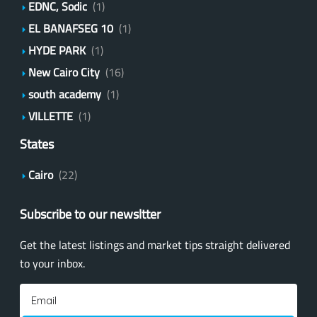
EDNC, Sodic
(1)
EL BANAFSEG 10
(1)
HYDE PARK
(1)
New Cairo City
(16)
south academy
(1)
VILLETTE
(1)
States
Cairo
(22)
Subscribe to our newsltter
Get the latest listings and market tips straight delivered
to your inbox.