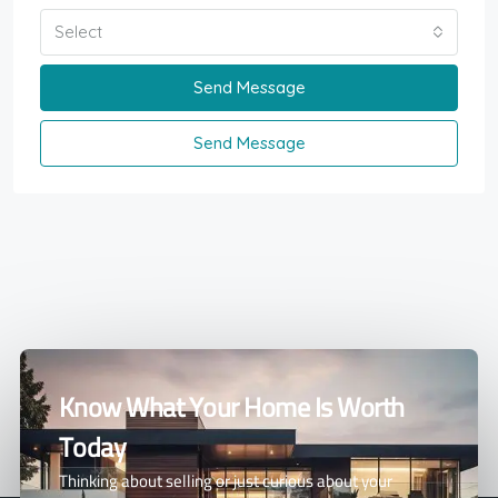
Select
Send Message
Send Message
Know What Your Home Is Worth
Today
Thinking about selling or just curious about your