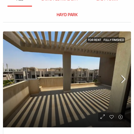
HAYD PARK
FOR RENT
FULLY FINISHED