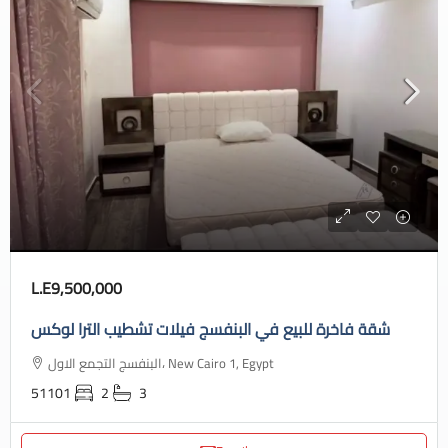
L.E9,500,000
شقة فاخرة للبيع في البنفسج فيلات تشطيب الترا لوكس
البنفسج التجمع الاول، New Cairo 1, Egypt
51101
2
3