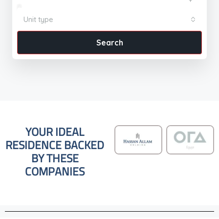
Unit type
Search
YOUR IDEAL
RESIDENCE BACKED
BY THESE
COMPANIES