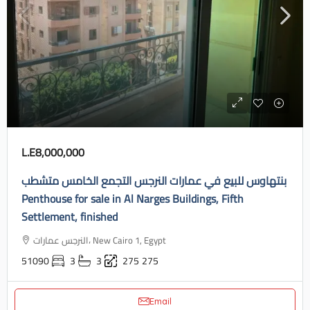
L.E8,000,000
بنتهاوس للبيع في عمارات النرجس التجمع الخامس متشطب
Penthouse for sale in Al Narges Buildings, Fifth
Settlement, finished
النرجس عمارات، New Cairo 1, Egypt
51090
3
3
275
275
Email