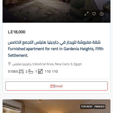
L.E18,000
شقة مفروشة للإيجار في جاردينيا هايتس التجمع الخامس
Furnished apartment for rent in Gardenia Heights, Fifth
Settlement.
جاردينيا هايتس، Industrial Area, New Cairo 3, Egypt
51065
2
1
110
110
Email
FOR RENT
FINISHED