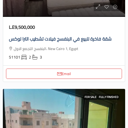
L.E9,500,000
شقة فاخرة للبيع في البنفسج فيلات تشطيب الترا لوكس
البنفسج التجمع الاول، New Cairo 1, Egypt
51101
2
3
Email
FOR SALE
FULLY FINISHED