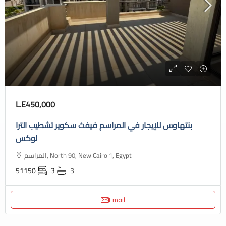
L.E450,000
بنتهاوس للإيجار في المراسم فيفث سكوير تشطيب الترا
لوكس
المراسم, North 90, New Cairo 1, Egypt
51150
3
3
Email