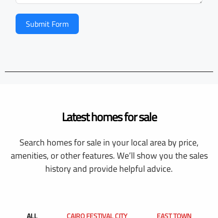
Submit Form
Latest homes for sale
Search homes for sale in your local area by price,
amenities, or other features. We’ll show you the sales
history and provide helpful advice.
ALL
CAIRO FESTIVAL CITY
EAST TOWN