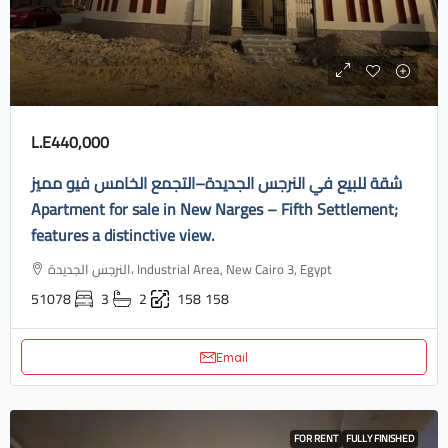
L.E440,000
شقة للبيع في النرجس الجديدة–التجمع الخامس فيو مميز
Apartment for sale in New Narges – Fifth Settlement;
features a distinctive view.
النرجس الجديدة، Industrial Area, New Cairo 3, Egypt
51078
3
2
158
158
Email
FOR RENT
FULLY FINISHED