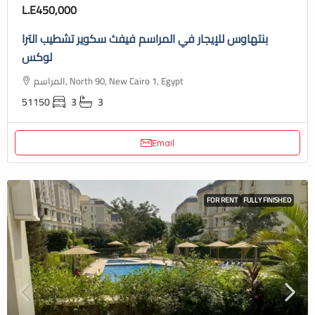
L.E450,000
بنتهاوس للإيجار في المراسم فيفث سكوير تشطيب الترا
لوكس
المراسم, North 90, New Cairo 1, Egypt
51150
3
3
Email
FOR RENT
FULLY FINISHED