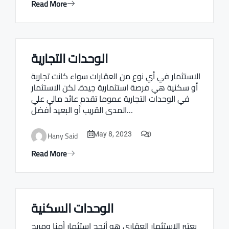
Read More
الوحدات التجارية
Real estate Estate ville
الاستثمار في أي نوع من العقارات سواء كانت تجارية
أو سكنية هي فرصة استثمارية جيدة. لكن الاستثمار
في الوحدات التجارية عموما تقدم عائد مالي علي
المدى القريب أو البعيد أفضل…
0
Hany Said
May 8, 2023
Read More
الوحدات السكنية
Real estate Estate ville
يعتبر الاستثمار العقاري هو أنجح استثمار أمنا ومربح