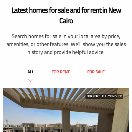
Latest homes for sale and for rent in New
Cairo
Search homes for sale in your local area by price,
amenities, or other features. We’ll show you the sales
history and provide helpful advice.
ALL
FOR RENT
FOR SALE
FOR RENT
FULLY FINISHED