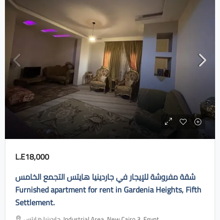
L.E18,000
شقة مفروشة للإيجار في جاردينيا هايتس التجمع الخامس
Furnished apartment for rent in Gardenia Heights, Fifth
Settlement.
جاردينيا هايتس، Industrial Area, New Cairo 3, Egypt