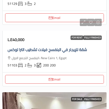
51129
3
2
Email
FOR RENT
FULLY FINISHED
L.E40,000
شقة للإيجار في البنفسج فيلات تشطيب الترا لوكس
البنفسج التجمع الاول، New Cairo 1, Egypt
51103
2
3
200
200
Email
FOR SALE
FULLY FINISHED