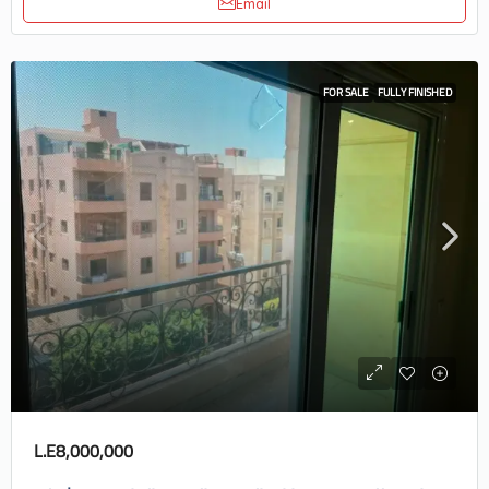
Email
FOR SALE
FULLY FINISHED
L.E8,000,000