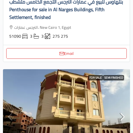
بنتهاوس للبيع في عمارات النرجس التجمع الخامس متشطب
Penthouse for sale in Al Narges Buildings, Fifth
Settlement, finished
النرجس عمارات، New Cairo 1, Egypt
51090
3
3
275
275
Email
FOR SALE
SEMI FINISHED