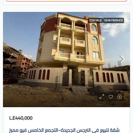
FOR SALE
SEMI FINISHED
L.E440,000
شقة للبيع في النرجس الجديدة–التجمع الخامس فيو مميز