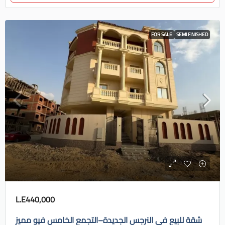
FOR SALE
SEMI FINISHED
L.E440,000
شقة للبيع في النرجس الجديدة–التجمع الخامس فيو مميز