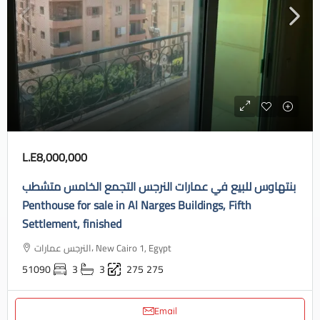
L.E8,000,000
بنتهاوس للبيع في عمارات النرجس التجمع الخامس متشطب
Penthouse for sale in Al Narges Buildings, Fifth
Settlement, finished
النرجس عمارات، New Cairo 1, Egypt
51090
3
3
275
275
Email