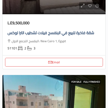
L.E9,500,000
شقة فاخرة للبيع في البنفسج فيلات تشطيب الترا لوكس
البنفسج التجمع الاول، New Cairo 1, Egypt
51101
2
3
Email
FOR SALE
FULLY FINISHED