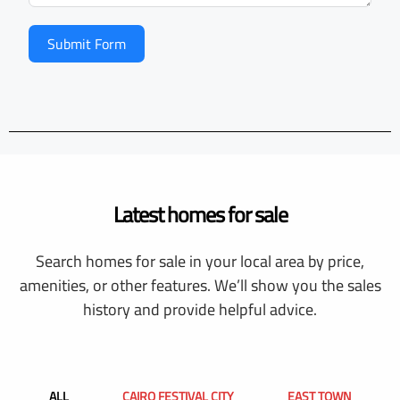
Submit Form
Latest homes for sale
Search homes for sale in your local area by price,
amenities, or other features. We’ll show you the sales
history and provide helpful advice.
ALL
CAIRO FESTIVAL CITY
EAST TOWN