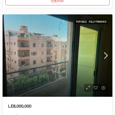
Email
FOR SALE
FULLY FINISHED
L.E8,000,000