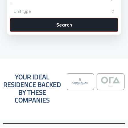
Unit type
Search
YOUR IDEAL
RESIDENCE BACKED
BY THESE
COMPANIES