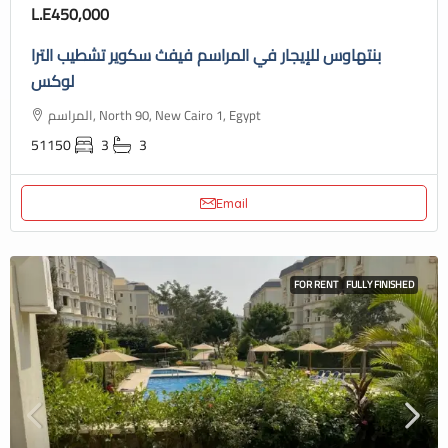
L.E450,000
بنتهاوس للإيجار في المراسم فيفث سكوير تشطيب الترا
لوكس
المراسم, North 90, New Cairo 1, Egypt
51150
3
3
Email
FOR RENT
FULLY FINISHED