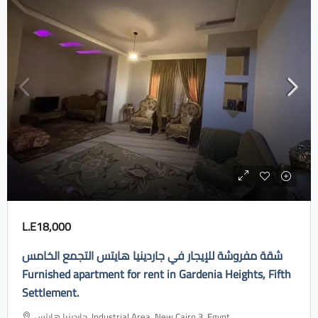
L.E18,000
شقة مفروشة للإيجار في جاردينيا هايتس التجمع الخامس
Furnished apartment for rent in Gardenia Heights, Fifth
Settlement.
جاردينيا هايتس، Industrial Area, New Cairo 3, Egypt