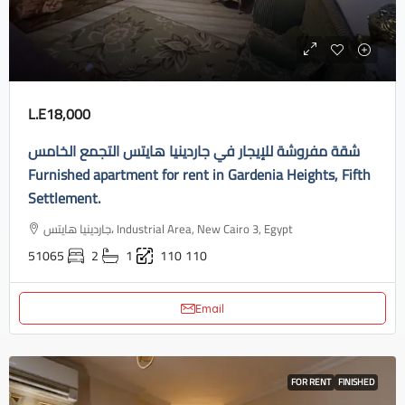
L.E18,000
شقة مفروشة للإيجار في جاردينيا هايتس التجمع الخامس
Furnished apartment for rent in Gardenia Heights, Fifth
Settlement.
جاردينيا هايتس، Industrial Area, New Cairo 3, Egypt
51065
2
1
110
110
Email
FOR RENT
FINISHED