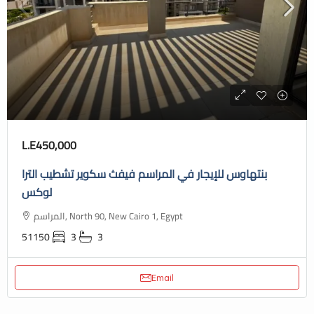
L.E450,000
بنتهاوس للإيجار في المراسم فيفث سكوير تشطيب الترا
لوكس
المراسم, North 90, New Cairo 1, Egypt
51150
3
3
Email