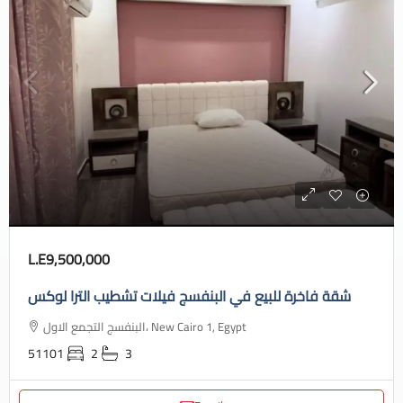
L.E9,500,000
شقة فاخرة للبيع في البنفسج فيلات تشطيب الترا لوكس
البنفسج التجمع الاول، New Cairo 1, Egypt
51101
2
3