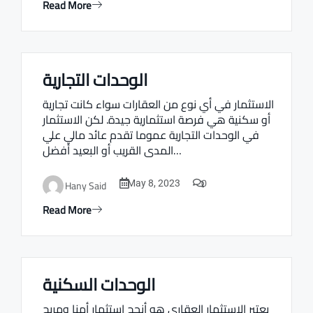
Read More
الوحدات التجارية
Real estate Estate ville
الاستثمار في أي نوع من العقارات سواء كانت تجارية
أو سكنية هي فرصة استثمارية جيدة. لكن الاستثمار
في الوحدات التجارية عموما تقدم عائد مالي علي
المدى القريب أو البعيد أفضل…
0
Hany Said
May 8, 2023
Read More
الوحدات السكنية
Real estate Estate ville
يعتبر الاستثمار العقاري هو أنجح استثمار أمنا ومربح