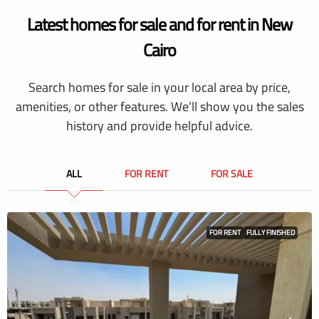
Latest homes for sale and for rent in New
Cairo
Search homes for sale in your local area by price,
amenities, or other features. We’ll show you the sales
history and provide helpful advice.
ALL
FOR RENT
FOR SALE
FOR RENT
FULLY FINISHED