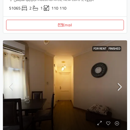
51065
2
1
110
110
Email
FOR RENT
FINISHED