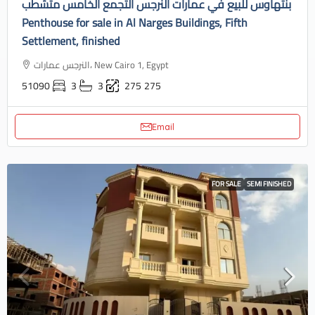
بنتهاوس للبيع في عمارات النرجس التجمع الخامس متشطب
Penthouse for sale in Al Narges Buildings, Fifth
Settlement, finished
النرجس عمارات، New Cairo 1, Egypt
51090
3
3
275
275
Email
FOR SALE
SEMI FINISHED