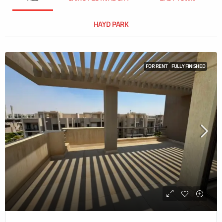
HAYD PARK
FOR RENT
FULLY FINISHED