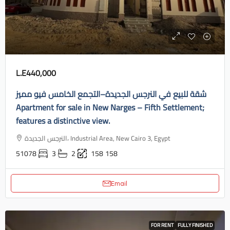
L.E440,000
شقة للبيع في النرجس الجديدة–التجمع الخامس فيو مميز
Apartment for sale in New Narges – Fifth Settlement;
features a distinctive view.
النرجس الجديدة، Industrial Area, New Cairo 3, Egypt
51078
3
2
158
158
Email
FOR RENT
FULLY FINISHED