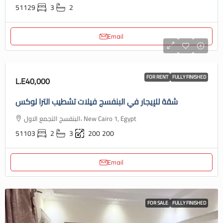
51129
3
2
Email
FOR RENT
FULLY FINISHED
L.E40,000
شقة للإيجار في البنفسج فيلات تشطيب الترا لوكس
البنفسج التجمع الاول، New Cairo 1, Egypt
51103
2
3
200
200
Email
FOR SALE
FULLY FINISHED