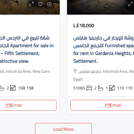
L.E18,000
ة للإيجار في جاردينيا هايتس
شقة للبيع في النرجس الج
التجمع الخامس Furnished apartment
or sale in
– Fifth Settlement;
for rent in Gardenia Heights, 
stinctive view.
Settlement.
جاردينيا هايتس، Industrial Area, New Cairo 3,
ew Cairo
Egypt
2
158
158
51065
2
1
110
110
Email
Email
Load More