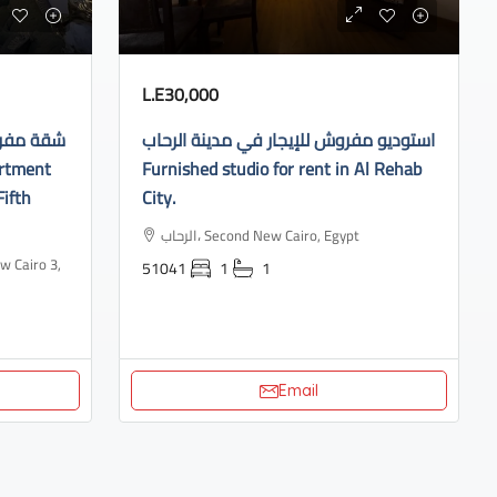
L.E30,000
استوديو مفروش للإيجار في مدينة الرحاب
شقة مفروش
Furnished studio for rent in Al Rehab
Fifth
City.
الرحاب، Second New Cairo, Egypt
51041
1
1
Email