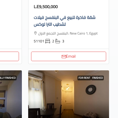
L.E9,500,000
شقة فاخرة للبيع في البنفسج فيلات
تشطيب الترا لوكس
البنفسج التجمع الاول، New Cairo 1, Egypt
51101
2
3
Email
ULLY FINISHED
FOR RENT
FINISHED