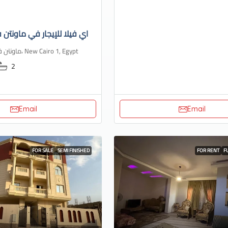
اي فيلا للإيجار في ماونتن ف
ماونتن فيو، هايد بارك، New Cairo 1, Egypt
2
Email
Email
FOR SALE
SEMI FINISHED
FOR RENT
F