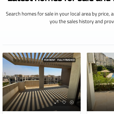
Search homes for sale in your local area by price, 
you the sales history and prov
FOR RENT
FULLY FINISHED