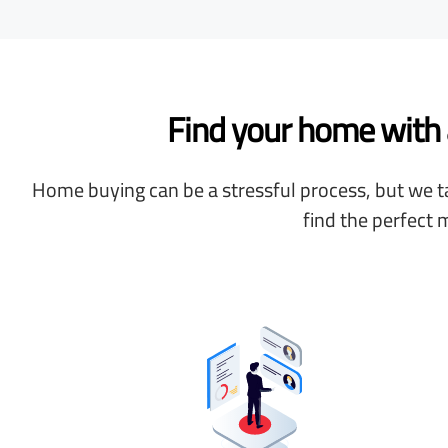
Find your home with a
Home buying can be a stressful process, but we ta
find the perfect 