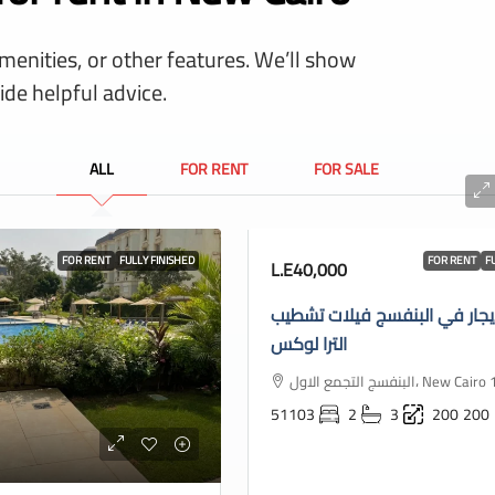
amenities, or other features. We’ll show
ide helpful advice.
ALL
FOR RENT
FOR SALE
FOR RENT
FULLY FINISHED
FOR RENT
F
L.E40,000
يجار في البنفسج فيلات تشطيب
الترا لوكس
البنفسج التجمع الاول، New
51103
2
3
200
200