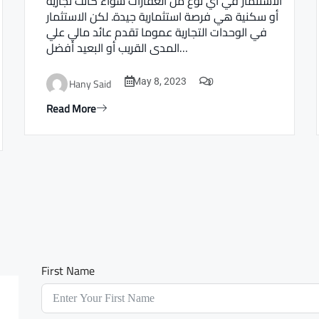
الاستثمار في أي نوع من العقارات سواء كانت تجارية
أو سكنية هي فرصة استثمارية جيدة. لكن الاستثمار
في الوحدات التجارية عموما تقدم عائد مالي علي
المدى القريب أو البعيد أفضل…
0
Hany Said
May 8, 2023
Read More
First Name