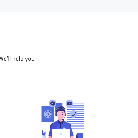
We’ll help you