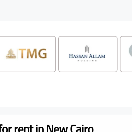
for rent in New Cairo