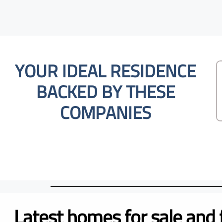
YOUR IDEAL RESIDENCE
BACKED BY THESE
COMPANIES
Latest homes for sale and 