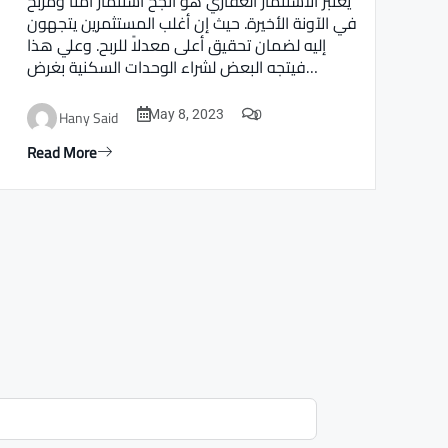
يعتبر الاستثمار العقاري هو أنجح استثمار أمنا ومربح
في الآونة الأخيرة. حيث إن أغلب المستثمرين يتجهون
إليه لضمان تحقيق أعلى معدلاً للربح. وعلي هذا
فيتجه البعض لشراء الوحدات السكنية بغرض…
0
Hany Said
May 8, 2023
Read More