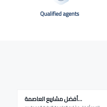
Qualified agents​
أفضل مشاريع العاصمة…
Real estate Estate ville