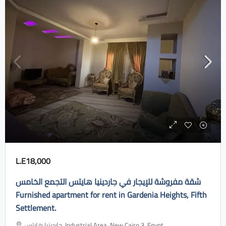
L.E18,000
شقة مفروشة للإيجار في جاردينيا هايتس التجمع الخامس
Furnished apartment for rent in Gardenia Heights, Fifth
Settlement.
جاردينيا هايتس، Industrial Area, New Cairo 3, Egypt