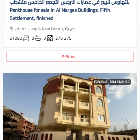
بنتهاوس للبيع في عمارات النرجس التجمع الخامس متشطب
Penthouse for sale in Al Narges Buildings, Fifth
Settlement, finished
النرجس عمارات، New Cairo 1, Egypt
51090
3
3
275
275
Email
FOR SALE
SEMI FINISHED