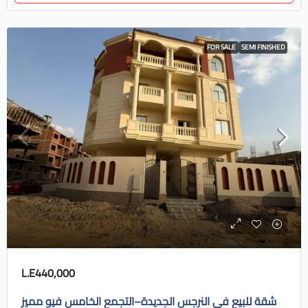
FOR SALE
SEMI FINISHED
L.E440,000
شقة للبيع في النرجس الجديدة–التجمع الخامس فيو مميز