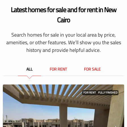
Latest homes for sale and for rent in New
Cairo
Search homes for sale in your local area by price,
amenities, or other features. We’ll show you the sales
history and provide helpful advice.
ALL
FOR RENT
FOR SALE
FOR RENT
FULLY FINISHED