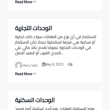
Read More
الوحدات التجارية
Real estate Estate ville
الاستثمار في أي نوع من العقارات سواء كانت تجارية
أو سكنية هي فرصة استثمارية جيدة. لكن الاستثمار
في الوحدات التجارية عموما تقدم عائد مالي علي
المدى القريب أو البعيد أفضل…
0
Hany Said
May 8, 2023
Read More
الوحدات السكنية
Real estate Estate ville
يعتبر الاستثمار العقاري هو أنجح استثمار أمنا ومربح