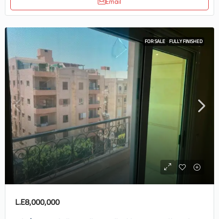
Email
FOR SALE
FULLY FINISHED
L.E8,000,000