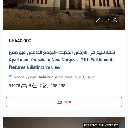
L.E440,000
شقة للبيع في النرجس الجديدة–التجمع الخامس فيو مميز
Apartment for sale in New Narges – Fifth Settlement;
features a distinctive view.
النرجس الجديدة، Industrial Area, New Cairo 3, Egypt
51078
3
2
158
158
Email
FOR RENT
FULLY FINISHED