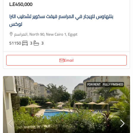
L.E450,000
بنتهاوس للإيجار في المراسم فيفث سكوير تشطيب الترا
لوكس
المراسم, North 90, New Cairo 1, Egypt
51150
3
3
Email
FOR RENT
FULLY FINISHED