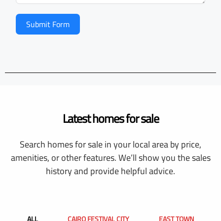
Submit Form
Latest homes for sale
Search homes for sale in your local area by price,
amenities, or other features. We’ll show you the sales
history and provide helpful advice.
ALL
CAIRO FESTIVAL CITY
EAST TOWN