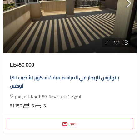
L.E450,000
بنتهاوس للإيجار في المراسم فيفث سكوير تشطيب الترا
لوكس
المراسم, North 90, New Cairo 1, Egypt
51150
3
3
Email