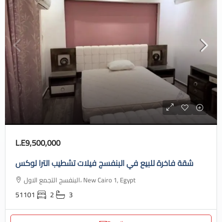
L.E9,500,000
شقة فاخرة للبيع في البنفسج فيلات تشطيب الترا لوكس
البنفسج التجمع الاول، New Cairo 1, Egypt
51101
2
3