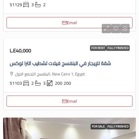
51129
3
2
Email
FOR RENT
FULLY FINISHED
L.E40,000
شقة للإيجار في البنفسج فيلات تشطيب الترا لوكس
البنفسج التجمع الاول، New Cairo 1, Egypt
51103
2
3
200
200
Email
FOR SALE
FULLY FINISHED