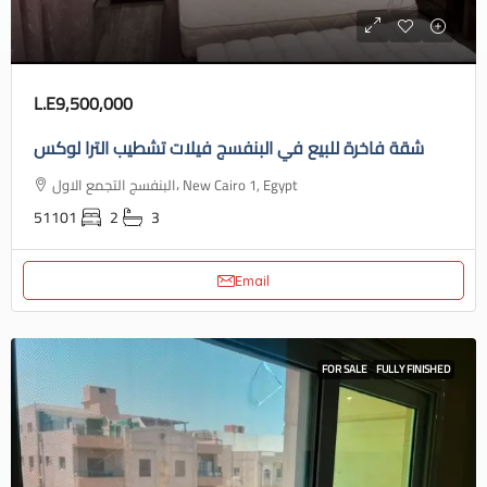
L.E9,500,000
شقة فاخرة للبيع في البنفسج فيلات تشطيب الترا لوكس
البنفسج التجمع الاول، New Cairo 1, Egypt
51101
2
3
Email
FOR SALE
FULLY FINISHED