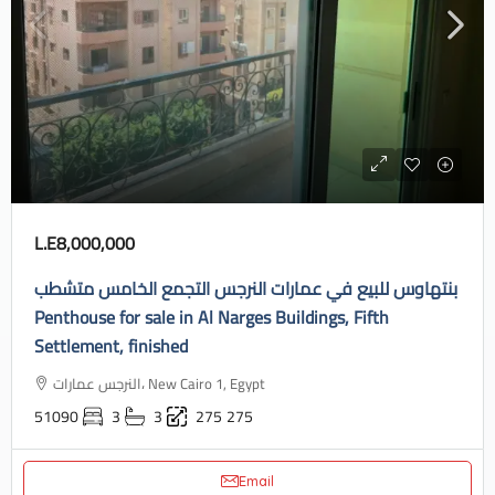
L.E8,000,000
بنتهاوس للبيع في عمارات النرجس التجمع الخامس متشطب
Penthouse for sale in Al Narges Buildings, Fifth
Settlement, finished
النرجس عمارات، New Cairo 1, Egypt
51090
3
3
275
275
Email