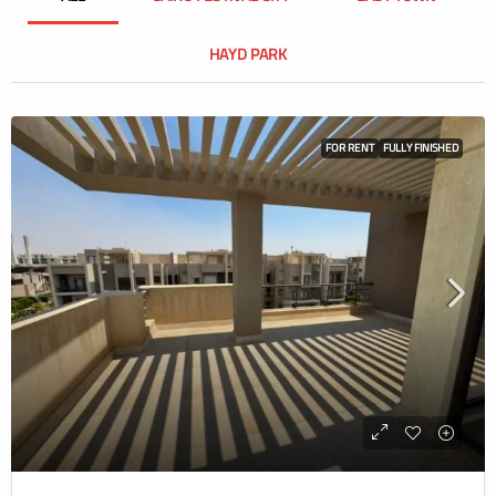
HAYD PARK
FOR RENT
FULLY FINISHED