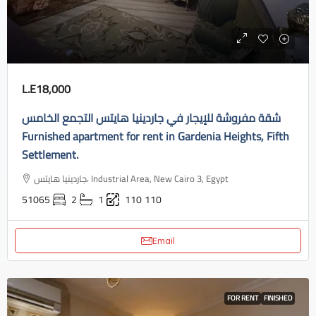
L.E18,000
شقة مفروشة للإيجار في جاردينيا هايتس التجمع الخامس
Furnished apartment for rent in Gardenia Heights, Fifth
Settlement.
جاردينيا هايتس، Industrial Area, New Cairo 3, Egypt
51065
2
1
110
110
Email
FOR RENT
FINISHED