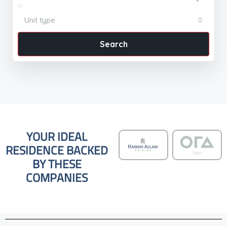
Unit type
Search
YOUR IDEAL
RESIDENCE BACKED
BY THESE
COMPANIES