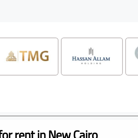
for rent in New Cairo