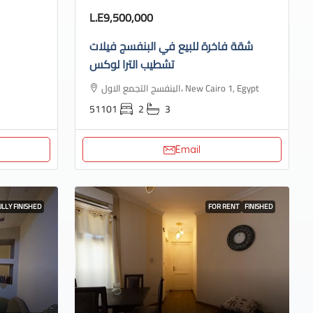
L.E9,500,000
شقة فاخرة للبيع في البنفسج فيلات
تشطيب الترا لوكس
البنفسج التجمع الاول، New Cairo 1, Egypt
51101
2
3
Email
ULLY FINISHED
FOR RENT
FINISHED