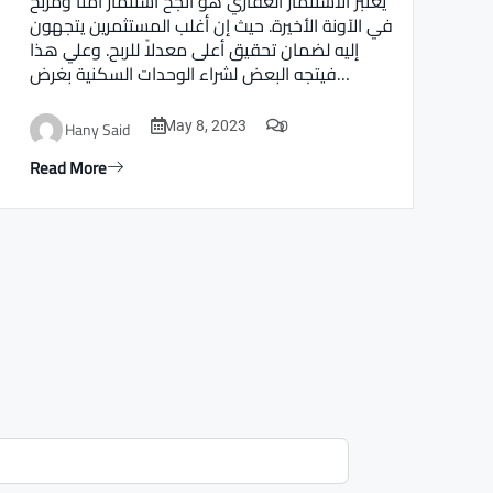
يعتبر الاستثمار العقاري هو أنجح استثمار أمنا ومربح
في الآونة الأخيرة. حيث إن أغلب المستثمرين يتجهون
إليه لضمان تحقيق أعلى معدلاً للربح. وعلي هذا
فيتجه البعض لشراء الوحدات السكنية بغرض…
0
Hany Said
May 8, 2023
Read More