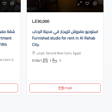
L.E30,000
استوديو مفروش للإيجار في مدينة الرحاب
شقة مفروش
Furnished studio for rent in Al Rehab
Fifth
City.
الرحاب، Second New Cairo, Egypt
51041
1
1
Email