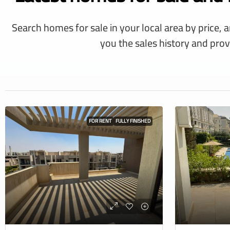
Search homes for sale in your local area by price, 
you the sales history and prov
FOR RENT
FULLY FINISHED