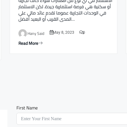
الاستثمار في أي نوع من العقارات سواء كانت تجارية
أو سكنية هي فرصة استثمارية جيدة. لكن الاستثمار
في الوحدات التجارية عموما تقدم عائد مالي علي
المدى القريب أو البعيد أفضل…
0
Hany Said
May 8, 2023
Read More
First Name