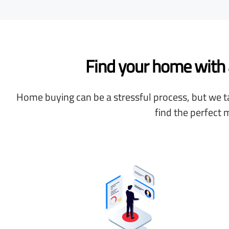
Find your home with a
Home buying can be a stressful process, but we ta
find the perfect 