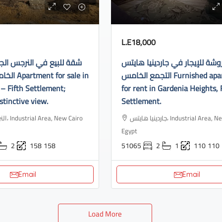
L.E18,000
ة للإيجار في جاردينيا هايتس
شقة للبيع في النرجس الج
التجمع الخامس Furnished apartment
or sale in
– Fifth Settlement;
for rent in Gardenia Heights, 
stinctive view.
Settlement.
جاردينيا هايتس، Industrial Area, New Cairo 3,
ew Cairo
Egypt
2
158
158
51065
2
1
110
110
Email
Email
Load More