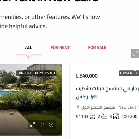
amenities, or other features. We’ll show
ide helpful advice.
ALL
FOR RENT
FOR SALE
FOR RENT
FULLY FINISHED
FOR RENT
F
L.E40,000
يجار في البنفسج فيلات تشطيب
الترا لوكس
البنفسج التجمع الاول، New
51103
2
3
200
200