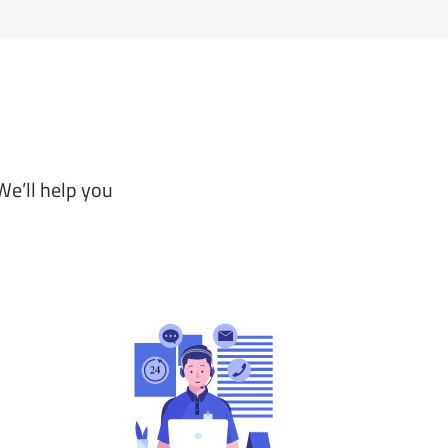
We’ll help you