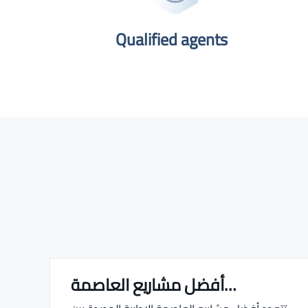
Qualified agents​
أفضل مشاريع العاصمة…
Real estate Estate ville