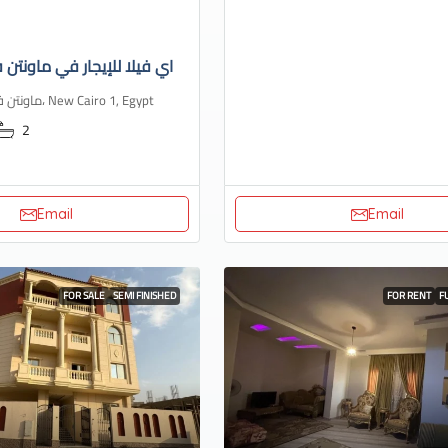
اي فيلا للإيجار في ماونتن ف
ماونتن فيو، هايد بارك، New Cairo 1, Egypt
2
Email
Email
FOR SALE
SEMI FINISHED
FOR RENT
F