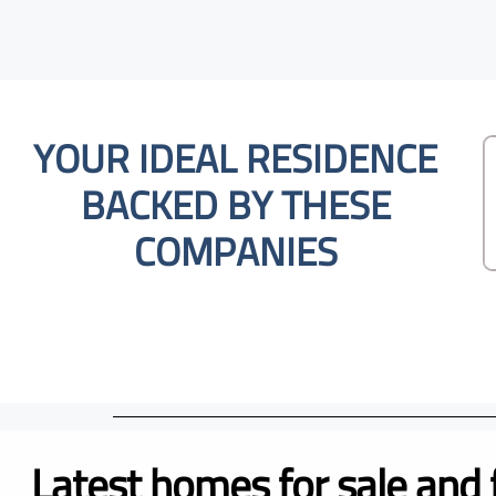
YOUR IDEAL RESIDENCE
BACKED BY THESE
COMPANIES
Latest homes for sale and 