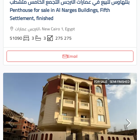
بنتهاوس للبيع في عمارات النرجس التجمع الخامس متشطب
Penthouse for sale in Al Narges Buildings, Fifth
Settlement, finished
النرجس عمارات، New Cairo 1, Egypt
51090
3
3
275
275
Email
FOR SALE
SEMI FINISHED