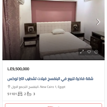
L.E9,500,000
شقة فاخرة للبيع في البنفسج فيلات تشطيب الترا لوكس
البنفسج التجمع الاول، New Cairo 1, Egypt
51101
2
3