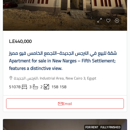
L.E440,000
شقة للبيع في النرجس الجديدة–التجمع الخامس فيو مميز
Apartment for sale in New Narges – Fifth Settlement;
features a distinctive view.
النرجس الجديدة، Industrial Area, New Cairo 3, Egypt
51078
3
2
158
158
Email
FOR RENT
FULLY FINISHED