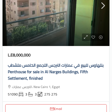
L.E8,000,000
بنتهاوس للبيع في عمارات النرجس التجمع الخامس متشطب
Penthouse for sale in Al Narges Buildings, Fifth
Settlement, finished
النرجس عمارات، New Cairo 1, Egypt
51090
3
3
275
275
Email