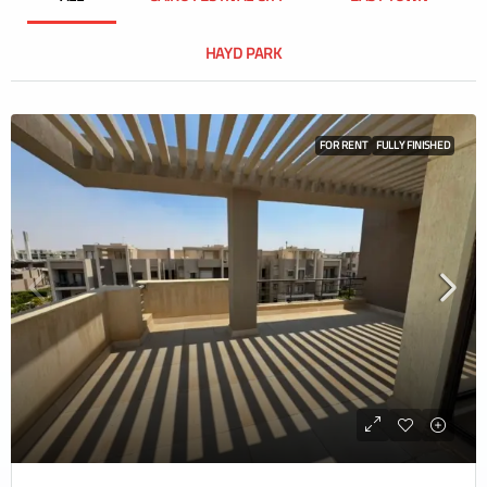
HAYD PARK
FOR RENT
FULLY FINISHED