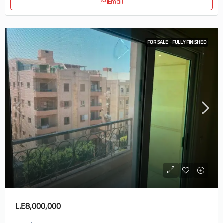
Email
FOR SALE
FULLY FINISHED
L.E8,000,000