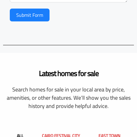
Submit Form
Latest homes for sale
Search homes for sale in your local area by price,
amenities, or other features. We’ll show you the sales
history and provide helpful advice.
ALL
CAIRO FESTIVAL CITY
EAST TOWN