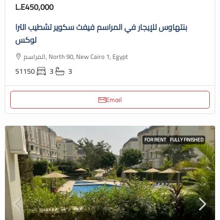
L.E450,000
بنتهاوس للإيجار في المراسم فيفث سكوير تشطيب الترا
لوكس
المراسم, North 90, New Cairo 1, Egypt
51150
3
3
Email
FOR RENT
FULLY FINISHED