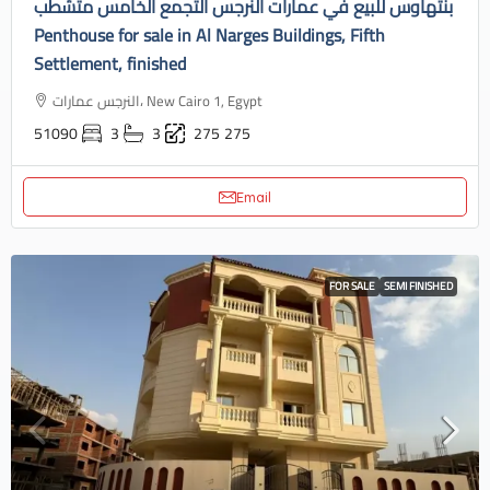
بنتهاوس للبيع في عمارات النرجس التجمع الخامس متشطب
Penthouse for sale in Al Narges Buildings, Fifth
Settlement, finished
النرجس عمارات، New Cairo 1, Egypt
51090
3
3
275
275
Email
FOR SALE
SEMI FINISHED