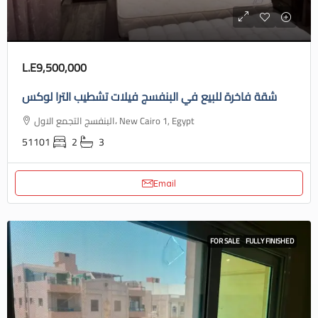
L.E9,500,000
شقة فاخرة للبيع في البنفسج فيلات تشطيب الترا لوكس
البنفسج التجمع الاول، New Cairo 1, Egypt
51101
2
3
Email
FOR SALE
FULLY FINISHED