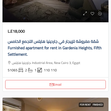
L.E18,000
شقة مفروشة للإيجار في جاردينيا هايتس التجمع الخامس
Furnished apartment for rent in Gardenia Heights, Fifth
Settlement.
جاردينيا هايتس، Industrial Area, New Cairo 3, Egypt
51065
2
1
110
110
Email
FOR RENT
FINISHED