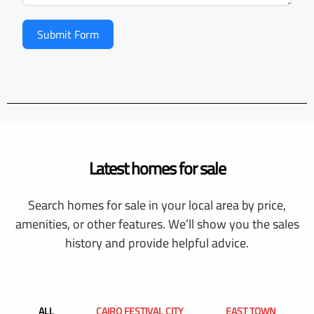
Submit Form
Latest homes for sale
Search homes for sale in your local area by price,
amenities, or other features. We’ll show you the sales
history and provide helpful advice.
ALL
CAIRO FESTIVAL CITY
EAST TOWN