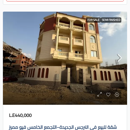
FOR SALE
SEMI FINISHED
L.E440,000
شقة للبيع في النرجس الجديدة–التجمع الخامس فيو مميز