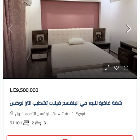
L.E9,500,000
شقة فاخرة للبيع في البنفسج فيلات تشطيب الترا لوكس
البنفسج التجمع الاول، New Cairo 1, Egypt
51101
2
3