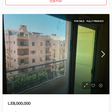
Email
FOR SALE
FULLY FINISHED
L.E8,000,000