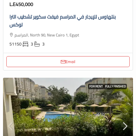
L.E450,000
بنتهاوس للإيجار في المراسم فيفث سكوير تشطيب الترا
لوكس
المراسم, North 90, New Cairo 1, Egypt
51150
3
3
Email
FOR RENT
FULLY FINISHED