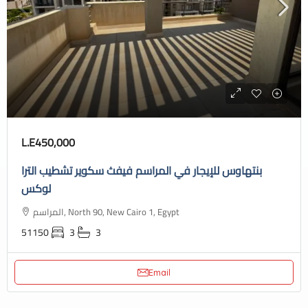
L.E450,000
بنتهاوس للإيجار في المراسم فيفث سكوير تشطيب الترا
لوكس
المراسم, North 90, New Cairo 1, Egypt
51150
3
3
Email