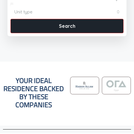
Unit type
Search
YOUR IDEAL
RESIDENCE BACKED
BY THESE
COMPANIES