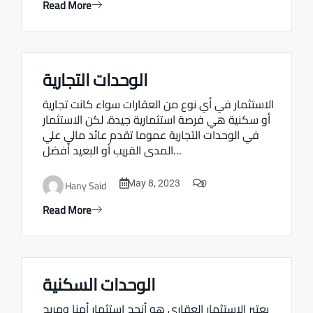
Read More
الوحدات التجارية
Real estate Estate ville
الاستثمار في أي نوع من العقارات سواء كانت تجارية
أو سكنية هي فرصة استثمارية جيدة. لكن الاستثمار
في الوحدات التجارية عموما تقدم عائد مالي علي
المدى القريب أو البعيد أفضل…
0
Hany Said
May 8, 2023
Read More
الوحدات السكنية
Real estate Estate ville
يعتبر الاستثمار العقاري هو أنجح استثمار أمنا ومربح