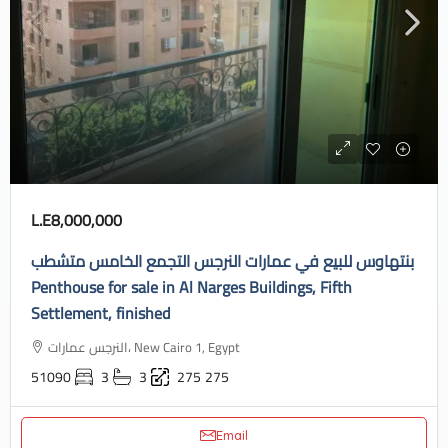
L.E8,000,000
بنتهاوس للبيع في عمارات النرجس التجمع الخامس متشطب
Penthouse for sale in Al Narges Buildings, Fifth
Settlement, finished
النرجس عمارات، New Cairo 1, Egypt
51090
3
3
275
275
Email