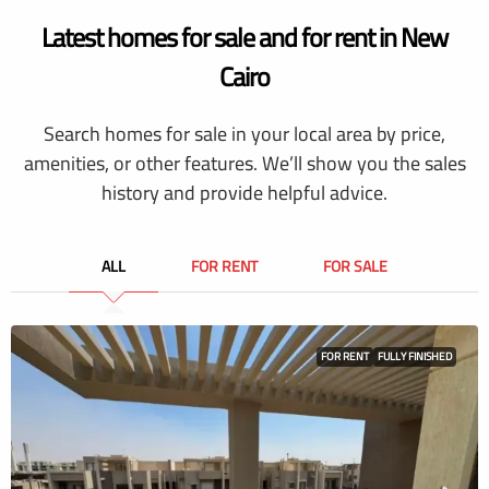
Latest homes for sale and for rent in New
Cairo
Search homes for sale in your local area by price,
amenities, or other features. We’ll show you the sales
history and provide helpful advice.
ALL
FOR RENT
FOR SALE
FOR RENT
FULLY FINISHED