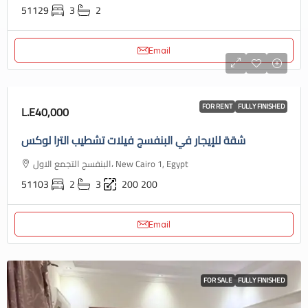
51129
3
2
Email
FOR RENT
FULLY FINISHED
L.E40,000
شقة للإيجار في البنفسج فيلات تشطيب الترا لوكس
البنفسج التجمع الاول، New Cairo 1, Egypt
51103
2
3
200
200
Email
FOR SALE
FULLY FINISHED