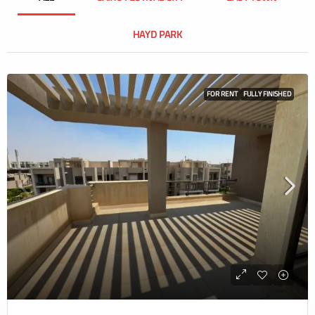
HAYD PARK
FOR RENT
FULLY FINISHED