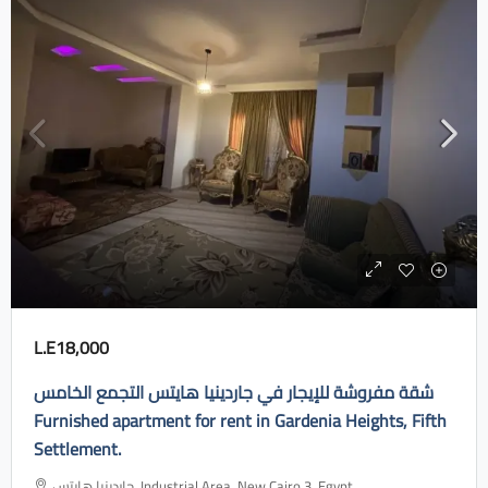
L.E18,000
شقة مفروشة للإيجار في جاردينيا هايتس التجمع الخامس
Furnished apartment for rent in Gardenia Heights, Fifth
Settlement.
جاردينيا هايتس، Industrial Area, New Cairo 3, Egypt