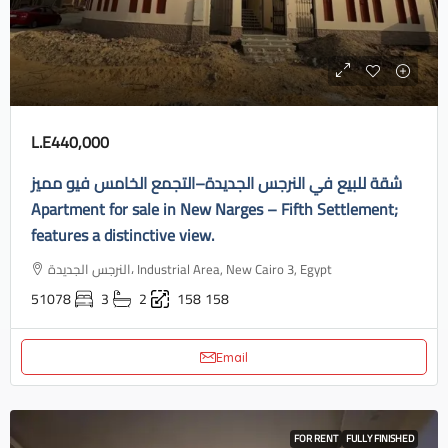
L.E440,000
شقة للبيع في النرجس الجديدة–التجمع الخامس فيو مميز
Apartment for sale in New Narges – Fifth Settlement;
features a distinctive view.
النرجس الجديدة، Industrial Area, New Cairo 3, Egypt
51078
3
2
158
158
Email
FOR RENT
FULLY FINISHED