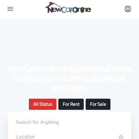
New Cairo online is Egyptian real estate
Company service Our Customers all
over Egypt.
All Status
For Rent
For Sale