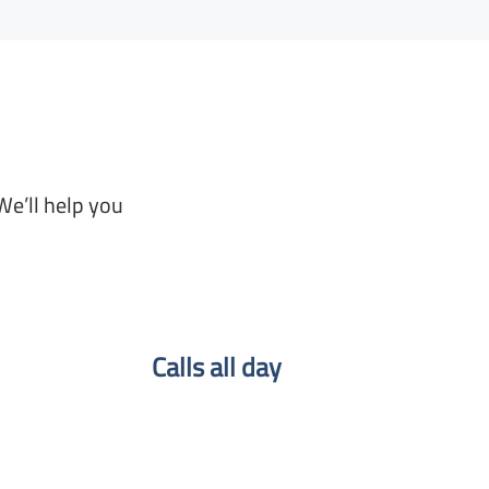
We’ll help you
Calls all day