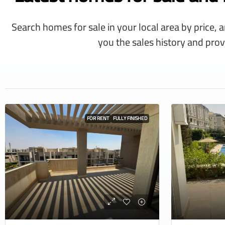
Search homes for sale in your local area by price, 
you the sales history and prov
FOR RENT
FULLY FINISHED