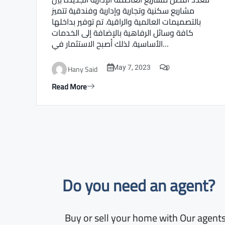
مشاريع سكنية وتجارية وإدارية وفندقية تتميز
بالتصميمات العالمية والراقية. تم توفير بداخلها
كافة وسائل الرفاهية بالإضافة إلى الخدمات
الأساسية. لذلك أصبح الاستثمار في…
0
Hany Said
May 7, 2023
Read More
Do you need an agent?​
Buy or sell your home with Our agents