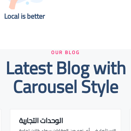
Local is better​
OUR BLOG
Latest Blog with
Carousel Style
الوحدات التجارية
Real estate Estate ville
الاستثمار في أي نوع من العقارات سواء كانت تجارية