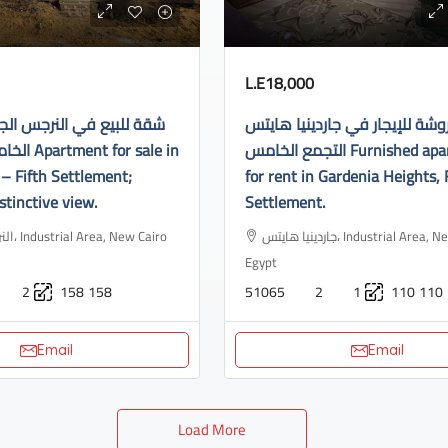
L.E18,000
ة للإيجار في جاردينيا هايتس
شقة للبيع في النرجس الج
التجمع الخامس Furnished apartment
or sale in
– Fifth Settlement;
for rent in Gardenia Heights, 
stinctive view.
Settlement.
جاردينيا هايتس، Industrial Area, New Cairo 3,
ew Cairo
Egypt
2
158
158
51065
2
1
110
110
Email
Email
Load More