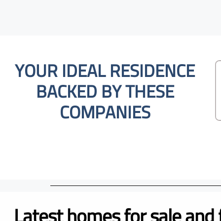
YOUR IDEAL RESIDENCE
BACKED BY THESE
COMPANIES
Latest homes for sale and 