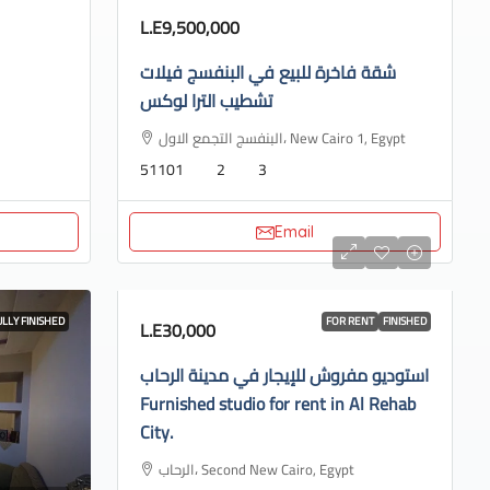
L.E9,500,000
شقة فاخرة للبيع في البنفسج فيلات
تشطيب الترا لوكس
البنفسج التجمع الاول، New Cairo 1, Egypt
51101
2
3
Email
ULLY FINISHED
FOR RENT
FINISHED
L.E30,000
استوديو مفروش للإيجار في مدينة الرحاب
Furnished studio for rent in Al Rehab
City.
الرحاب، Second New Cairo, Egypt