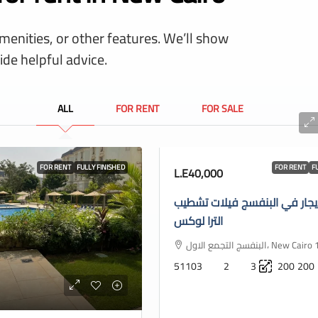
amenities, or other features. We’ll show
ide helpful advice.
ALL
FOR RENT
FOR SALE
FOR RENT
FULLY FINISHED
FOR RENT
F
L.E40,000
يجار في البنفسج فيلات تشطيب
الترا لوكس
البنفسج التجمع الاول، New
51103
2
3
200
200