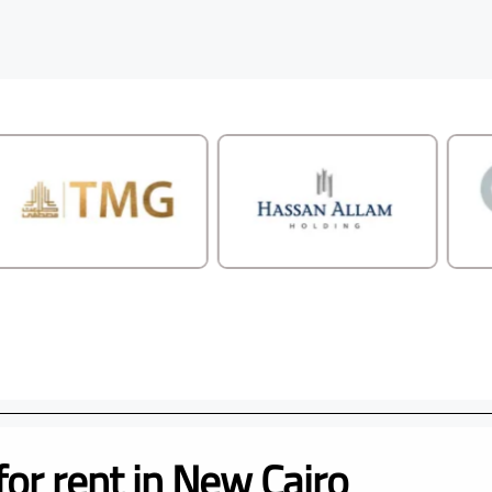
for rent in New Cairo