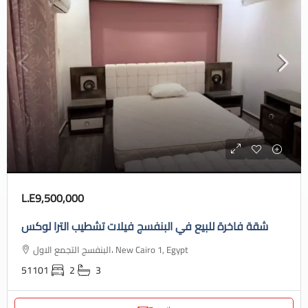
L.E9,500,000
شقة فاخرة للبيع في البنفسج فيلات تشطيب الترا لوكس
البنفسج التجمع الاول، New Cairo 1, Egypt
51101
2
3