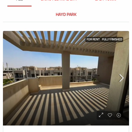
HAYD PARK
FOR RENT
FULLY FINISHED