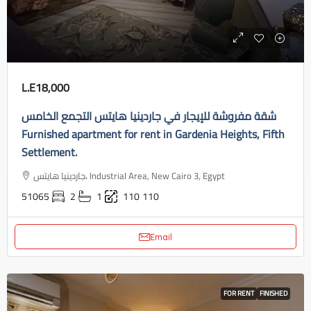
L.E18,000
شقة مفروشة للإيجار في جاردينيا هايتس التجمع الخامس
Furnished apartment for rent in Gardenia Heights, Fifth
Settlement.
جاردينيا هايتس، Industrial Area, New Cairo 3, Egypt
51065
2
1
110
110
Email
FOR RENT
FINISHED