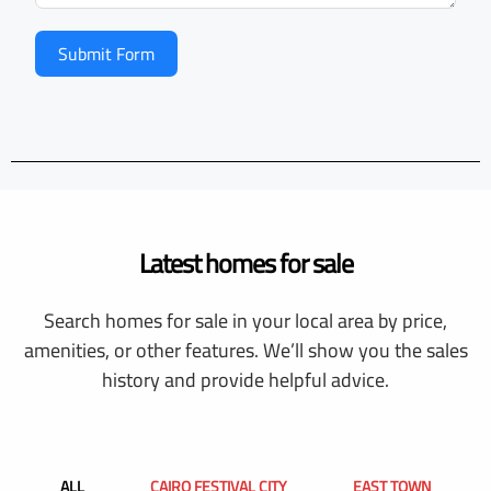
Submit Form
Latest homes for sale
Search homes for sale in your local area by price,
amenities, or other features. We’ll show you the sales
history and provide helpful advice.
ALL
CAIRO FESTIVAL CITY
EAST TOWN