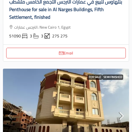
بنتهاوس للبيع في عمارات النرجس التجمع الخامس متشطب
Penthouse for sale in Al Narges Buildings, Fifth
Settlement, finished
النرجس عمارات، New Cairo 1, Egypt
51090
3
3
275
275
Email
FOR SALE
SEMI FINISHED