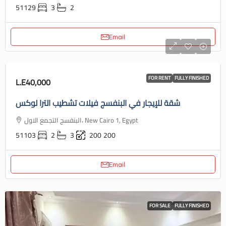
51129
3
2
Email
FOR RENT
FULLY FINISHED
L.E40,000
شقة للإيجار في البنفسج فيلات تشطيب الترا لوكس
البنفسج التجمع الاول، New Cairo 1, Egypt
51103
2
3
200
200
Email
FOR SALE
FULLY FINISHED