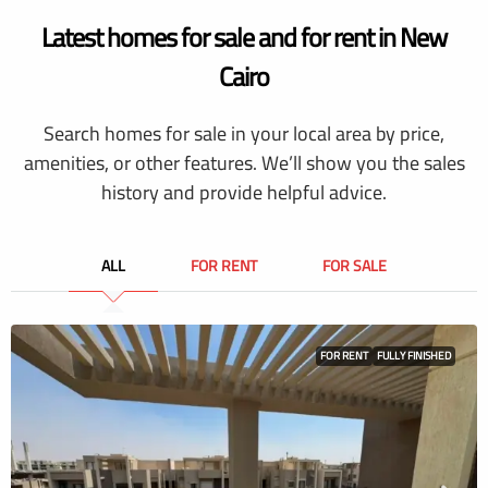
Latest homes for sale and for rent in New
Cairo
Search homes for sale in your local area by price,
amenities, or other features. We’ll show you the sales
history and provide helpful advice.
ALL
FOR RENT
FOR SALE
FOR RENT
FULLY FINISHED