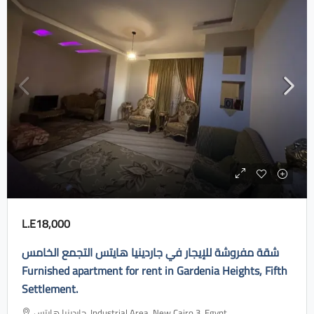
L.E18,000
شقة مفروشة للإيجار في جاردينيا هايتس التجمع الخامس
Furnished apartment for rent in Gardenia Heights, Fifth
Settlement.
جاردينيا هايتس، Industrial Area, New Cairo 3, Egypt