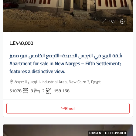
L.E440,000
شقة للبيع في النرجس الجديدة–التجمع الخامس فيو مميز
Apartment for sale in New Narges – Fifth Settlement;
features a distinctive view.
النرجس الجديدة، Industrial Area, New Cairo 3, Egypt
51078
3
2
158
158
Email
FOR RENT
FULLY FINISHED