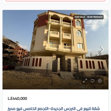
FOR SALE
SEMI FINISHED
L.E440,000
شقة للبيع في النرجس الجديدة–التجمع الخامس فيو مميز