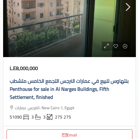
L.E8,000,000
بنتهاوس للبيع في عمارات النرجس التجمع الخامس متشطب
Penthouse for sale in Al Narges Buildings, Fifth
Settlement, finished
النرجس عمارات، New Cairo 1, Egypt
51090
3
3
275
275
Email