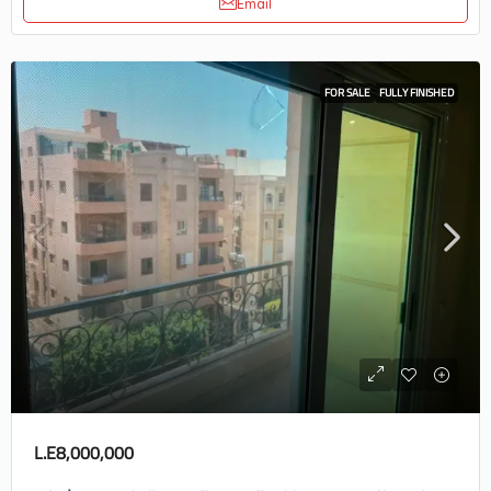
Email
FOR SALE
FULLY FINISHED
L.E8,000,000