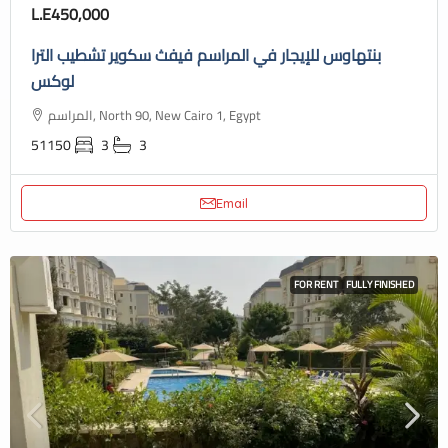
L.E450,000
بنتهاوس للإيجار في المراسم فيفث سكوير تشطيب الترا
لوكس
المراسم, North 90, New Cairo 1, Egypt
51150
3
3
Email
FOR RENT
FULLY FINISHED