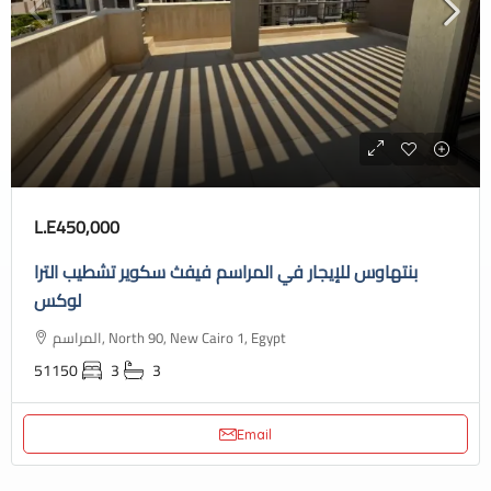
L.E450,000
بنتهاوس للإيجار في المراسم فيفث سكوير تشطيب الترا
لوكس
المراسم, North 90, New Cairo 1, Egypt
51150
3
3
Email