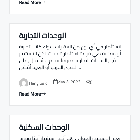
Read More
الوحدات التجارية
Real estate Estate ville
الاستثمار في أي نوع من العقارات سواء كانت تجارية
أو سكنية هي فرصة استثمارية جيدة. لكن الاستثمار
في الوحدات التجارية عموما تقدم عائد مالي علي
المدى القريب أو البعيد أفضل…
0
Hany Said
May 8, 2023
Read More
الوحدات السكنية
Real estate Estate ville
يعتبر الاستثمار العقاري هو أنجح استثمار أمنا ومربح