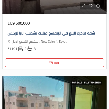
L.E9,500,000
شقة فاخرة للبيع في البنفسج فيلات تشطيب الترا لوكس
البنفسج التجمع الاول، New Cairo 1, Egypt
51101
2
3
Email
FOR SALE
FULLY FINISHED