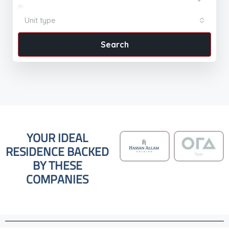
Unit type
Search
YOUR IDEAL
RESIDENCE BACKED
BY THESE
COMPANIES