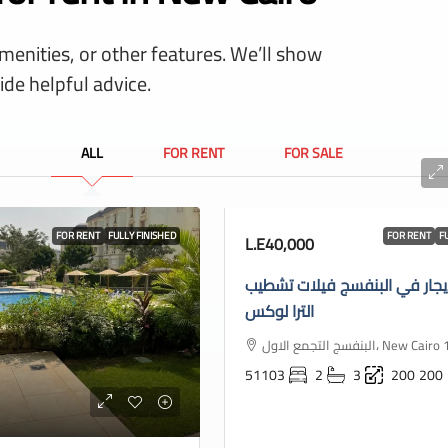
amenities, or other features. We’ll show
ide helpful advice.
ALL
FOR RENT
FOR SALE
FOR RENT
FULLY FINISHED
FOR RENT
F
L.E40,000
يجار في البنفسج فيلات تشطيب
الترا لوكس
البنفسج التجمع الاول، New
51103
2
3
200
200