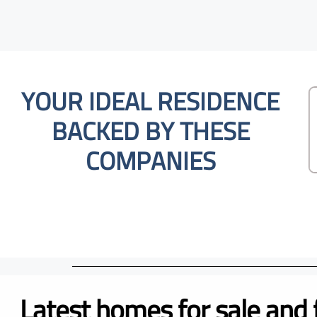
YOUR IDEAL RESIDENCE
BACKED BY THESE
COMPANIES
Latest homes for sale and 