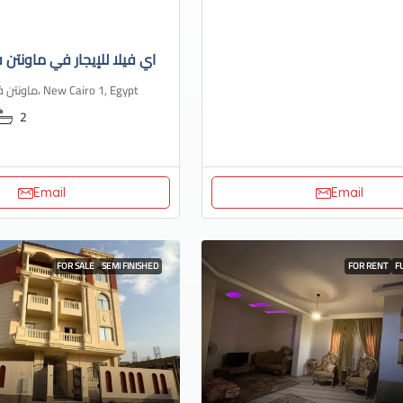
اي فيلا للإيجار في ماونتن ف
ماونتن فيو، هايد بارك، New Cairo 1, Egypt
2
Email
Email
FOR SALE
SEMI FINISHED
FOR RENT
F