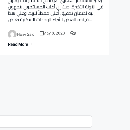
يعتبر الاستثمار العقاري هو أنجح استثمار أمنا ومربح
في الآونة الأخيرة. حيث إن أغلب المستثمرين يتجهون
إليه لضمان تحقيق أعلى معدلاً للربح. وعلي هذا
فيتجه البعض لشراء الوحدات السكنية بغرض…
0
Hany Said
May 8, 2023
Read More