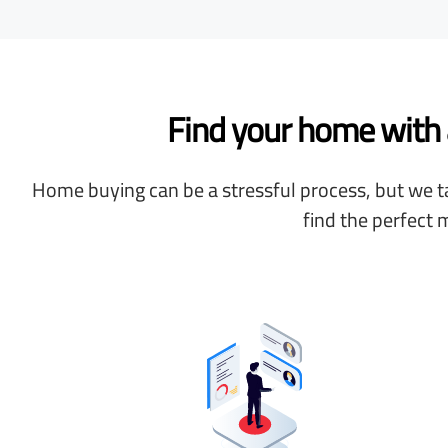
Find your home with a
Home buying can be a stressful process, but we ta
find the perfect 