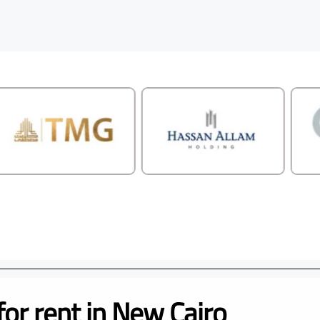
for rent in New Cairo