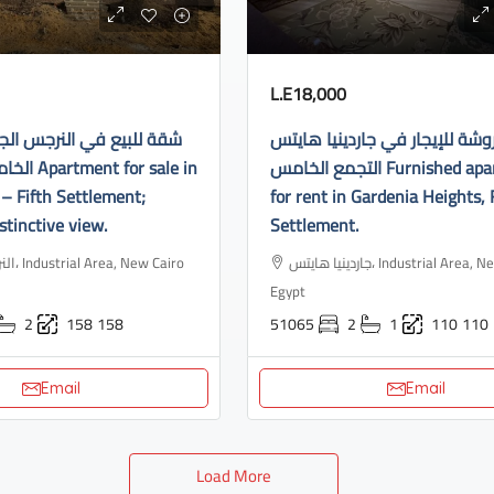
L.E18,000
ة للإيجار في جاردينيا هايتس
شقة للبيع في النرجس الج
التجمع الخامس Furnished apartment
or sale in
– Fifth Settlement;
for rent in Gardenia Heights, 
stinctive view.
Settlement.
جاردينيا هايتس، Industrial Area, New Cairo 3,
ew Cairo
Egypt
2
158
158
51065
2
1
110
110
Email
Email
Load More