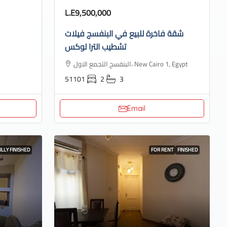
L.E9,500,000
شقة فاخرة للبيع في البنفسج فيلات
تشطيب الترا لوكس
البنفسج التجمع الاول، New Cairo 1, Egypt
51101
2
3
Email
ULLY FINISHED
FOR RENT
FINISHED