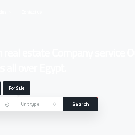
ties
Contact us
n real estate Company service O
 all over Egypt.
For Sale
Unit type
Search