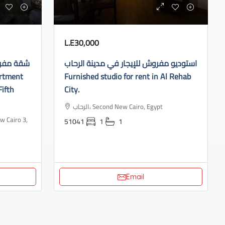
L.E30,000
استوديو مفروش للإيجار في مدينة الرحاب
شقة مفروش
Furnished studio for rent in Al Rehab
Fifth
City.
الرحاب، Second New Cairo, Egypt
51041
1
1
Email