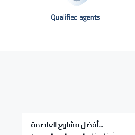
Qualified agents​
أفضل مشاريع العاصمة…
Real estate Estate ville