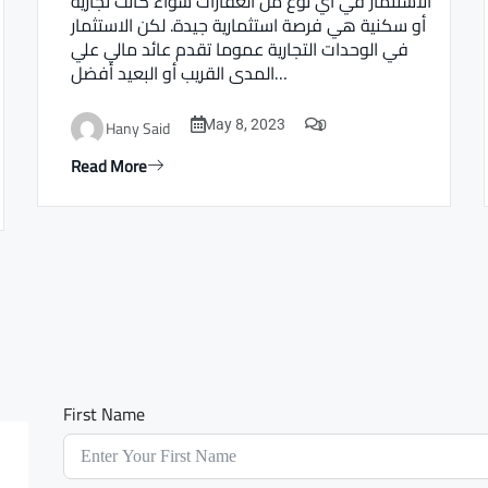
الاستثمار في أي نوع من العقارات سواء كانت تجارية
أو سكنية هي فرصة استثمارية جيدة. لكن الاستثمار
في الوحدات التجارية عموما تقدم عائد مالي علي
المدى القريب أو البعيد أفضل…
0
Hany Said
May 8, 2023
Read More
First Name