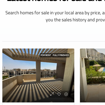
Search homes for sale in your local area by price, 
you the sales history and prov
FOR RENT
FULLY FINISHED