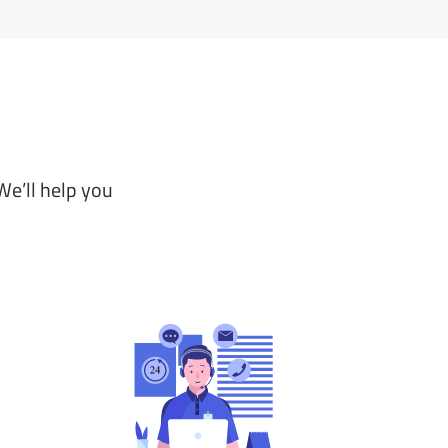
We’ll help you