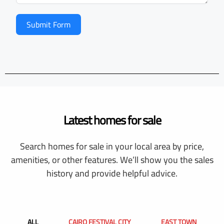
Submit Form
Latest homes for sale
Search homes for sale in your local area by price,
amenities, or other features. We’ll show you the sales
history and provide helpful advice.
ALL
CAIRO FESTIVAL CITY
EAST TOWN