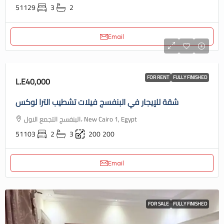
51129
3
2
Email
FOR RENT
FULLY FINISHED
L.E40,000
شقة للإيجار في البنفسج فيلات تشطيب الترا لوكس
البنفسج التجمع الاول، New Cairo 1, Egypt
51103
2
3
200
200
Email
FOR SALE
FULLY FINISHED