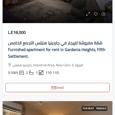
L.E18,000
شقة مفروشة للإيجار في جاردينيا هايتس التجمع الخامس
Furnished apartment for rent in Gardenia Heights, Fifth
Settlement.
جاردينيا هايتس، Industrial Area, New Cairo 3, Egypt
51065
2
1
110
110
Email
FOR RENT
FINISHED