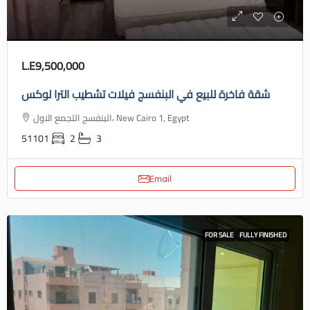
L.E9,500,000
شقة فاخرة للبيع في البنفسج فيلات تشطيب الترا لوكس
البنفسج التجمع الاول، New Cairo 1, Egypt
51101
2
3
Email
FOR SALE
FULLY FINISHED