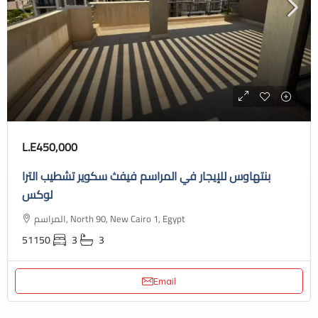
L.E450,000
بنتهاوس للإيجار في المراسم فيفث سكوير تشطيب الترا
لوكس
المراسم, North 90, New Cairo 1, Egypt
51150
3
3
Email