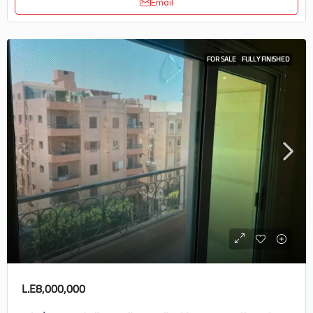
Email
FOR SALE
FULLY FINISHED
L.E8,000,000