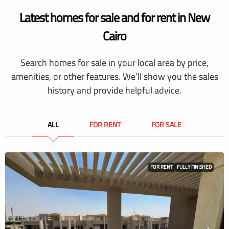
Latest homes for sale and for rent in New
Cairo
Search homes for sale in your local area by price,
amenities, or other features. We’ll show you the sales
history and provide helpful advice.
ALL
FOR RENT
FOR SALE
FOR RENT
FULLY FINISHED