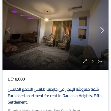
L.E18,000
شقة مفروشة للإيجار في جاردينيا هايتس التجمع الخامس
Furnished apartment for rent in Gardenia Heights, Fifth
Settlement.
جاردينيا هايتس، Industrial Area, New Cairo 3, Egypt