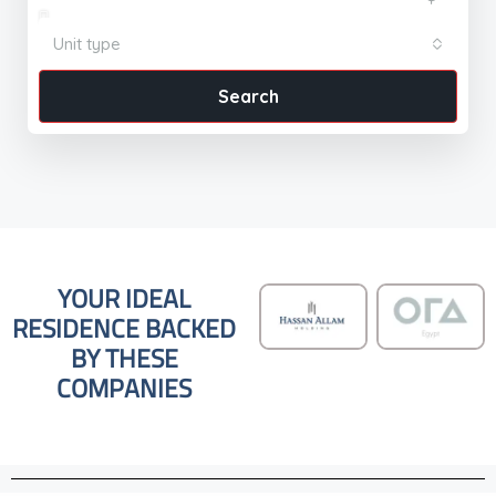
Unit type
Search
YOUR IDEAL
RESIDENCE BACKED
BY THESE
COMPANIES