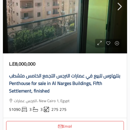
L.E8,000,000
بنتهاوس للبيع في عمارات النرجس التجمع الخامس متشطب
Penthouse for sale in Al Narges Buildings, Fifth
Settlement, finished
النرجس عمارات، New Cairo 1, Egypt
51090
3
3
275
275
Email