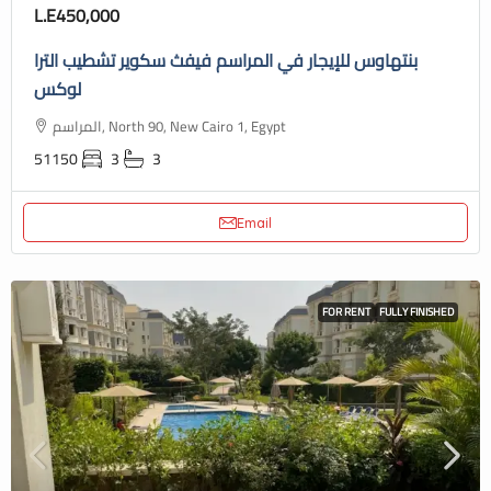
L.E450,000
بنتهاوس للإيجار في المراسم فيفث سكوير تشطيب الترا
لوكس
المراسم, North 90, New Cairo 1, Egypt
51150
3
3
Email
FOR RENT
FULLY FINISHED