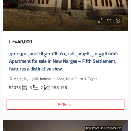
L.E440,000
شقة للبيع في النرجس الجديدة–التجمع الخامس فيو مميز
Apartment for sale in New Narges – Fifth Settlement;
features a distinctive view.
النرجس الجديدة، Industrial Area, New Cairo 3, Egypt
51078
3
2
158
158
Email
FOR RENT
FULLY FINISHED