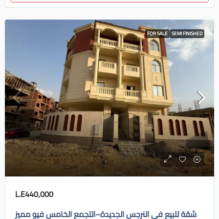
FOR SALE
SEMI FINISHED
L.E440,000
شقة للبيع في النرجس الجديدة–التجمع الخامس فيو مميز