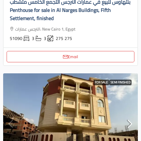
بنتهاوس للبيع في عمارات النرجس التجمع الخامس متشطب
Penthouse for sale in Al Narges Buildings, Fifth
Settlement, finished
النرجس عمارات، New Cairo 1, Egypt
51090
3
3
275
275
Email
FOR SALE
SEMI FINISHED