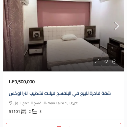
L.E9,500,000
شقة فاخرة للبيع في البنفسج فيلات تشطيب الترا لوكس
البنفسج التجمع الاول، New Cairo 1, Egypt
51101
2
3