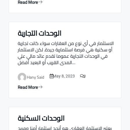
Read More
الوحدات التجارية
Real estate Estate ville
الاستثمار في أي نوع من العقارات سواء كانت تجارية
أو سكنية هي فرصة استثمارية جيدة. لكن الاستثمار
في الوحدات التجارية عموما تقدم عائد مالي علي
المدى القريب أو البعيد أفضل…
0
Hany Said
May 8, 2023
Read More
الوحدات السكنية
Real estate Estate ville
يعتبر الاستثمار العقاري هو أنجح استثمار أمنا ومربح