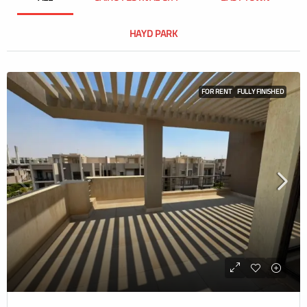
HAYD PARK
FOR RENT
FULLY FINISHED