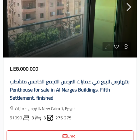
L.E8,000,000
بنتهاوس للبيع في عمارات النرجس التجمع الخامس متشطب
Penthouse for sale in Al Narges Buildings, Fifth
Settlement, finished
النرجس عمارات، New Cairo 1, Egypt
51090
3
3
275
275
Email