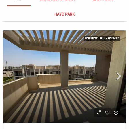
HAYD PARK
FOR RENT
FULLY FINISHED