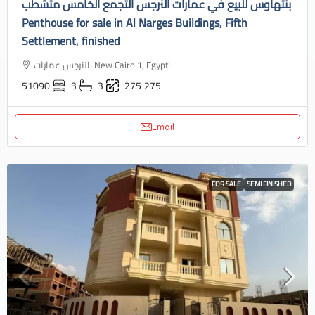
بنتهاوس للبيع في عمارات النرجس التجمع الخامس متشطب
Penthouse for sale in Al Narges Buildings, Fifth
Settlement, finished
النرجس عمارات، New Cairo 1, Egypt
51090
3
3
275
275
Email
FOR SALE
SEMI FINISHED