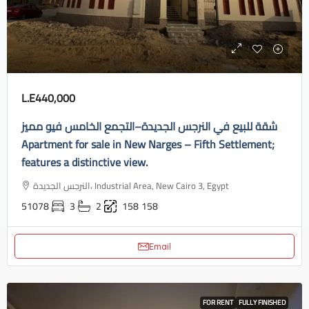
L.E440,000
شقة للبيع في النرجس الجديدة–التجمع الخامس فيو مميز
Apartment for sale in New Narges – Fifth Settlement;
features a distinctive view.
النرجس الجديدة، Industrial Area, New Cairo 3, Egypt
51078
3
2
158
158
Email
FOR RENT
FULLY FINISHED