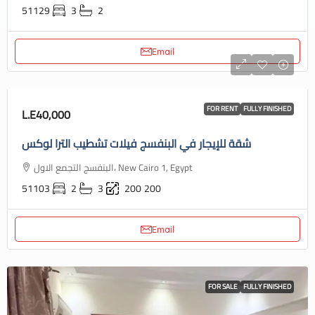
51129
3
2
Email
FOR RENT
FULLY FINISHED
L.E40,000
شقة للإيجار في البنفسج فيلات تشطيب الترا لوكس
البنفسج التجمع الاول، New Cairo 1, Egypt
51103
2
3
200
200
Email
FOR SALE
FULLY FINISHED