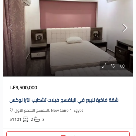
L.E9,500,000
شقة فاخرة للبيع في البنفسج فيلات تشطيب الترا لوكس
البنفسج التجمع الاول، New Cairo 1, Egypt
51101
2
3