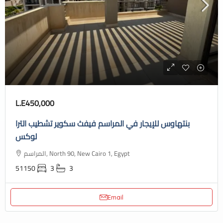
L.E450,000
بنتهاوس للإيجار في المراسم فيفث سكوير تشطيب الترا
لوكس
المراسم, North 90, New Cairo 1, Egypt
51150
3
3
Email