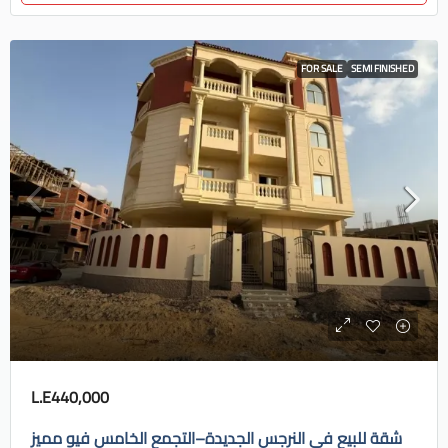
FOR SALE
SEMI FINISHED
L.E440,000
شقة للبيع في النرجس الجديدة–التجمع الخامس فيو مميز