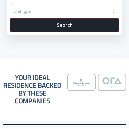
Unit type
Search
YOUR IDEAL
RESIDENCE BACKED
BY THESE
COMPANIES