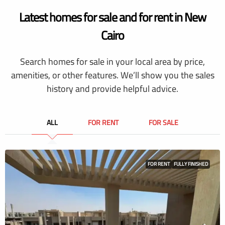
Latest homes for sale and for rent in New
Cairo
Search homes for sale in your local area by price,
amenities, or other features. We’ll show you the sales
history and provide helpful advice.
ALL
FOR RENT
FOR SALE
FOR RENT
FULLY FINISHED