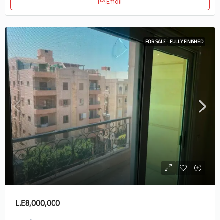
Email
FOR SALE
FULLY FINISHED
L.E8,000,000