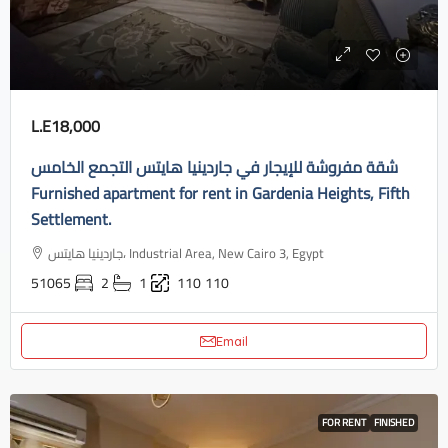
L.E18,000
شقة مفروشة للإيجار في جاردينيا هايتس التجمع الخامس
Furnished apartment for rent in Gardenia Heights, Fifth
Settlement.
جاردينيا هايتس، Industrial Area, New Cairo 3, Egypt
51065
2
1
110
110
Email
FOR RENT
FINISHED