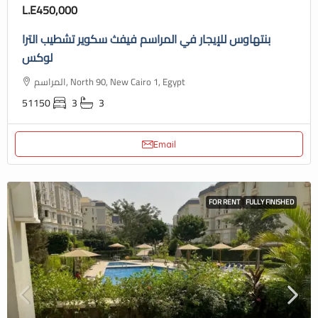
L.E450,000
بنتهاوس للإيجار في المراسم فيفث سكوير تشطيب الترا
لوكس
المراسم, North 90, New Cairo 1, Egypt
51150
3
3
Email
FOR RENT
FULLY FINISHED