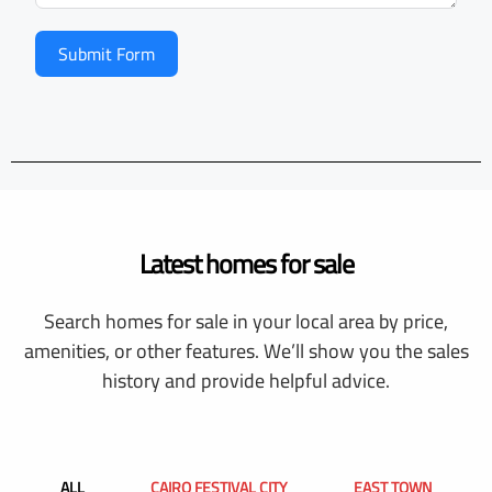
Submit Form
Latest homes for sale
Search homes for sale in your local area by price,
amenities, or other features. We’ll show you the sales
history and provide helpful advice.
ALL
CAIRO FESTIVAL CITY
EAST TOWN