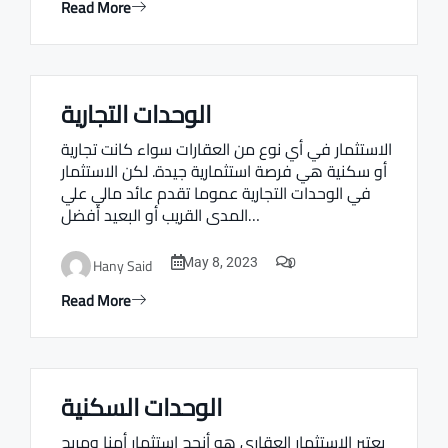
Read More
الوحدات التجارية
Real estate Estate ville
الاستثمار في أي نوع من العقارات سواء كانت تجارية
أو سكنية هي فرصة استثمارية جيدة. لكن الاستثمار
في الوحدات التجارية عموما تقدم عائد مالي علي
المدى القريب أو البعيد أفضل…
0
Hany Said
May 8, 2023
Read More
الوحدات السكنية
Real estate Estate ville
يعتبر الاستثمار العقاري هو أنجح استثمار أمنا ومربح