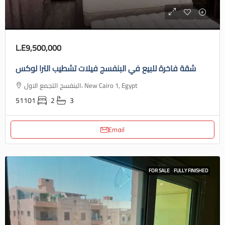
L.E9,500,000
شقة فاخرة للبيع في البنفسج فيلات تشطيب الترا لوكس
البنفسج التجمع الاول، New Cairo 1, Egypt
51101
2
3
Email
FOR SALE
FULLY FINISHED