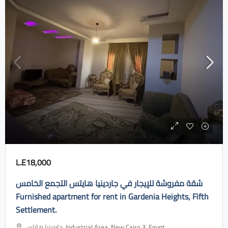
L.E18,000
شقة مفروشة للإيجار في جاردينيا هايتس التجمع الخامس
Furnished apartment for rent in Gardenia Heights, Fifth
Settlement.
جاردينيا هايتس، Industrial Area, New Cairo 3, Egypt