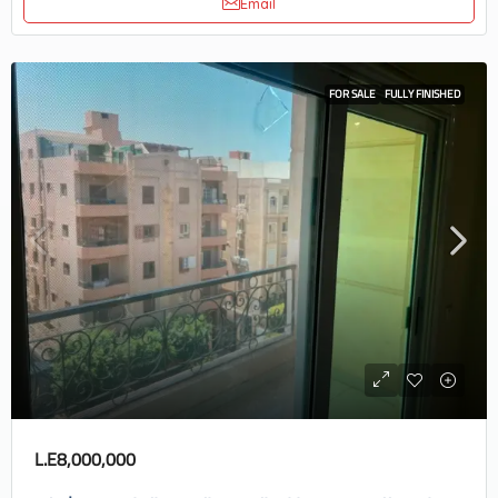
Email
FOR SALE
FULLY FINISHED
L.E8,000,000