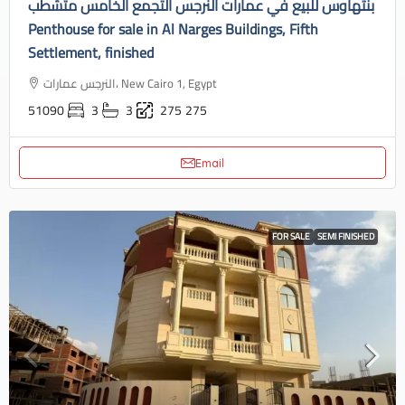
بنتهاوس للبيع في عمارات النرجس التجمع الخامس متشطب
Penthouse for sale in Al Narges Buildings, Fifth
Settlement, finished
النرجس عمارات، New Cairo 1, Egypt
51090
3
3
275
275
Email
FOR SALE
SEMI FINISHED