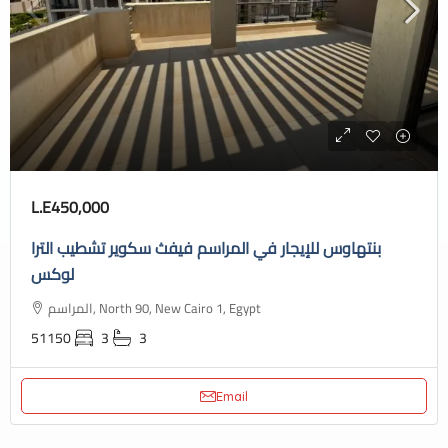
L.E450,000
بنتهاوس للإيجار في المراسم فيفث سكوير تشطيب الترا
لوكس
المراسم, North 90, New Cairo 1, Egypt
51150
3
3
Email