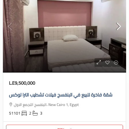
L.E9,500,000
شقة فاخرة للبيع في البنفسج فيلات تشطيب الترا لوكس
البنفسج التجمع الاول، New Cairo 1, Egypt
51101
2
3