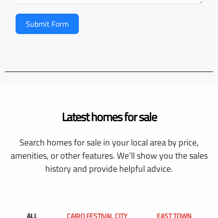
Submit Form
Latest homes for sale
Search homes for sale in your local area by price,
amenities, or other features. We’ll show you the sales
history and provide helpful advice.
ALL
CAIRO FESTIVAL CITY
EAST TOWN