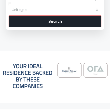
Unit type
Search
YOUR IDEAL
RESIDENCE BACKED
BY THESE
COMPANIES