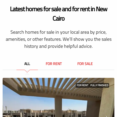
Latest homes for sale and for rent in New
Cairo
Search homes for sale in your local area by price,
amenities, or other features. We’ll show you the sales
history and provide helpful advice.
ALL
FOR RENT
FOR SALE
FOR RENT
FULLY FINISHED