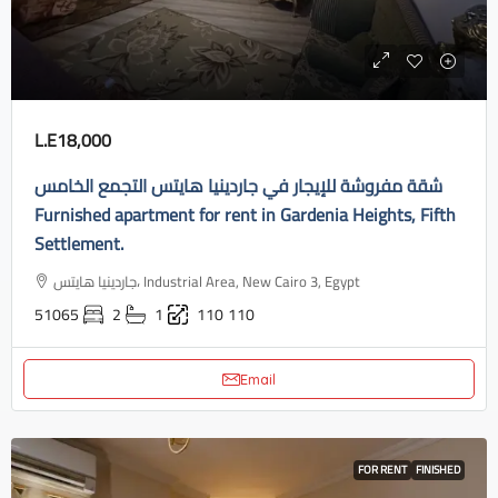
L.E18,000
شقة مفروشة للإيجار في جاردينيا هايتس التجمع الخامس
Furnished apartment for rent in Gardenia Heights, Fifth
Settlement.
جاردينيا هايتس، Industrial Area, New Cairo 3, Egypt
51065
2
1
110
110
Email
FOR RENT
FINISHED