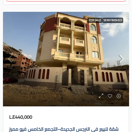
FOR SALE
SEMI FINISHED
L.E440,000
شقة للبيع في النرجس الجديدة–التجمع الخامس فيو مميز