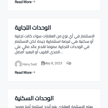
Read More
الوحدات التجارية
Real estate Estate ville
الاستثمار في أي نوع من العقارات سواء كانت تجارية
أو سكنية هي فرصة استثمارية جيدة. لكن الاستثمار
في الوحدات التجارية عموما تقدم عائد مالي علي
المدى القريب أو البعيد أفضل…
0
Hany Said
May 8, 2023
Read More
الوحدات السكنية
Real estate Estate ville
يعتبر الاستثمار العقاري هو أنجح استثمار أمنا ومربح