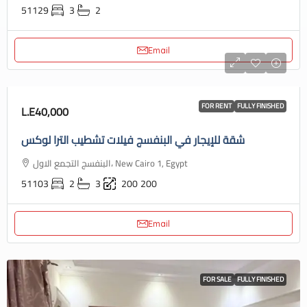
51129
3
2
Email
FOR RENT
FULLY FINISHED
L.E40,000
شقة للإيجار في البنفسج فيلات تشطيب الترا لوكس
البنفسج التجمع الاول، New Cairo 1, Egypt
51103
2
3
200
200
Email
FOR SALE
FULLY FINISHED