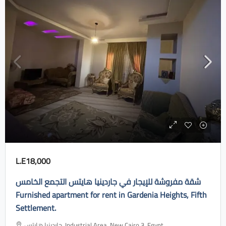
L.E18,000
شقة مفروشة للإيجار في جاردينيا هايتس التجمع الخامس
Furnished apartment for rent in Gardenia Heights, Fifth
Settlement.
جاردينيا هايتس، Industrial Area, New Cairo 3, Egypt