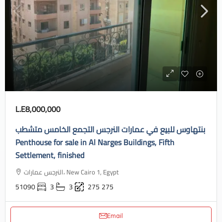
L.E8,000,000
بنتهاوس للبيع في عمارات النرجس التجمع الخامس متشطب
Penthouse for sale in Al Narges Buildings, Fifth
Settlement, finished
النرجس عمارات، New Cairo 1, Egypt
51090
3
3
275
275
Email