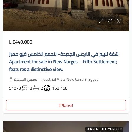
L.E440,000
شقة للبيع في النرجس الجديدة–التجمع الخامس فيو مميز
Apartment for sale in New Narges – Fifth Settlement;
features a distinctive view.
النرجس الجديدة، Industrial Area, New Cairo 3, Egypt
51078
3
2
158
158
Email
FOR RENT
FULLY FINISHED