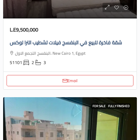
L.E9,500,000
شقة فاخرة للبيع في البنفسج فيلات تشطيب الترا لوكس
البنفسج التجمع الاول، New Cairo 1, Egypt
51101
2
3
Email
FOR SALE
FULLY FINISHED