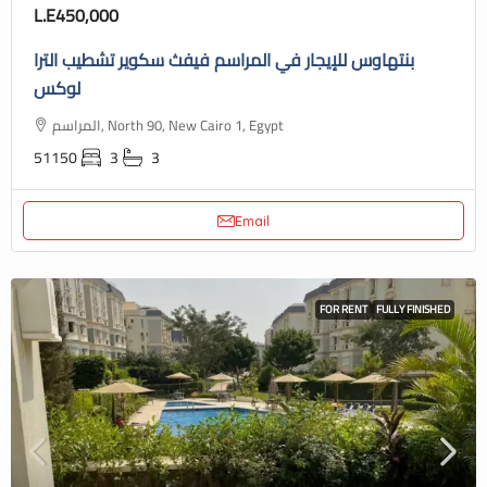
L.E450,000
بنتهاوس للإيجار في المراسم فيفث سكوير تشطيب الترا
لوكس
المراسم, North 90, New Cairo 1, Egypt
51150
3
3
Email
FOR RENT
FULLY FINISHED