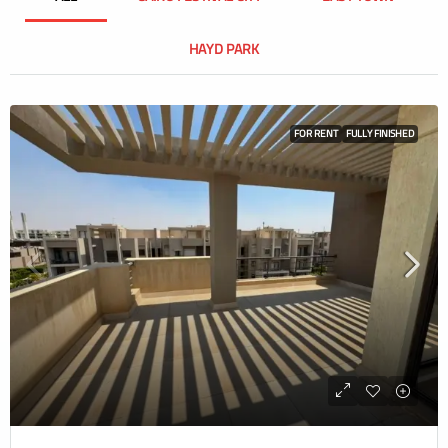
HAYD PARK
FOR RENT
FULLY FINISHED