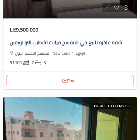
L.E9,500,000
شقة فاخرة للبيع في البنفسج فيلات تشطيب الترا لوكس
البنفسج التجمع الاول، New Cairo 1, Egypt
51101
2
3
Email
FOR SALE
FULLY FINISHED