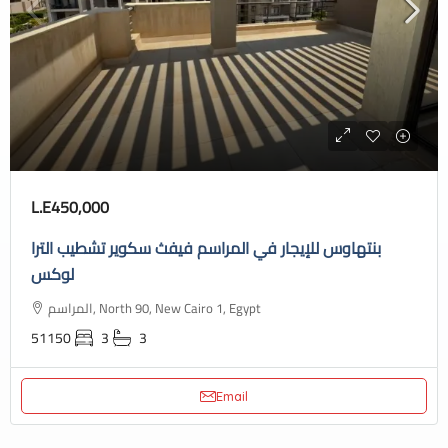
L.E450,000
بنتهاوس للإيجار في المراسم فيفث سكوير تشطيب الترا
لوكس
المراسم, North 90, New Cairo 1, Egypt
51150
3
3
Email