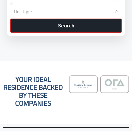
Unit type
Search
YOUR IDEAL
RESIDENCE BACKED
BY THESE
COMPANIES