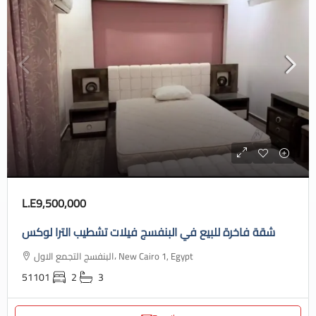
L.E9,500,000
شقة فاخرة للبيع في البنفسج فيلات تشطيب الترا لوكس
البنفسج التجمع الاول، New Cairo 1, Egypt
51101
2
3