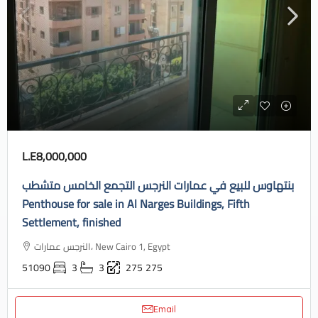
L.E8,000,000
بنتهاوس للبيع في عمارات النرجس التجمع الخامس متشطب
Penthouse for sale in Al Narges Buildings, Fifth
Settlement, finished
النرجس عمارات، New Cairo 1, Egypt
51090
3
3
275
275
Email