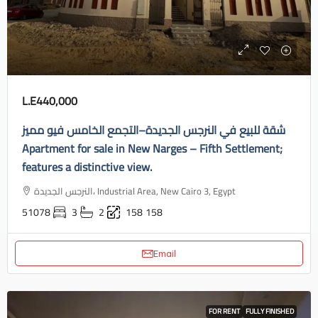
L.E440,000
شقة للبيع في النرجس الجديدة–التجمع الخامس فيو مميز
Apartment for sale in New Narges – Fifth Settlement;
features a distinctive view.
النرجس الجديدة، Industrial Area, New Cairo 3, Egypt
51078
3
2
158
158
Email
FOR RENT
FULLY FINISHED