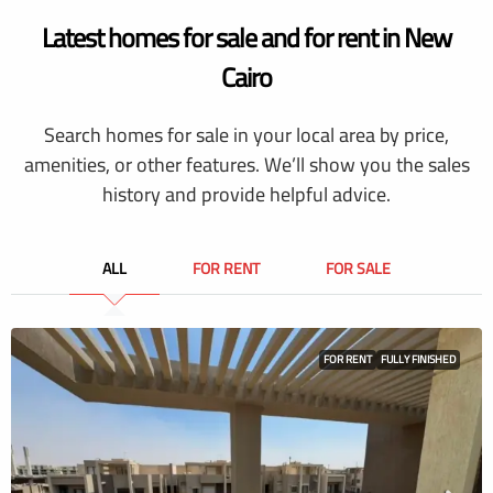
Latest homes for sale and for rent in New
Cairo
Search homes for sale in your local area by price,
amenities, or other features. We’ll show you the sales
history and provide helpful advice.
ALL
FOR RENT
FOR SALE
FOR RENT
FULLY FINISHED