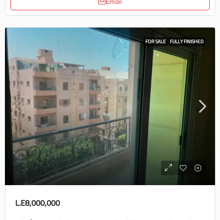
Email
FOR SALE
FULLY FINISHED
L.E8,000,000