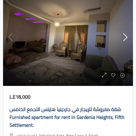
L.E18,000
شقة مفروشة للإيجار في جاردينيا هايتس التجمع الخامس
Furnished apartment for rent in Gardenia Heights, Fifth
Settlement.
جاردينيا هايتس، Industrial Area, New Cairo 3, Egypt