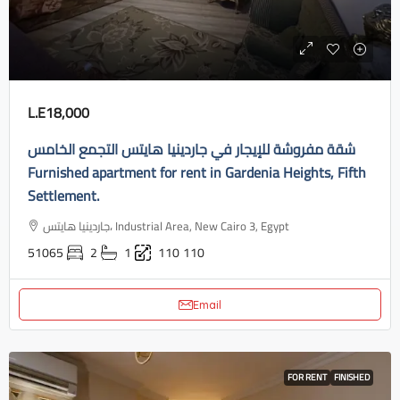
L.E18,000
شقة مفروشة للإيجار في جاردينيا هايتس التجمع الخامس
Furnished apartment for rent in Gardenia Heights, Fifth
Settlement.
جاردينيا هايتس، Industrial Area, New Cairo 3, Egypt
51065
2
1
110
110
Email
FOR RENT
FINISHED