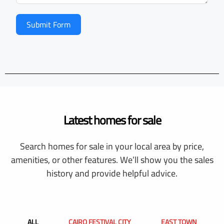
Submit Form
Latest homes for sale
Search homes for sale in your local area by price,
amenities, or other features. We’ll show you the sales
history and provide helpful advice.
ALL
CAIRO FESTIVAL CITY
EAST TOWN