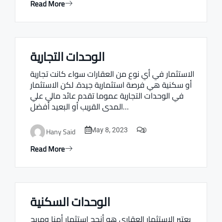
Read More
الوحدات التجارية
Real estate Estate ville
الاستثمار في أي نوع من العقارات سواء كانت تجارية
أو سكنية هي فرصة استثمارية جيدة. لكن الاستثمار
في الوحدات التجارية عموما تقدم عائد مالي علي
المدى القريب أو البعيد أفضل…
0
Hany Said
May 8, 2023
Read More
الوحدات السكنية
Real estate Estate ville
يعتبر الاستثمار العقاري هو أنجح استثمار أمنا ومربح