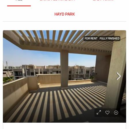
HAYD PARK
FOR RENT
FULLY FINISHED