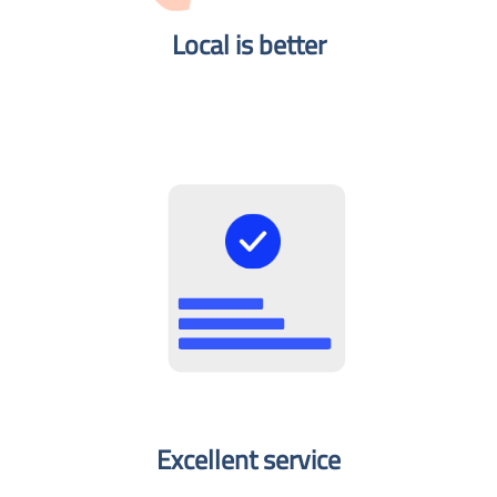
Local is better​
Excellent service