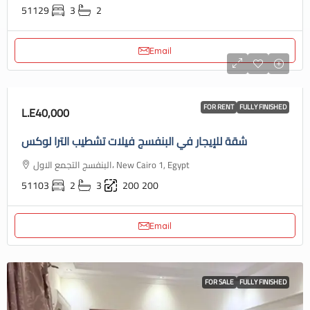
51129
3
2
Email
FOR RENT
FULLY FINISHED
L.E40,000
شقة للإيجار في البنفسج فيلات تشطيب الترا لوكس
البنفسج التجمع الاول، New Cairo 1, Egypt
51103
2
3
200
200
Email
FOR SALE
FULLY FINISHED