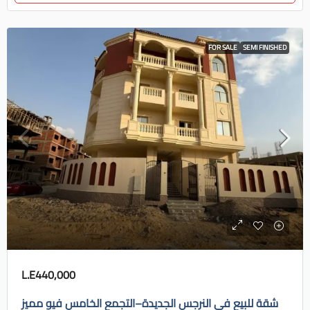
FOR SALE
SEMI FINISHED
L.E440,000
شقة للبيع في النرجس الجديدة–التجمع الخامس فيو مميز