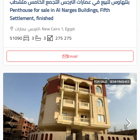
بنتهاوس للبيع في عمارات النرجس التجمع الخامس متشطب
Penthouse for sale in Al Narges Buildings, Fifth
Settlement, finished
النرجس عمارات، New Cairo 1, Egypt
51090
3
3
275
275
Email
FOR SALE
SEMI FINISHED