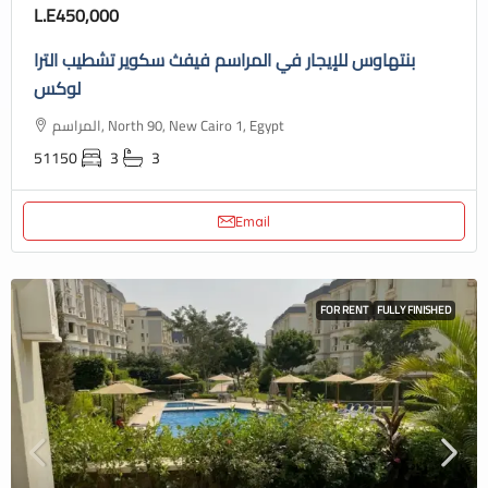
L.E450,000
بنتهاوس للإيجار في المراسم فيفث سكوير تشطيب الترا
لوكس
المراسم, North 90, New Cairo 1, Egypt
51150
3
3
Email
FOR RENT
FULLY FINISHED