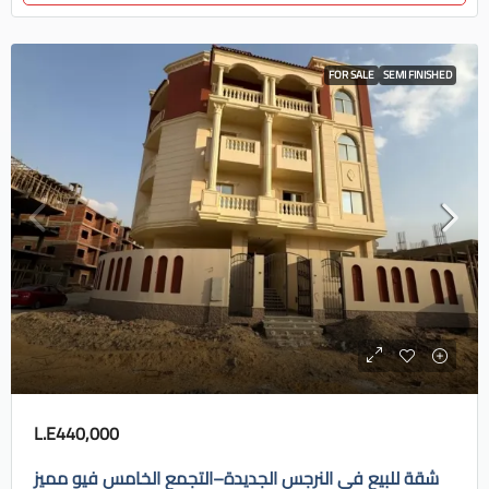
FOR SALE
SEMI FINISHED
L.E440,000
شقة للبيع في النرجس الجديدة–التجمع الخامس فيو مميز