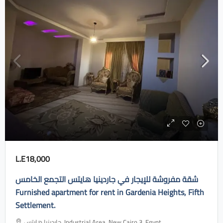
L.E18,000
شقة مفروشة للإيجار في جاردينيا هايتس التجمع الخامس
Furnished apartment for rent in Gardenia Heights, Fifth
Settlement.
جاردينيا هايتس، Industrial Area, New Cairo 3, Egypt