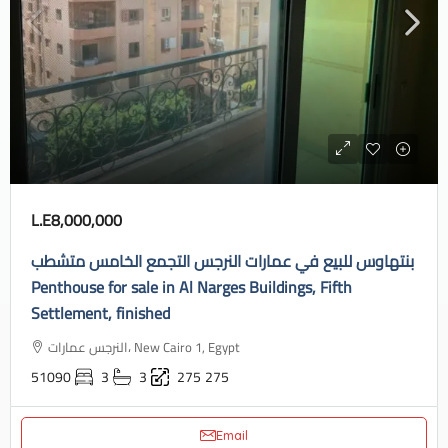
L.E8,000,000
بنتهاوس للبيع في عمارات النرجس التجمع الخامس متشطب
Penthouse for sale in Al Narges Buildings, Fifth
Settlement, finished
النرجس عمارات، New Cairo 1, Egypt
51090
3
3
275
275
Email