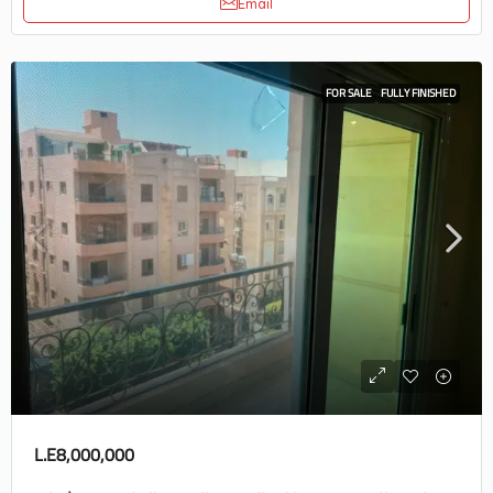
Email
FOR SALE
FULLY FINISHED
L.E8,000,000