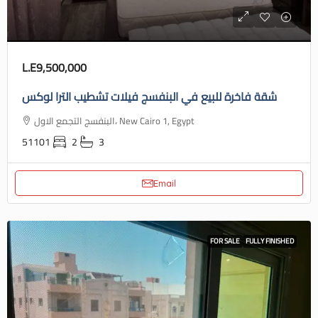
L.E9,500,000
شقة فاخرة للبيع في البنفسج فيلات تشطيب الترا لوكس
البنفسج التجمع الاول، New Cairo 1, Egypt
51101
2
3
Email
FOR SALE
FULLY FINISHED