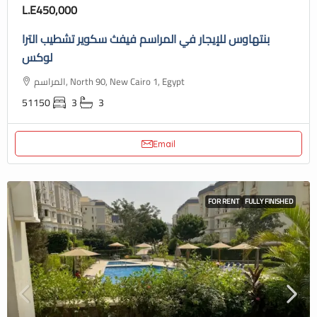
L.E450,000
بنتهاوس للإيجار في المراسم فيفث سكوير تشطيب الترا
لوكس
المراسم, North 90, New Cairo 1, Egypt
51150
3
3
Email
FOR RENT
FULLY FINISHED