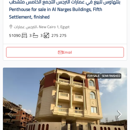
بنتهاوس للبيع في عمارات النرجس التجمع الخامس متشطب
Penthouse for sale in Al Narges Buildings, Fifth
Settlement, finished
النرجس عمارات، New Cairo 1, Egypt
51090
3
3
275
275
Email
FOR SALE
SEMI FINISHED