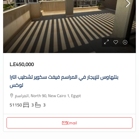
L.E450,000
بنتهاوس للإيجار في المراسم فيفث سكوير تشطيب الترا
لوكس
المراسم, North 90, New Cairo 1, Egypt
51150
3
3
Email