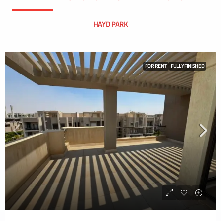
HAYD PARK
FOR RENT
FULLY FINISHED