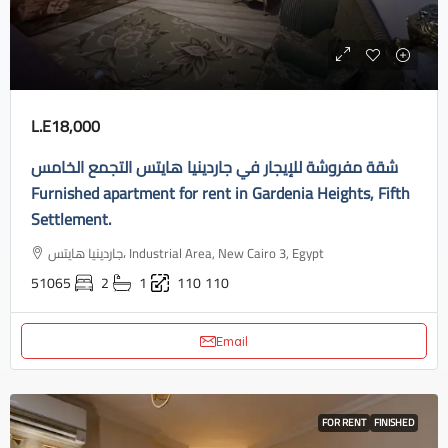
L.E18,000
شقة مفروشة للإيجار في جاردينيا هايتس التجمع الخامس
Furnished apartment for rent in Gardenia Heights, Fifth
Settlement.
جاردينيا هايتس، Industrial Area, New Cairo 3, Egypt
51065
2
1
110
110
Email
FOR RENT
FINISHED