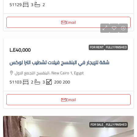
51129
3
2
Email
FOR RENT
FULLY FINISHED
L.E40,000
شقة للإيجار في البنفسج فيلات تشطيب الترا لوكس
البنفسج التجمع الاول، New Cairo 1, Egypt
51103
2
3
200
200
Email
FOR SALE
FULLY FINISHED