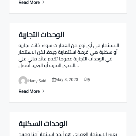
Read More
الوحدات التجارية
Real estate Estate ville
الاستثمار في أي نوع من العقارات سواء كانت تجارية
أو سكنية هي فرصة استثمارية جيدة. لكن الاستثمار
في الوحدات التجارية عموما تقدم عائد مالي علي
المدى القريب أو البعيد أفضل…
0
Hany Said
May 8, 2023
Read More
الوحدات السكنية
Real estate Estate ville
يعتبر الاستثمار العقاري هو أنجح استثمار أمنا ومربح