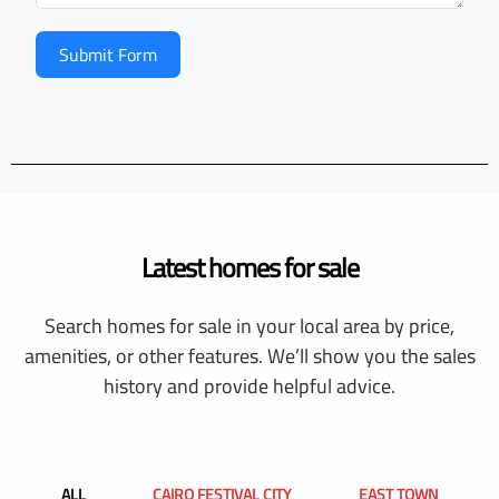
Submit Form
Latest homes for sale
Search homes for sale in your local area by price,
amenities, or other features. We’ll show you the sales
history and provide helpful advice.
ALL
CAIRO FESTIVAL CITY
EAST TOWN