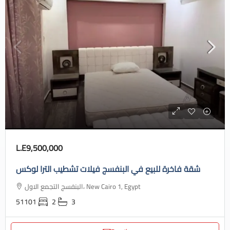
L.E9,500,000
شقة فاخرة للبيع في البنفسج فيلات تشطيب الترا لوكس
البنفسج التجمع الاول، New Cairo 1, Egypt
51101
2
3