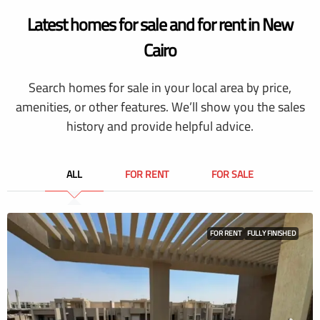
Latest homes for sale and for rent in New
Cairo
Search homes for sale in your local area by price,
amenities, or other features. We’ll show you the sales
history and provide helpful advice.
ALL
FOR RENT
FOR SALE
FOR RENT
FULLY FINISHED