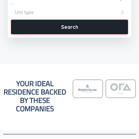
Unit type
Search
YOUR IDEAL
RESIDENCE BACKED
BY THESE
COMPANIES