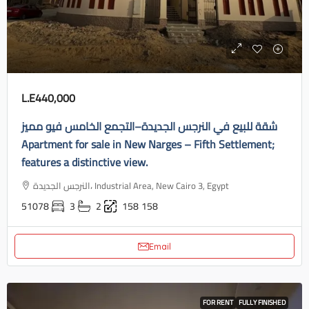
L.E440,000
شقة للبيع في النرجس الجديدة–التجمع الخامس فيو مميز
Apartment for sale in New Narges – Fifth Settlement;
features a distinctive view.
النرجس الجديدة، Industrial Area, New Cairo 3, Egypt
51078
3
2
158
158
Email
FOR RENT
FULLY FINISHED