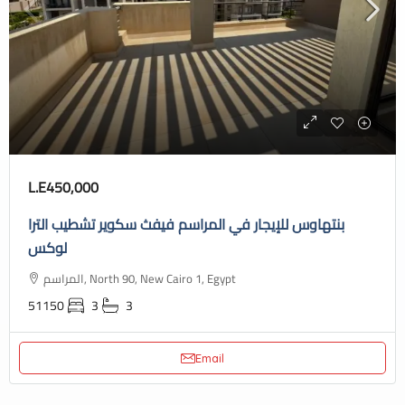
L.E450,000
بنتهاوس للإيجار في المراسم فيفث سكوير تشطيب الترا
لوكس
المراسم, North 90, New Cairo 1, Egypt
51150
3
3
Email