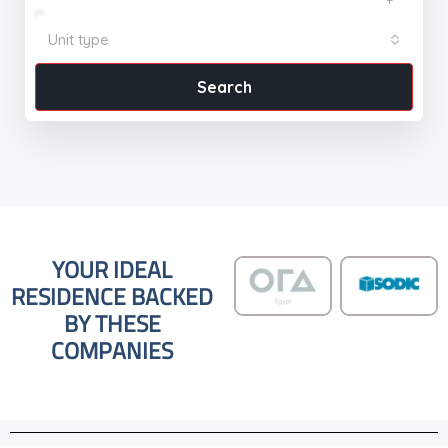
Unit type
Search
YOUR IDEAL
RESIDENCE BACKED
BY THESE
COMPANIES