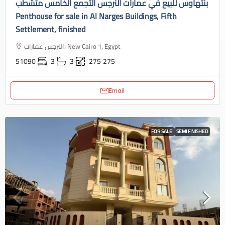
بنتهاوس للبيع في عمارات النرجس التجمع الخامس متشطب
Penthouse for sale in Al Narges Buildings, Fifth
Settlement, finished
النرجس عمارات، New Cairo 1, Egypt
51090
3
3
275
275
Email
FOR SALE
SEMI FINISHED