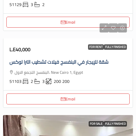
51129
3
2
Email
FOR RENT
FULLY FINISHED
L.E40,000
شقة للإيجار في البنفسج فيلات تشطيب الترا لوكس
البنفسج التجمع الاول، New Cairo 1, Egypt
51103
2
3
200
200
Email
FOR SALE
FULLY FINISHED