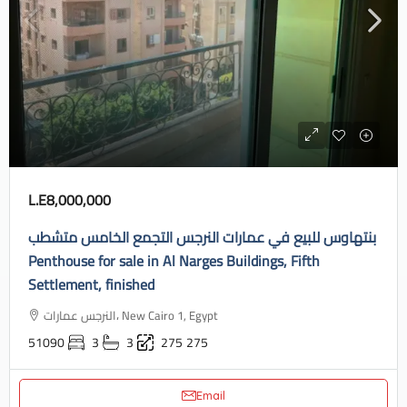
L.E8,000,000
بنتهاوس للبيع في عمارات النرجس التجمع الخامس متشطب
Penthouse for sale in Al Narges Buildings, Fifth
Settlement, finished
النرجس عمارات، New Cairo 1, Egypt
51090
3
3
275
275
Email