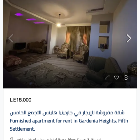
L.E18,000
شقة مفروشة للإيجار في جاردينيا هايتس التجمع الخامس
Furnished apartment for rent in Gardenia Heights, Fifth
Settlement.
جاردينيا هايتس، Industrial Area, New Cairo 3, Egypt