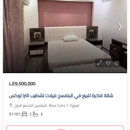
L.E9,500,000
شقة فاخرة للبيع في البنفسج فيلات تشطيب الترا لوكس
البنفسج التجمع الاول، New Cairo 1, Egypt
51101
2
3