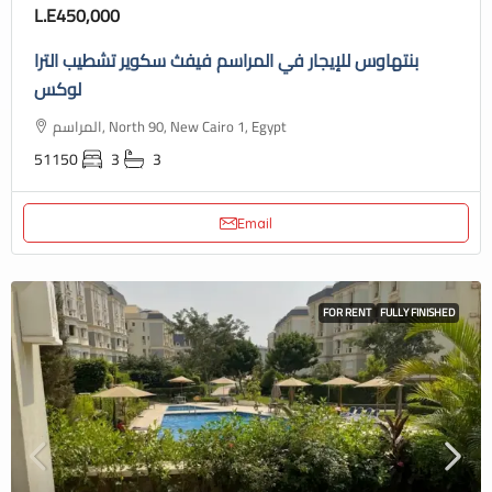
L.E450,000
بنتهاوس للإيجار في المراسم فيفث سكوير تشطيب الترا
لوكس
المراسم, North 90, New Cairo 1, Egypt
51150
3
3
Email
FOR RENT
FULLY FINISHED