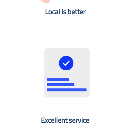
Local is better​
Excellent service