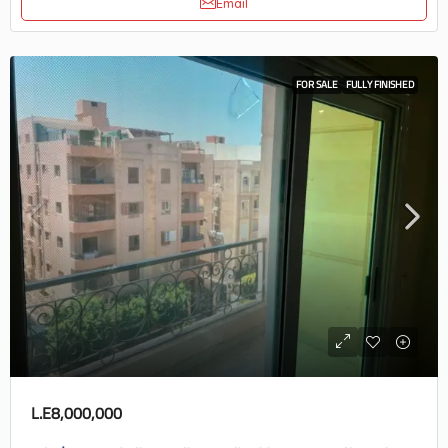
Email
FOR SALE
FULLY FINISHED
L.E8,000,000