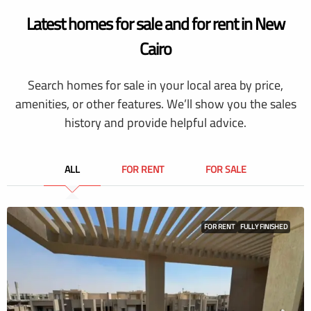
Latest homes for sale and for rent in New
Cairo
Search homes for sale in your local area by price,
amenities, or other features. We’ll show you the sales
history and provide helpful advice.
ALL
FOR RENT
FOR SALE
FOR RENT
FULLY FINISHED