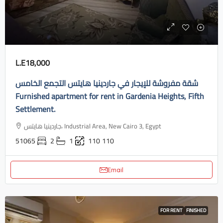
L.E18,000
شقة مفروشة للإيجار في جاردينيا هايتس التجمع الخامس
Furnished apartment for rent in Gardenia Heights, Fifth
Settlement.
جاردينيا هايتس، Industrial Area, New Cairo 3, Egypt
51065
2
1
110
110
Email
FOR RENT
FINISHED