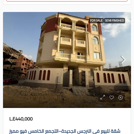
FOR SALE
SEMI FINISHED
L.E440,000
شقة للبيع في النرجس الجديدة–التجمع الخامس فيو مميز