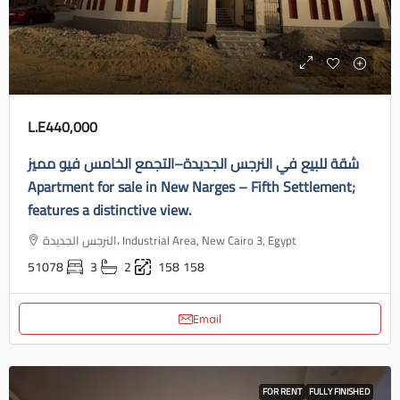
L.E440,000
شقة للبيع في النرجس الجديدة–التجمع الخامس فيو مميز
Apartment for sale in New Narges – Fifth Settlement;
features a distinctive view.
النرجس الجديدة، Industrial Area, New Cairo 3, Egypt
51078
3
2
158
158
Email
FOR RENT
FULLY FINISHED