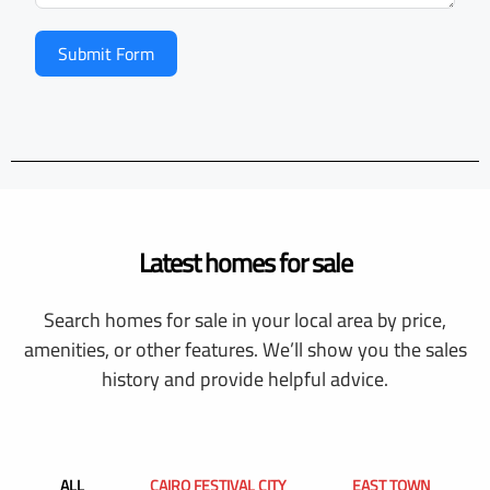
Submit Form
Latest homes for sale
Search homes for sale in your local area by price,
amenities, or other features. We’ll show you the sales
history and provide helpful advice.
ALL
CAIRO FESTIVAL CITY
EAST TOWN