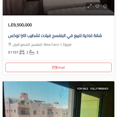
L.E9,500,000
شقة فاخرة للبيع في البنفسج فيلات تشطيب الترا لوكس
البنفسج التجمع الاول، New Cairo 1, Egypt
51101
2
3
Email
FOR SALE
FULLY FINISHED