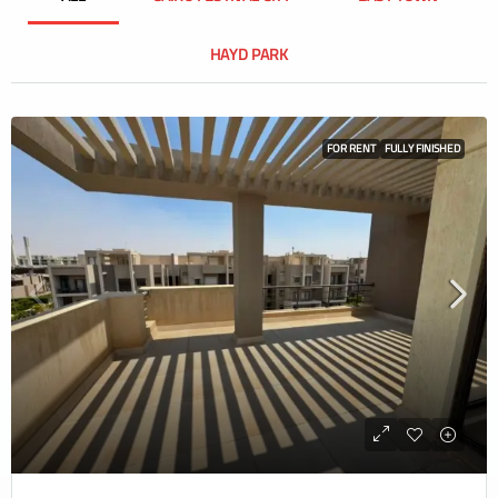
HAYD PARK
FOR RENT
FULLY FINISHED