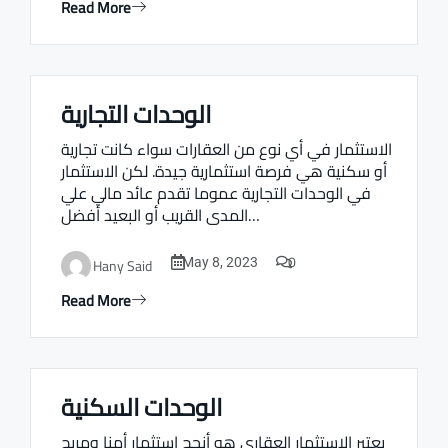
Read More
الوحدات التجارية
Real estate Estate ville
الاستثمار في أي نوع من العقارات سواء كانت تجارية
أو سكنية هي فرصة استثمارية جيدة. لكن الاستثمار
في الوحدات التجارية عموما تقدم عائد مالي علي
المدى القريب أو البعيد أفضل…
0
Hany Said
May 8, 2023
Read More
الوحدات السكنية
Real estate Estate ville
يعتبر الاستثمار العقاري هو أنجح استثمار أمنا ومربح