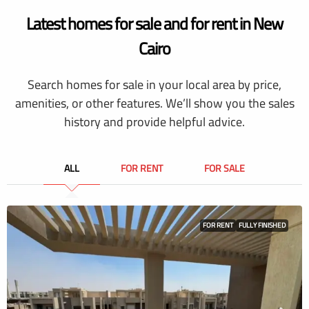
Latest homes for sale and for rent in New
Cairo
Search homes for sale in your local area by price,
amenities, or other features. We’ll show you the sales
history and provide helpful advice.
ALL
FOR RENT
FOR SALE
FOR RENT
FULLY FINISHED