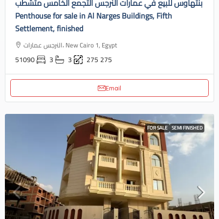
بنتهاوس للبيع في عمارات النرجس التجمع الخامس متشطب
Penthouse for sale in Al Narges Buildings, Fifth
Settlement, finished
النرجس عمارات، New Cairo 1, Egypt
51090
3
3
275
275
Email
FOR SALE
SEMI FINISHED