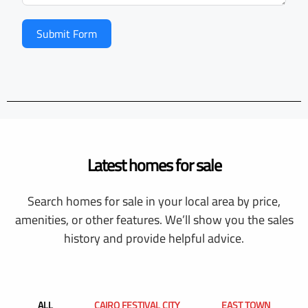
Submit Form
Latest homes for sale
Search homes for sale in your local area by price,
amenities, or other features. We’ll show you the sales
history and provide helpful advice.
ALL
CAIRO FESTIVAL CITY
EAST TOWN