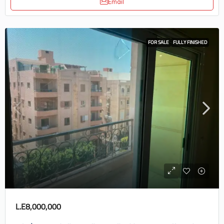
Email
FOR SALE
FULLY FINISHED
L.E8,000,000