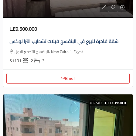
L.E9,500,000
شقة فاخرة للبيع في البنفسج فيلات تشطيب الترا لوكس
البنفسج التجمع الاول، New Cairo 1, Egypt
51101
2
3
Email
FOR SALE
FULLY FINISHED