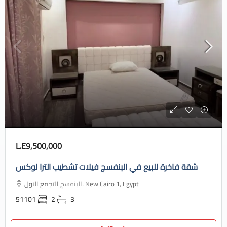
L.E9,500,000
شقة فاخرة للبيع في البنفسج فيلات تشطيب الترا لوكس
البنفسج التجمع الاول، New Cairo 1, Egypt
51101
2
3