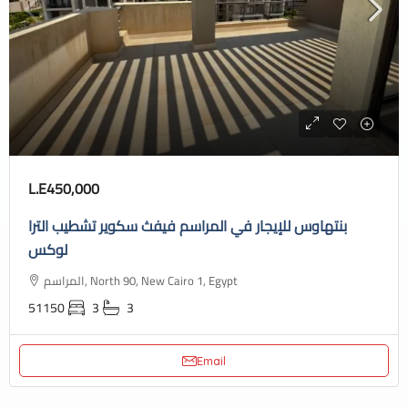
L.E450,000
بنتهاوس للإيجار في المراسم فيفث سكوير تشطيب الترا
لوكس
المراسم, North 90, New Cairo 1, Egypt
51150
3
3
Email