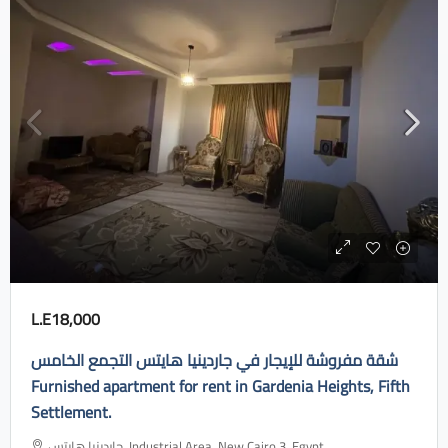
L.E18,000
شقة مفروشة للإيجار في جاردينيا هايتس التجمع الخامس
Furnished apartment for rent in Gardenia Heights, Fifth
Settlement.
جاردينيا هايتس، Industrial Area, New Cairo 3, Egypt