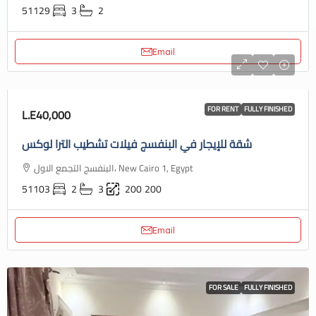
51129
3
2
Email
FOR RENT
FULLY FINISHED
L.E40,000
شقة للإيجار في البنفسج فيلات تشطيب الترا لوكس
البنفسج التجمع الاول، New Cairo 1, Egypt
51103
2
3
200
200
Email
FOR SALE
FULLY FINISHED