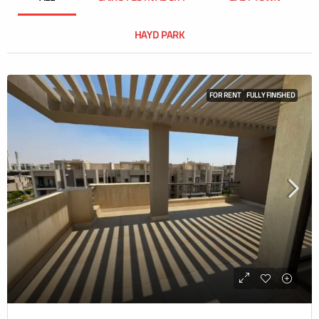
HAYD PARK
FOR RENT
FULLY FINISHED