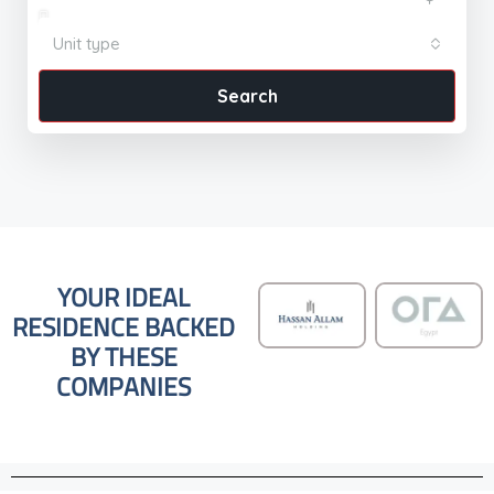
Unit type
Search
YOUR IDEAL
RESIDENCE BACKED
BY THESE
COMPANIES