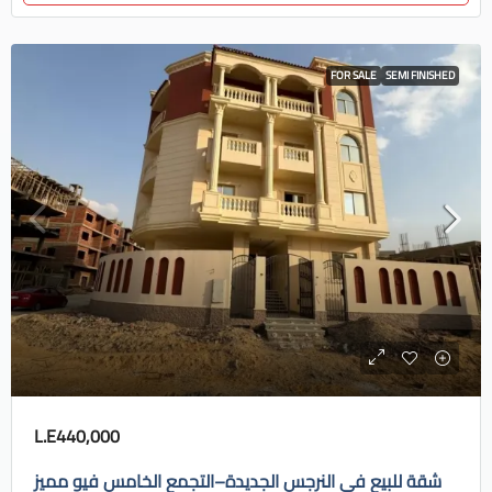
FOR SALE
SEMI FINISHED
L.E440,000
شقة للبيع في النرجس الجديدة–التجمع الخامس فيو مميز