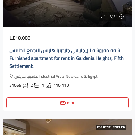
L.E18,000
شقة مفروشة للإيجار في جاردينيا هايتس التجمع الخامس
Furnished apartment for rent in Gardenia Heights, Fifth
Settlement.
جاردينيا هايتس، Industrial Area, New Cairo 3, Egypt
51065
2
1
110
110
Email
FOR RENT
FINISHED