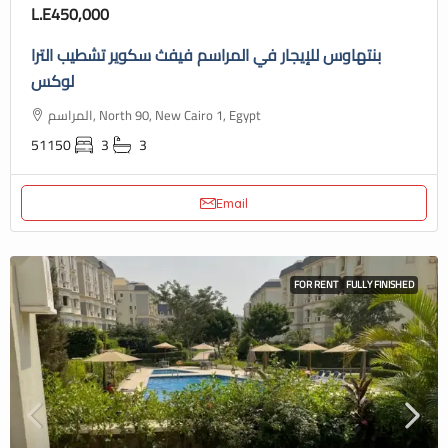
L.E450,000
بنتهاوس للإيجار في المراسم فيفث سكوير تشطيب الترا
لوكس
المراسم, North 90, New Cairo 1, Egypt
51150
3
3
Email
FOR RENT
FULLY FINISHED