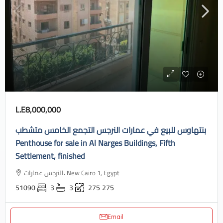
L.E8,000,000
بنتهاوس للبيع في عمارات النرجس التجمع الخامس متشطب
Penthouse for sale in Al Narges Buildings, Fifth
Settlement, finished
النرجس عمارات، New Cairo 1, Egypt
51090
3
3
275
275
Email