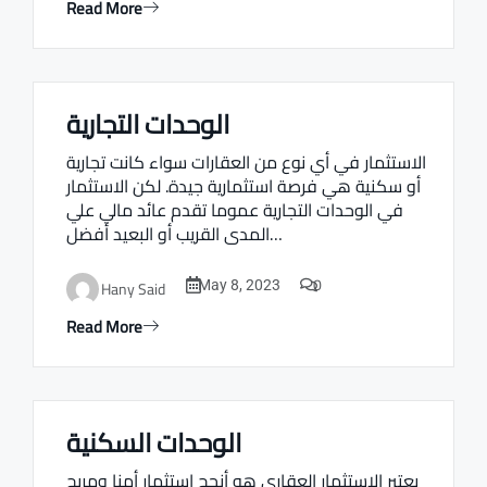
Read More
الوحدات التجارية
Real estate Estate ville
الاستثمار في أي نوع من العقارات سواء كانت تجارية
أو سكنية هي فرصة استثمارية جيدة. لكن الاستثمار
في الوحدات التجارية عموما تقدم عائد مالي علي
المدى القريب أو البعيد أفضل…
0
Hany Said
May 8, 2023
Read More
الوحدات السكنية
Real estate Estate ville
يعتبر الاستثمار العقاري هو أنجح استثمار أمنا ومربح