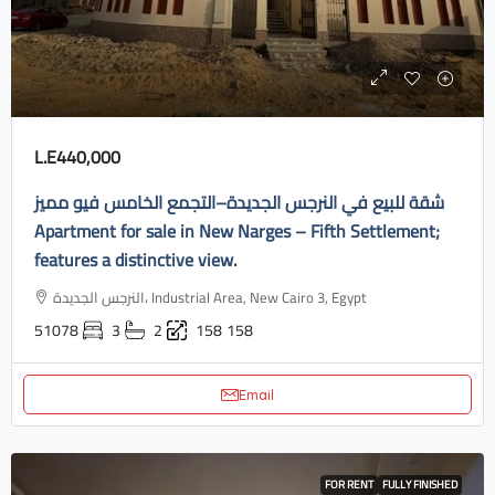
L.E440,000
شقة للبيع في النرجس الجديدة–التجمع الخامس فيو مميز
Apartment for sale in New Narges – Fifth Settlement;
features a distinctive view.
النرجس الجديدة، Industrial Area, New Cairo 3, Egypt
51078
3
2
158
158
Email
FOR RENT
FULLY FINISHED