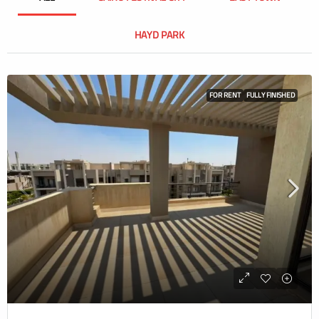
HAYD PARK
FOR RENT
FULLY FINISHED