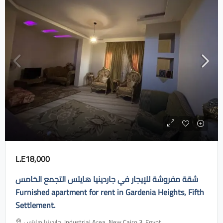
L.E18,000
شقة مفروشة للإيجار في جاردينيا هايتس التجمع الخامس
Furnished apartment for rent in Gardenia Heights, Fifth
Settlement.
جاردينيا هايتس، Industrial Area, New Cairo 3, Egypt