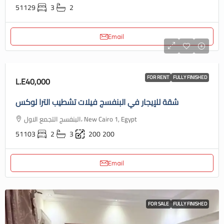
51129
3
2
Email
FOR RENT
FULLY FINISHED
L.E40,000
شقة للإيجار في البنفسج فيلات تشطيب الترا لوكس
البنفسج التجمع الاول، New Cairo 1, Egypt
51103
2
3
200
200
Email
FOR SALE
FULLY FINISHED