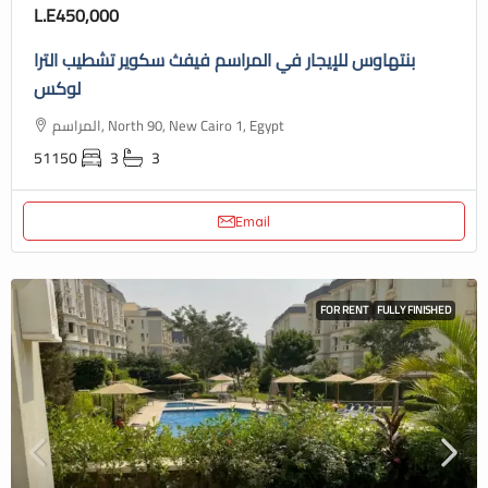
L.E450,000
بنتهاوس للإيجار في المراسم فيفث سكوير تشطيب الترا
لوكس
المراسم, North 90, New Cairo 1, Egypt
51150
3
3
Email
FOR RENT
FULLY FINISHED