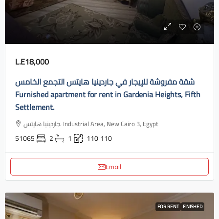
L.E18,000
شقة مفروشة للإيجار في جاردينيا هايتس التجمع الخامس
Furnished apartment for rent in Gardenia Heights, Fifth
Settlement.
جاردينيا هايتس، Industrial Area, New Cairo 3, Egypt
51065
2
1
110
110
Email
FOR RENT
FINISHED