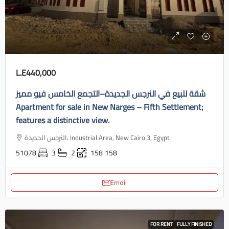
L.E440,000
شقة للبيع في النرجس الجديدة–التجمع الخامس فيو مميز
Apartment for sale in New Narges – Fifth Settlement;
features a distinctive view.
النرجس الجديدة، Industrial Area, New Cairo 3, Egypt
51078
3
2
158
158
Email
FOR RENT
FULLY FINISHED