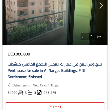
L.E8,000,000
بنتهاوس للبيع في عمارات النرجس التجمع الخامس متشطب
Penthouse for sale in Al Narges Buildings, Fifth
Settlement, finished
النرجس عمارات، New Cairo 1, Egypt
51090
3
3
275
275
Email