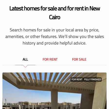
Latest homes for sale and for rent in New
Cairo
Search homes for sale in your local area by price,
amenities, or other features. We’ll show you the sales
history and provide helpful advice.
ALL
FOR RENT
FOR SALE
FOR RENT
FULLY FINISHED