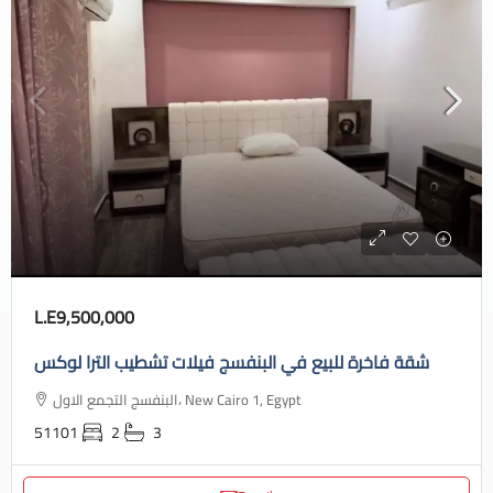
L.E9,500,000
شقة فاخرة للبيع في البنفسج فيلات تشطيب الترا لوكس
البنفسج التجمع الاول، New Cairo 1, Egypt
51101
2
3