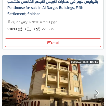
بنتهاوس للبيع في عمارات النرجس التجمع الخامس متشطب
Penthouse for sale in Al Narges Buildings, Fifth
Settlement, finished
النرجس عمارات، New Cairo 1, Egypt
51090
3
3
275
275
Email
FOR SALE
SEMI FINISHED