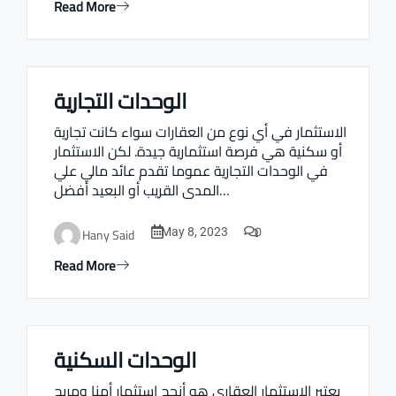
Read More
الوحدات التجارية
Real estate Estate ville
الاستثمار في أي نوع من العقارات سواء كانت تجارية
أو سكنية هي فرصة استثمارية جيدة. لكن الاستثمار
في الوحدات التجارية عموما تقدم عائد مالي علي
المدى القريب أو البعيد أفضل…
0
Hany Said
May 8, 2023
Read More
الوحدات السكنية
Real estate Estate ville
يعتبر الاستثمار العقاري هو أنجح استثمار أمنا ومربح