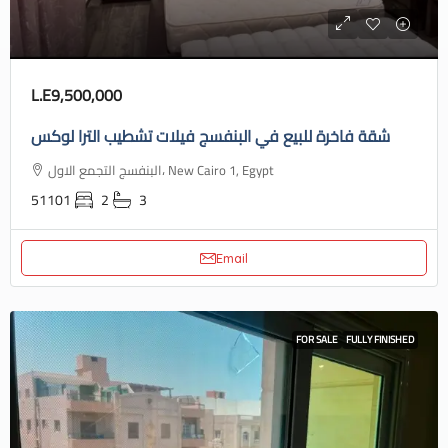
L.E9,500,000
شقة فاخرة للبيع في البنفسج فيلات تشطيب الترا لوكس
البنفسج التجمع الاول، New Cairo 1, Egypt
51101
2
3
Email
FOR SALE
FULLY FINISHED