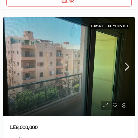
Email
FOR SALE
FULLY FINISHED
L.E8,000,000