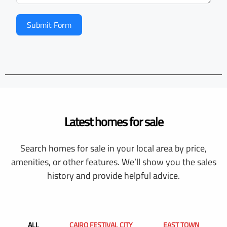
Submit Form
Latest homes for sale
Search homes for sale in your local area by price,
amenities, or other features. We’ll show you the sales
history and provide helpful advice.
ALL
CAIRO FESTIVAL CITY
EAST TOWN