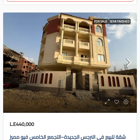
FOR SALE
SEMI FINISHED
L.E440,000
شقة للبيع في النرجس الجديدة–التجمع الخامس فيو مميز