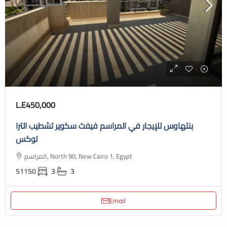
L.E450,000
بنتهاوس للإيجار في المراسم فيفث سكوير تشطيب الترا
لوكس
المراسم, North 90, New Cairo 1, Egypt
51150
3
3
Email