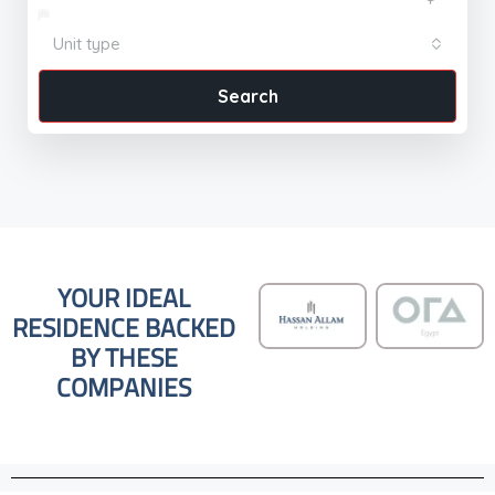
Unit type
Search
YOUR IDEAL
RESIDENCE BACKED
BY THESE
COMPANIES