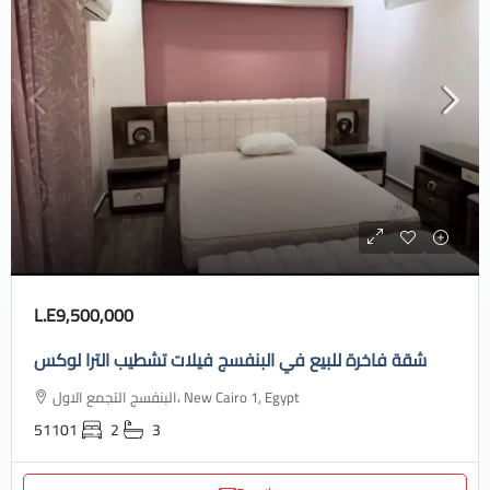
L.E9,500,000
شقة فاخرة للبيع في البنفسج فيلات تشطيب الترا لوكس
البنفسج التجمع الاول، New Cairo 1, Egypt
51101
2
3