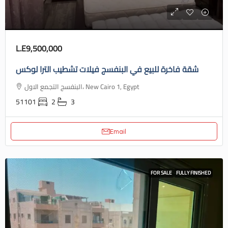
L.E9,500,000
شقة فاخرة للبيع في البنفسج فيلات تشطيب الترا لوكس
البنفسج التجمع الاول، New Cairo 1, Egypt
51101
2
3
Email
FOR SALE
FULLY FINISHED