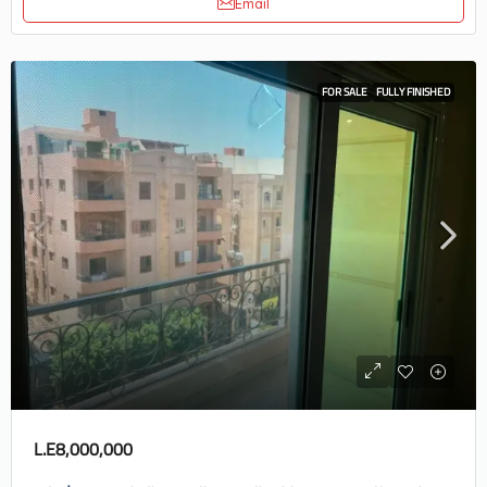
Email
FOR SALE
FULLY FINISHED
L.E8,000,000