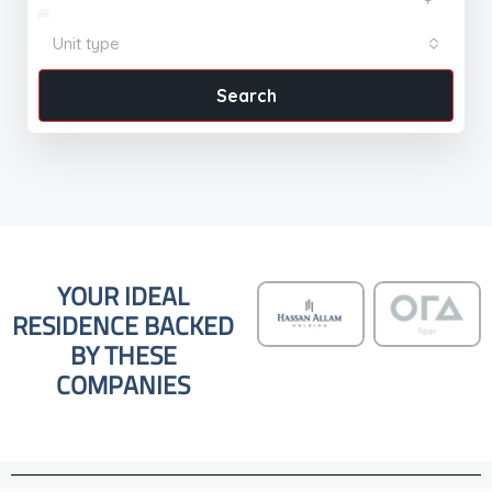
Unit type
Search
YOUR IDEAL
RESIDENCE BACKED
BY THESE
COMPANIES