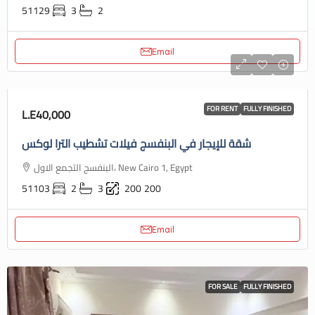
51129
3
2
Email
FOR RENT
FULLY FINISHED
L.E40,000
شقة للإيجار في البنفسج فيلات تشطيب الترا لوكس
البنفسج التجمع الاول، New Cairo 1, Egypt
51103
2
3
200
200
Email
FOR SALE
FULLY FINISHED