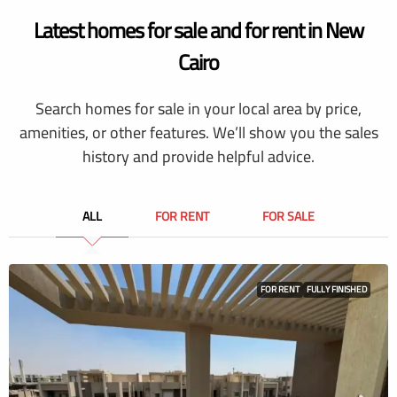
Latest homes for sale and for rent in New
Cairo
Search homes for sale in your local area by price,
amenities, or other features. We’ll show you the sales
history and provide helpful advice.
ALL
FOR RENT
FOR SALE
FOR RENT
FULLY FINISHED