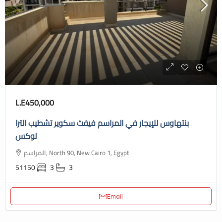
L.E450,000
بنتهاوس للإيجار في المراسم فيفث سكوير تشطيب الترا
لوكس
المراسم, North 90, New Cairo 1, Egypt
51150
3
3
Email