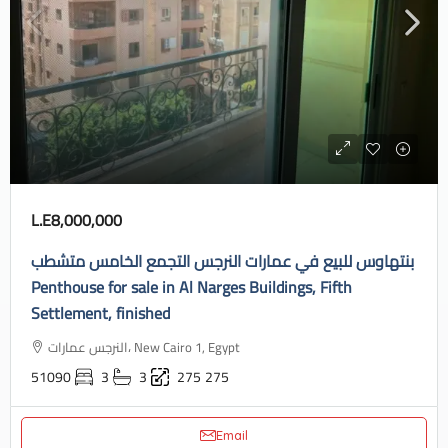
L.E8,000,000
بنتهاوس للبيع في عمارات النرجس التجمع الخامس متشطب
Penthouse for sale in Al Narges Buildings, Fifth
Settlement, finished
النرجس عمارات، New Cairo 1, Egypt
51090
3
3
275
275
Email