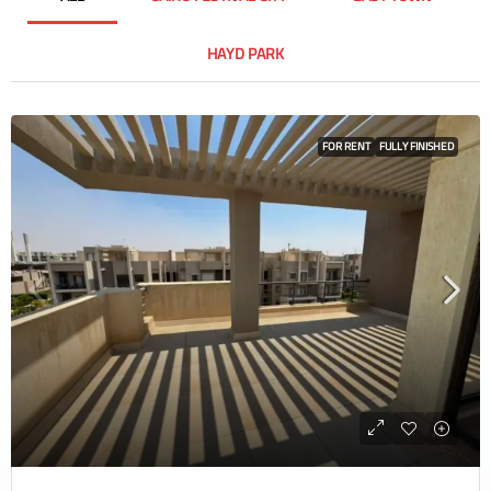
HAYD PARK
FOR RENT
FULLY FINISHED