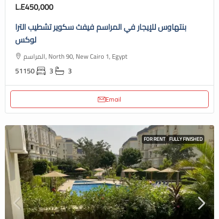
L.E450,000
بنتهاوس للإيجار في المراسم فيفث سكوير تشطيب الترا
لوكس
المراسم, North 90, New Cairo 1, Egypt
51150
3
3
Email
FOR RENT
FULLY FINISHED