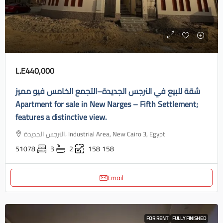
L.E440,000
شقة للبيع في النرجس الجديدة–التجمع الخامس فيو مميز
Apartment for sale in New Narges – Fifth Settlement;
features a distinctive view.
النرجس الجديدة، Industrial Area, New Cairo 3, Egypt
51078
3
2
158
158
Email
FOR RENT
FULLY FINISHED