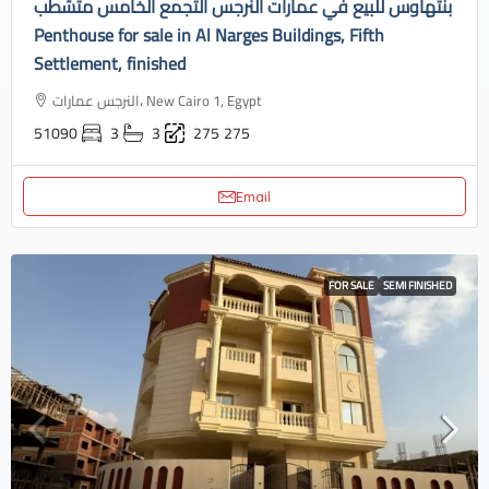
بنتهاوس للبيع في عمارات النرجس التجمع الخامس متشطب
Penthouse for sale in Al Narges Buildings, Fifth
Settlement, finished
النرجس عمارات، New Cairo 1, Egypt
51090
3
3
275
275
Email
FOR SALE
SEMI FINISHED