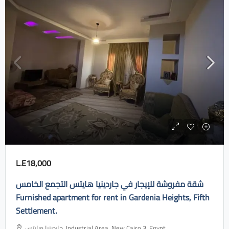
L.E18,000
شقة مفروشة للإيجار في جاردينيا هايتس التجمع الخامس
Furnished apartment for rent in Gardenia Heights, Fifth
Settlement.
جاردينيا هايتس، Industrial Area, New Cairo 3, Egypt