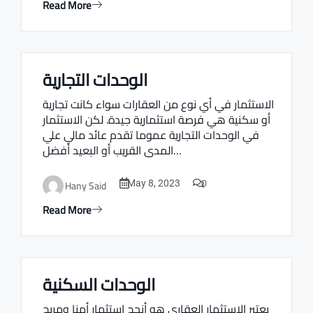
Read More
الوحدات التجارية
Real estate Estate ville
الاستثمار في أي نوع من العقارات سواء كانت تجارية
أو سكنية هي فرصة استثمارية جيدة. لكن الاستثمار
في الوحدات التجارية عموما تقدم عائد مالي علي
المدى القريب أو البعيد أفضل…
0
Hany Said
May 8, 2023
Read More
الوحدات السكنية
Real estate Estate ville
يعتبر الاستثمار العقاري هو أنجح استثمار أمنا ومربح