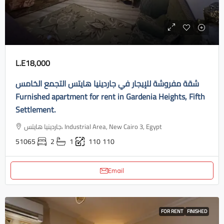
L.E18,000
شقة مفروشة للإيجار في جاردينيا هايتس التجمع الخامس
Furnished apartment for rent in Gardenia Heights, Fifth
Settlement.
جاردينيا هايتس، Industrial Area, New Cairo 3, Egypt
51065
2
1
110
110
Email
FOR RENT
FINISHED