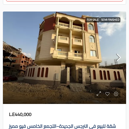
FOR SALE
SEMI FINISHED
L.E440,000
شقة للبيع في النرجس الجديدة–التجمع الخامس فيو مميز