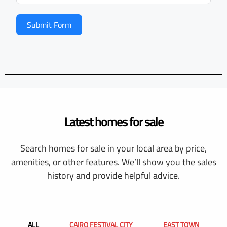
Submit Form
Latest homes for sale
Search homes for sale in your local area by price,
amenities, or other features. We’ll show you the sales
history and provide helpful advice.
ALL
CAIRO FESTIVAL CITY
EAST TOWN