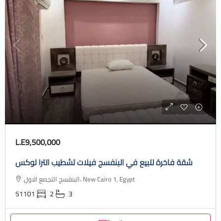
L.E9,500,000
شقة فاخرة للبيع في البنفسج فيلات تشطيب الترا لوكس
البنفسج التجمع الاول، New Cairo 1, Egypt
51101
2
3