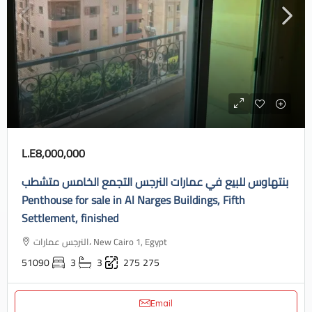
L.E8,000,000
بنتهاوس للبيع في عمارات النرجس التجمع الخامس متشطب
Penthouse for sale in Al Narges Buildings, Fifth
Settlement, finished
النرجس عمارات، New Cairo 1, Egypt
51090
3
3
275
275
Email