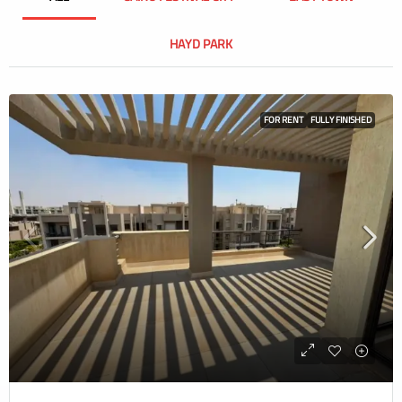
HAYD PARK
FOR RENT
FULLY FINISHED