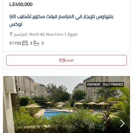
L.E450,000
بنتهاوس للإيجار في المراسم فيفث سكوير تشطيب الترا
لوكس
المراسم, North 90, New Cairo 1, Egypt
51150
3
3
Email
FOR RENT
FULLY FINISHED