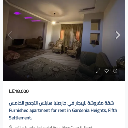
L.E18,000
شقة مفروشة للإيجار في جاردينيا هايتس التجمع الخامس
Furnished apartment for rent in Gardenia Heights, Fifth
Settlement.
جاردينيا هايتس، Industrial Area, New Cairo 3, Egypt