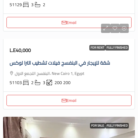
51129
3
2
Email
FOR RENT
FULLY FINISHED
L.E40,000
شقة للإيجار في البنفسج فيلات تشطيب الترا لوكس
البنفسج التجمع الاول، New Cairo 1, Egypt
51103
2
3
200
200
Email
FOR SALE
FULLY FINISHED