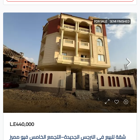
FOR SALE
SEMI FINISHED
L.E440,000
شقة للبيع في النرجس الجديدة–التجمع الخامس فيو مميز