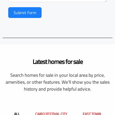
Submit Form
Latest homes for sale
Search homes for sale in your local area by price,
amenities, or other features. We’ll show you the sales
history and provide helpful advice.
ALL
CAIRO FESTIVAL CITY
EAST TOWN