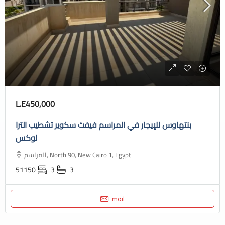
L.E450,000
بنتهاوس للإيجار في المراسم فيفث سكوير تشطيب الترا
لوكس
المراسم, North 90, New Cairo 1, Egypt
51150
3
3
Email