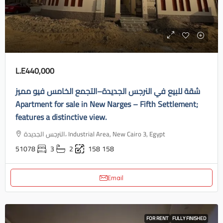
L.E440,000
شقة للبيع في النرجس الجديدة–التجمع الخامس فيو مميز
Apartment for sale in New Narges – Fifth Settlement;
features a distinctive view.
النرجس الجديدة، Industrial Area, New Cairo 3, Egypt
51078
3
2
158
158
Email
FOR RENT
FULLY FINISHED