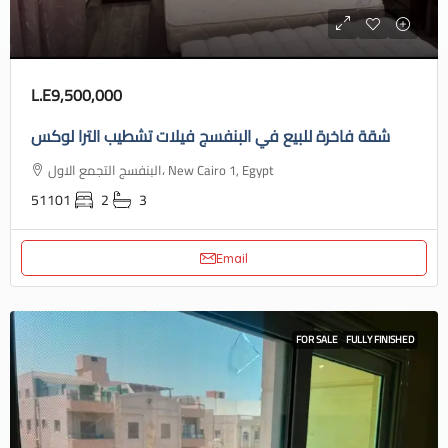
L.E9,500,000
شقة فاخرة للبيع في البنفسج فيلات تشطيب الترا لوكس
البنفسج التجمع الاول، New Cairo 1, Egypt
51101
2
3
Email
FOR SALE
FULLY FINISHED