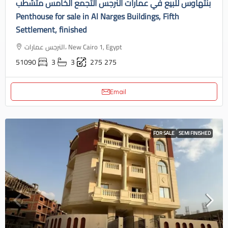
بنتهاوس للبيع في عمارات النرجس التجمع الخامس متشطب
Penthouse for sale in Al Narges Buildings, Fifth
Settlement, finished
النرجس عمارات، New Cairo 1, Egypt
51090
3
3
275
275
Email
FOR SALE
SEMI FINISHED