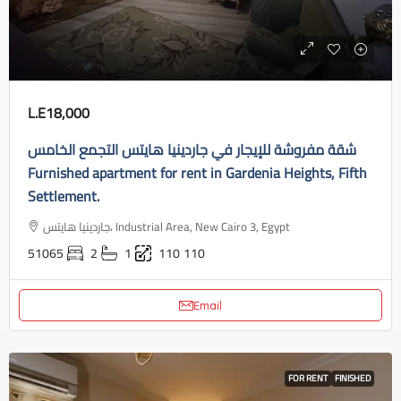
L.E18,000
شقة مفروشة للإيجار في جاردينيا هايتس التجمع الخامس
Furnished apartment for rent in Gardenia Heights, Fifth
Settlement.
جاردينيا هايتس، Industrial Area, New Cairo 3, Egypt
51065
2
1
110
110
Email
FOR RENT
FINISHED