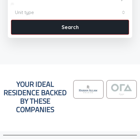
Unit type
Search
YOUR IDEAL
RESIDENCE BACKED
BY THESE
COMPANIES