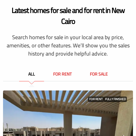
Latest homes for sale and for rent in New
Cairo
Search homes for sale in your local area by price,
amenities, or other features. We’ll show you the sales
history and provide helpful advice.
ALL
FOR RENT
FOR SALE
FOR RENT
FULLY FINISHED