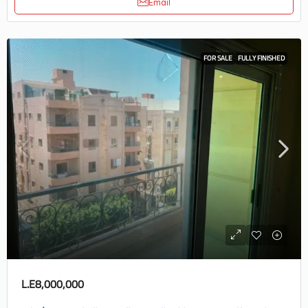
Email
FOR SALE
FULLY FINISHED
L.E8,000,000