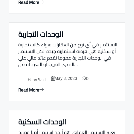
Read More
الوحدات التجارية
Real estate Estate ville
الاستثمار في أي نوع من العقارات سواء كانت تجارية
أو سكنية هي فرصة استثمارية جيدة. لكن الاستثمار
في الوحدات التجارية عموما تقدم عائد مالي علي
المدى القريب أو البعيد أفضل…
0
Hany Said
May 8, 2023
Read More
الوحدات السكنية
Real estate Estate ville
يعتبر الاستثمار العقاري هو أنجح استثمار أمنا ومربح