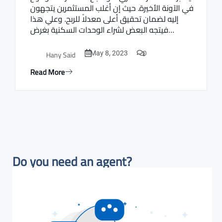
في الآونة الأخيرة. حيث إن أغلب المستثمرين يتجهون
إليه لضمان تحقيق أعلى معدلاً للربح. وعلي هذا
فيتجه البعض لشراء الوحدات السكنية بغرض…
0
Hany Said
May 8, 2023
Read More
Do you need an agent?​