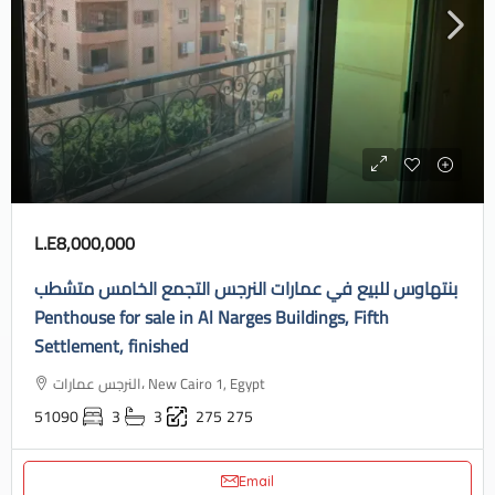
L.E8,000,000
بنتهاوس للبيع في عمارات النرجس التجمع الخامس متشطب
Penthouse for sale in Al Narges Buildings, Fifth
Settlement, finished
النرجس عمارات، New Cairo 1, Egypt
51090
3
3
275
275
Email