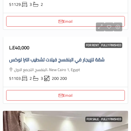
51129
3
2
Email
FOR RENT
FULLY FINISHED
L.E40,000
شقة للإيجار في البنفسج فيلات تشطيب الترا لوكس
البنفسج التجمع الاول، New Cairo 1, Egypt
51103
2
3
200
200
Email
FOR SALE
FULLY FINISHED