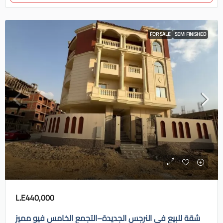
FOR SALE
SEMI FINISHED
L.E440,000
شقة للبيع في النرجس الجديدة–التجمع الخامس فيو مميز