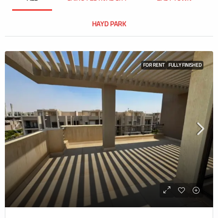
HAYD PARK
FOR RENT
FULLY FINISHED