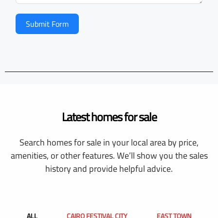
Submit Form
Latest homes for sale
Search homes for sale in your local area by price,
amenities, or other features. We’ll show you the sales
history and provide helpful advice.
ALL
CAIRO FESTIVAL CITY
EAST TOWN