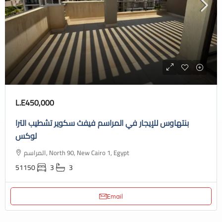
L.E450,000
بنتهاوس للإيجار في المراسم فيفث سكوير تشطيب الترا
لوكس
المراسم, North 90, New Cairo 1, Egypt
51150
3
3
Email