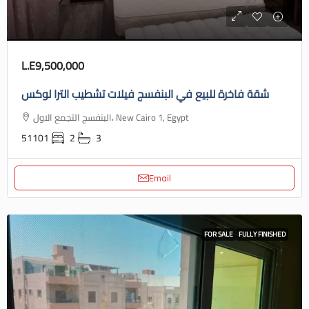
L.E9,500,000
شقة فاخرة للبيع في البنفسج فيلات تشطيب الترا لوكس
البنفسج التجمع الاول، New Cairo 1, Egypt
51101
2
3
Email
FOR SALE
FULLY FINISHED