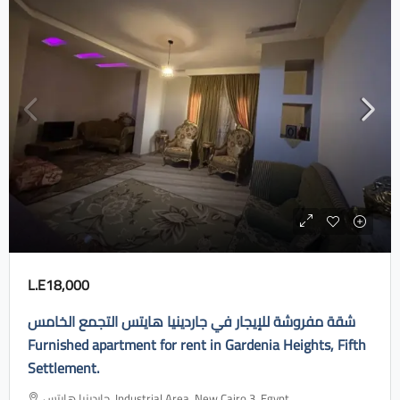
L.E18,000
شقة مفروشة للإيجار في جاردينيا هايتس التجمع الخامس
Furnished apartment for rent in Gardenia Heights, Fifth
Settlement.
جاردينيا هايتس، Industrial Area, New Cairo 3, Egypt