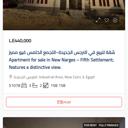
L.E440,000
شقة للبيع في النرجس الجديدة–التجمع الخامس فيو مميز
Apartment for sale in New Narges – Fifth Settlement;
features a distinctive view.
النرجس الجديدة، Industrial Area, New Cairo 3, Egypt
51078
3
2
158
158
Email
FOR RENT
FULLY FINISHED