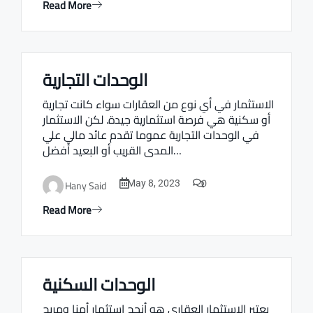
Read More
الوحدات التجارية
Real estate Estate ville
الاستثمار في أي نوع من العقارات سواء كانت تجارية
أو سكنية هي فرصة استثمارية جيدة. لكن الاستثمار
في الوحدات التجارية عموما تقدم عائد مالي علي
المدى القريب أو البعيد أفضل…
0
Hany Said
May 8, 2023
Read More
الوحدات السكنية
Real estate Estate ville
يعتبر الاستثمار العقاري هو أنجح استثمار أمنا ومربح