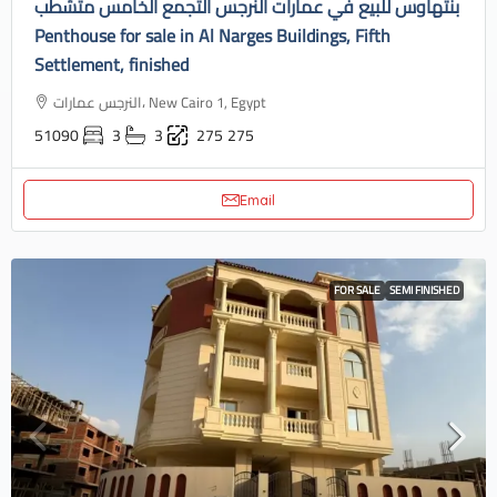
بنتهاوس للبيع في عمارات النرجس التجمع الخامس متشطب
Penthouse for sale in Al Narges Buildings, Fifth
Settlement, finished
النرجس عمارات، New Cairo 1, Egypt
51090
3
3
275
275
Email
FOR SALE
SEMI FINISHED