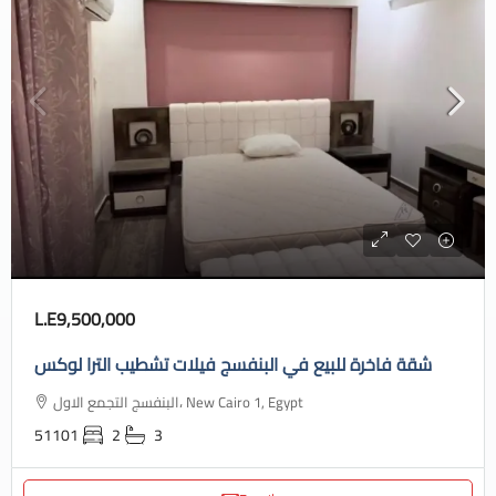
L.E9,500,000
شقة فاخرة للبيع في البنفسج فيلات تشطيب الترا لوكس
البنفسج التجمع الاول، New Cairo 1, Egypt
51101
2
3