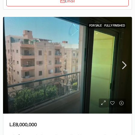
Email
FOR SALE
FULLY FINISHED
L.E8,000,000