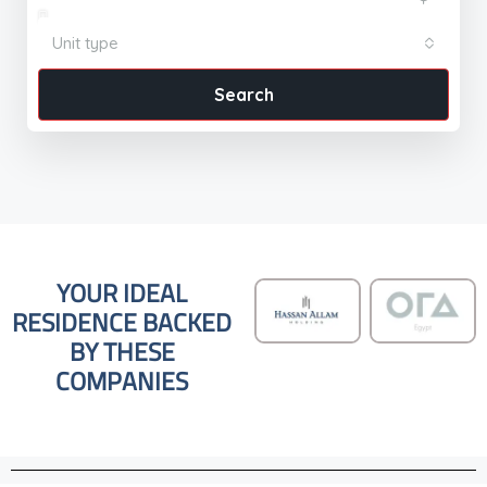
Unit type
Search
YOUR IDEAL
RESIDENCE BACKED
BY THESE
COMPANIES