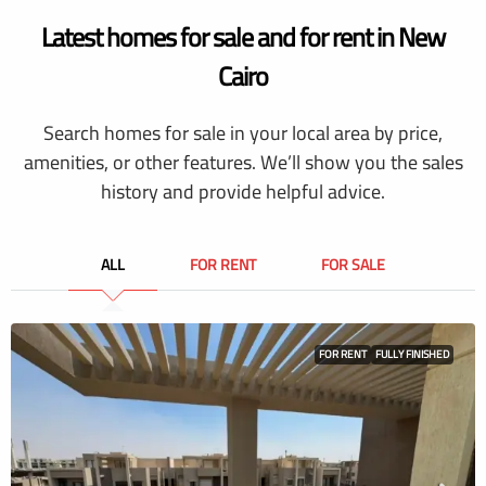
Latest homes for sale and for rent in New
Cairo
Search homes for sale in your local area by price,
amenities, or other features. We’ll show you the sales
history and provide helpful advice.
ALL
FOR RENT
FOR SALE
FOR RENT
FULLY FINISHED