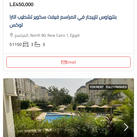
L.E450,000
بنتهاوس للإيجار في المراسم فيفث سكوير تشطيب الترا
لوكس
المراسم, North 90, New Cairo 1, Egypt
51150
3
3
Email
FOR RENT
FULLY FINISHED