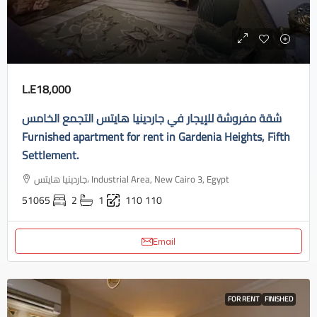
L.E18,000
شقة مفروشة للإيجار في جاردينيا هايتس التجمع الخامس
Furnished apartment for rent in Gardenia Heights, Fifth
Settlement.
جاردينيا هايتس، Industrial Area, New Cairo 3, Egypt
51065
2
1
110
110
Email
FOR RENT
FINISHED