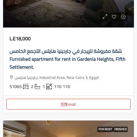
L.E18,000
شقة مفروشة للإيجار في جاردينيا هايتس التجمع الخامس
Furnished apartment for rent in Gardenia Heights, Fifth
Settlement.
جاردينيا هايتس، Industrial Area, New Cairo 3, Egypt
51065
2
1
110
110
Email
FOR RENT
FINISHED