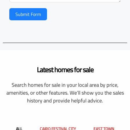
Submit Form
Latest homes for sale
Search homes for sale in your local area by price,
amenities, or other features. We’ll show you the sales
history and provide helpful advice.
ALL
CAIRO FESTIVAL CITY
EAST TOWN