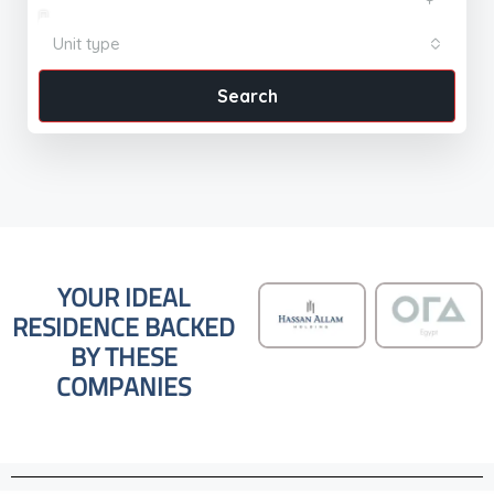
Unit type
Search
YOUR IDEAL
RESIDENCE BACKED
BY THESE
COMPANIES