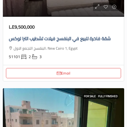
L.E9,500,000
شقة فاخرة للبيع في البنفسج فيلات تشطيب الترا لوكس
البنفسج التجمع الاول، New Cairo 1, Egypt
51101
2
3
Email
FOR SALE
FULLY FINISHED