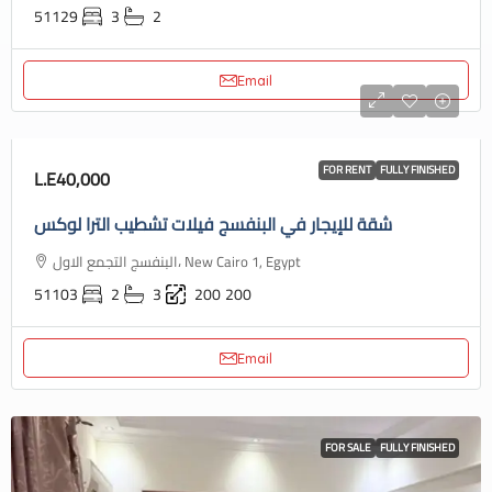
51129
3
2
Email
FOR RENT
FULLY FINISHED
L.E40,000
شقة للإيجار في البنفسج فيلات تشطيب الترا لوكس
البنفسج التجمع الاول، New Cairo 1, Egypt
51103
2
3
200
200
Email
FOR SALE
FULLY FINISHED