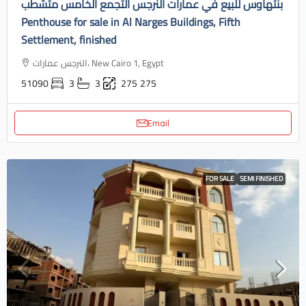
بنتهاوس للبيع في عمارات النرجس التجمع الخامس متشطب
Penthouse for sale in Al Narges Buildings, Fifth
Settlement, finished
النرجس عمارات، New Cairo 1, Egypt
51090
3
3
275
275
Email
FOR SALE
SEMI FINISHED