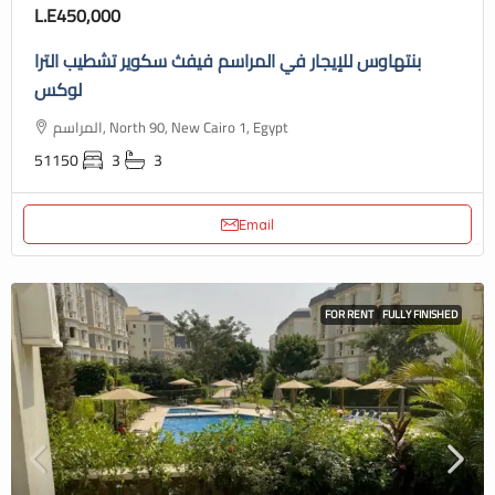
L.E450,000
بنتهاوس للإيجار في المراسم فيفث سكوير تشطيب الترا
لوكس
المراسم, North 90, New Cairo 1, Egypt
51150
3
3
Email
FOR RENT
FULLY FINISHED