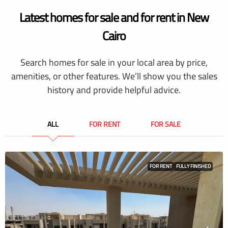
Latest homes for sale and for rent in New
Cairo
Search homes for sale in your local area by price,
amenities, or other features. We’ll show you the sales
history and provide helpful advice.
ALL
FOR RENT
FOR SALE
FOR RENT
FULLY FINISHED