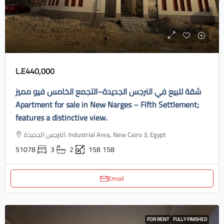
L.E440,000
شقة للبيع في النرجس الجديدة–التجمع الخامس فيو مميز
Apartment for sale in New Narges – Fifth Settlement;
features a distinctive view.
النرجس الجديدة، Industrial Area, New Cairo 3, Egypt
51078
3
2
158
158
Email
FOR RENT
FULLY FINISHED