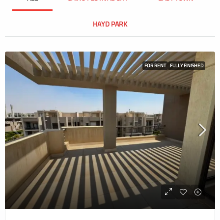
HAYD PARK
FOR RENT
FULLY FINISHED