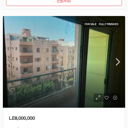
Email
FOR SALE
FULLY FINISHED
L.E8,000,000