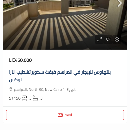
L.E450,000
بنتهاوس للإيجار في المراسم فيفث سكوير تشطيب الترا
لوكس
المراسم, North 90, New Cairo 1, Egypt
51150
3
3
Email