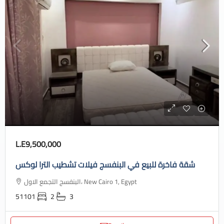
L.E9,500,000
شقة فاخرة للبيع في البنفسج فيلات تشطيب الترا لوكس
البنفسج التجمع الاول، New Cairo 1, Egypt
51101
2
3