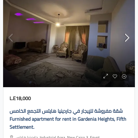
L.E18,000
شقة مفروشة للإيجار في جاردينيا هايتس التجمع الخامس
Furnished apartment for rent in Gardenia Heights, Fifth
Settlement.
جاردينيا هايتس، Industrial Area, New Cairo 3, Egypt