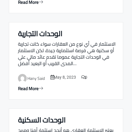
Read More
الوحدات التجارية
Real estate Estate ville
الاستثمار في أي نوع من العقارات سواء كانت تجارية
أو سكنية هي فرصة استثمارية جيدة. لكن الاستثمار
في الوحدات التجارية عموما تقدم عائد مالي علي
المدى القريب أو البعيد أفضل…
0
Hany Said
May 8, 2023
Read More
الوحدات السكنية
Real estate Estate ville
يعتبر الاستثمار العقاري هو أنجح استثمار أمنا ومربح