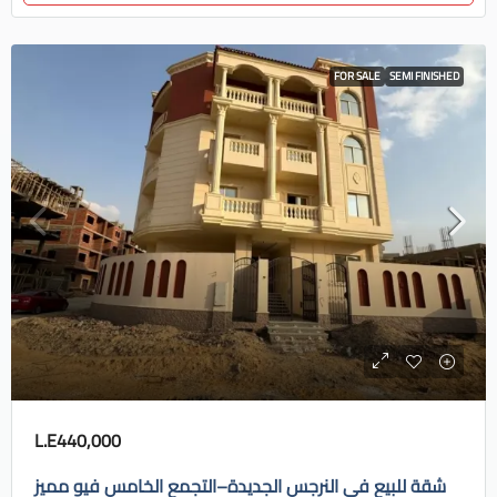
FOR SALE
SEMI FINISHED
L.E440,000
شقة للبيع في النرجس الجديدة–التجمع الخامس فيو مميز