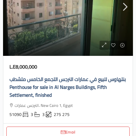
L.E8,000,000
بنتهاوس للبيع في عمارات النرجس التجمع الخامس متشطب
Penthouse for sale in Al Narges Buildings, Fifth
Settlement, finished
النرجس عمارات، New Cairo 1, Egypt
51090
3
3
275
275
Email