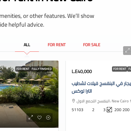
amenities, or other features. We’ll show
ide helpful advice.
ALL
FOR RENT
FOR SALE
FOR RENT
FULLY FINISHED
FOR RENT
F
L.E40,000
يجار في البنفسج فيلات تشطيب
الترا لوكس
البنفسج التجمع الاول، New
51103
2
3
200
200