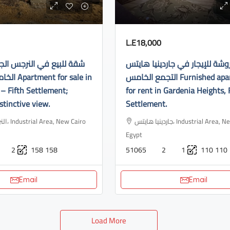
L.E18,000
ة للإيجار في جاردينيا هايتس
شقة للبيع في النرجس الج
التجمع الخامس Furnished apartment
or sale in
– Fifth Settlement;
for rent in Gardenia Heights, 
stinctive view.
Settlement.
جاردينيا هايتس، Industrial Area, New Cairo 3,
ew Cairo
Egypt
2
158
158
51065
2
1
110
110
Email
Email
Load More