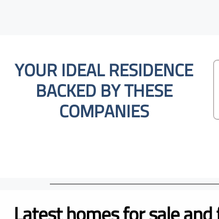
YOUR IDEAL RESIDENCE
BACKED BY THESE
COMPANIES
Latest homes for sale and 