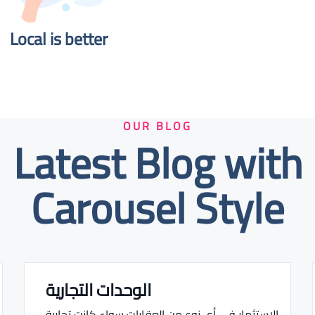
Local is better​
OUR BLOG
Latest Blog with
Carousel Style
الوحدات التجارية
Real estate Estate ville
الاستثمار في أي نوع من العقارات سواء كانت تجارية