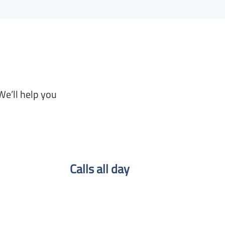
We’ll help you
Calls all day