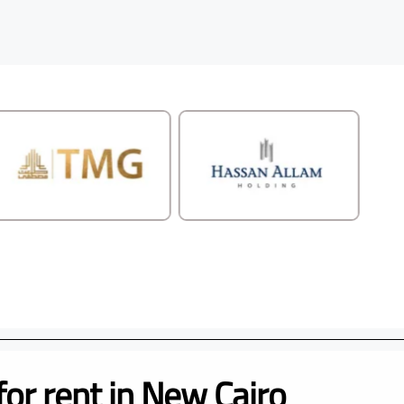
for rent in New Cairo