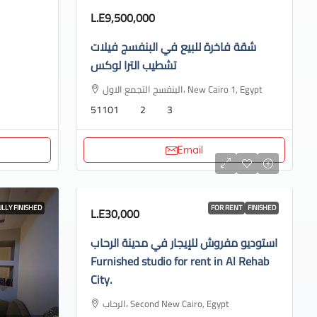
L.E9,500,000
شقة فاخرة للبيع في البنفسج فيلات
تشطيب الترا لوكس
البنفسج التجمع الاول، New Cairo 1, Egypt
51101
2
3
Email
ULLY FINISHED
FOR RENT
FINISHED
L.E30,000
استوديو مفروش للإيجار في مدينة الرحاب
Furnished studio for rent in Al Rehab
City.
الرحاب، Second New Cairo, Egypt