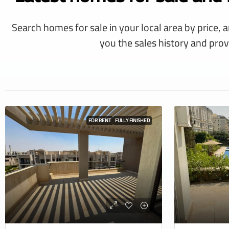
Search homes for sale in your local area by price, 
you the sales history and prov
FOR RENT
FULLY FINISHED