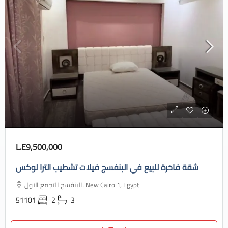
L.E9,500,000
شقة فاخرة للبيع في البنفسج فيلات تشطيب الترا لوكس
البنفسج التجمع الاول، New Cairo 1, Egypt
51101
2
3