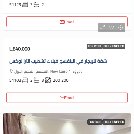
51129
3
2
Email
FOR RENT
FULLY FINISHED
L.E40,000
شقة للإيجار في البنفسج فيلات تشطيب الترا لوكس
البنفسج التجمع الاول، New Cairo 1, Egypt
51103
2
3
200
200
Email
FOR SALE
FULLY FINISHED