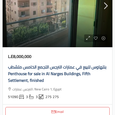
L.E8,000,000
بنتهاوس للبيع في عمارات النرجس التجمع الخامس متشطب
Penthouse for sale in Al Narges Buildings, Fifth
Settlement, finished
النرجس عمارات، New Cairo 1, Egypt
51090
3
3
275
275
Email