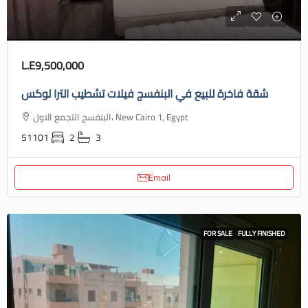
L.E9,500,000
شقة فاخرة للبيع في البنفسج فيلات تشطيب الترا لوكس
البنفسج التجمع الاول، New Cairo 1, Egypt
51101
2
3
Email
FOR SALE
FULLY FINISHED