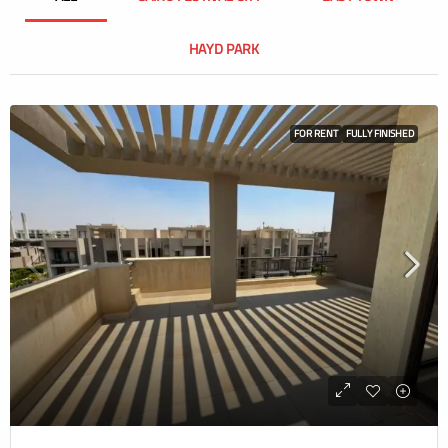
HAYD PARK
FOR RENT
FULLY FINISHED