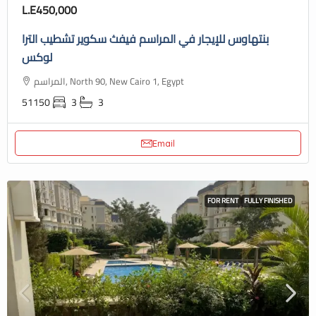
L.E450,000
بنتهاوس للإيجار في المراسم فيفث سكوير تشطيب الترا
لوكس
المراسم, North 90, New Cairo 1, Egypt
51150
3
3
Email
FOR RENT
FULLY FINISHED