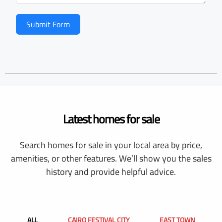
Submit Form
Latest homes for sale
Search homes for sale in your local area by price,
amenities, or other features. We’ll show you the sales
history and provide helpful advice.
ALL
CAIRO FESTIVAL CITY
EAST TOWN