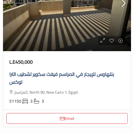
L.E450,000
بنتهاوس للإيجار في المراسم فيفث سكوير تشطيب الترا
لوكس
المراسم, North 90, New Cairo 1, Egypt
51150
3
3
Email