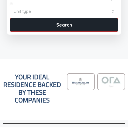
Unit type
Search
YOUR IDEAL
RESIDENCE BACKED
BY THESE
COMPANIES