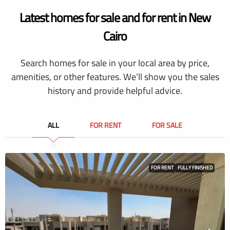
Latest homes for sale and for rent in New
Cairo
Search homes for sale in your local area by price,
amenities, or other features. We’ll show you the sales
history and provide helpful advice.
ALL
FOR RENT
FOR SALE
FOR RENT
FULLY FINISHED