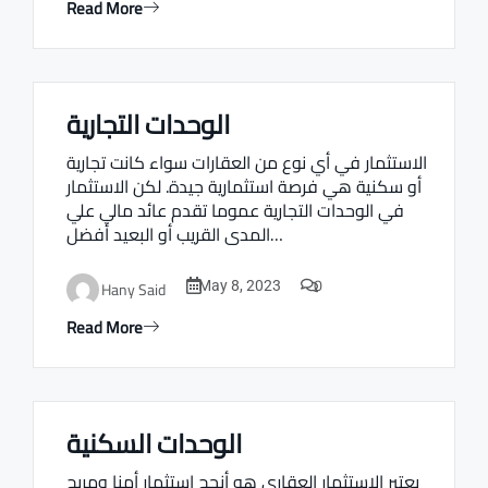
Read More
الوحدات التجارية
Real estate Estate ville
الاستثمار في أي نوع من العقارات سواء كانت تجارية
أو سكنية هي فرصة استثمارية جيدة. لكن الاستثمار
في الوحدات التجارية عموما تقدم عائد مالي علي
المدى القريب أو البعيد أفضل…
0
Hany Said
May 8, 2023
Read More
الوحدات السكنية
Real estate Estate ville
يعتبر الاستثمار العقاري هو أنجح استثمار أمنا ومربح