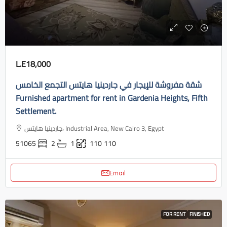
L.E18,000
شقة مفروشة للإيجار في جاردينيا هايتس التجمع الخامس
Furnished apartment for rent in Gardenia Heights, Fifth
Settlement.
جاردينيا هايتس، Industrial Area, New Cairo 3, Egypt
51065
2
1
110
110
Email
FOR RENT
FINISHED