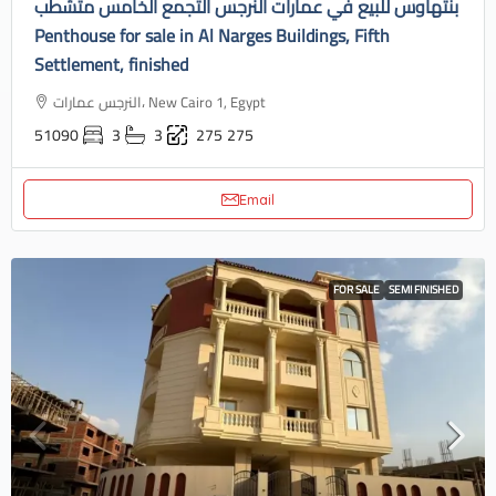
بنتهاوس للبيع في عمارات النرجس التجمع الخامس متشطب
Penthouse for sale in Al Narges Buildings, Fifth
Settlement, finished
النرجس عمارات، New Cairo 1, Egypt
51090
3
3
275
275
Email
FOR SALE
SEMI FINISHED