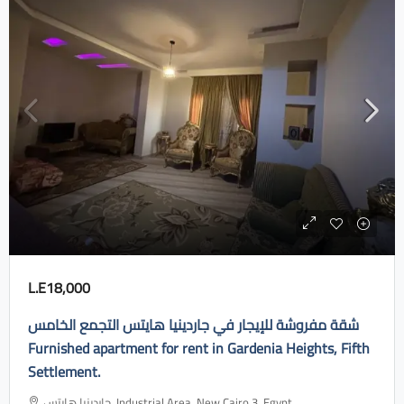
L.E18,000
شقة مفروشة للإيجار في جاردينيا هايتس التجمع الخامس
Furnished apartment for rent in Gardenia Heights, Fifth
Settlement.
جاردينيا هايتس، Industrial Area, New Cairo 3, Egypt