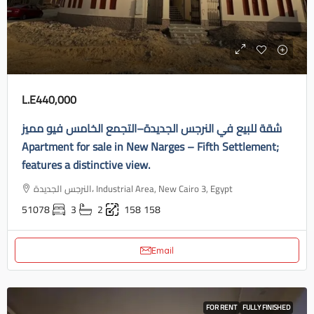
L.E440,000
شقة للبيع في النرجس الجديدة–التجمع الخامس فيو مميز
Apartment for sale in New Narges – Fifth Settlement;
features a distinctive view.
النرجس الجديدة، Industrial Area, New Cairo 3, Egypt
51078
3
2
158
158
Email
FOR RENT
FULLY FINISHED