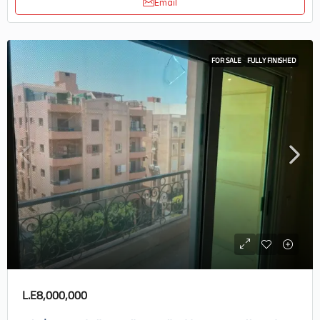
Email
FOR SALE
FULLY FINISHED
L.E8,000,000