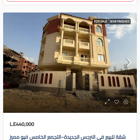
FOR SALE
SEMI FINISHED
L.E440,000
شقة للبيع في النرجس الجديدة–التجمع الخامس فيو مميز