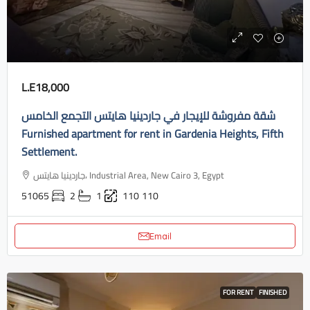
L.E18,000
شقة مفروشة للإيجار في جاردينيا هايتس التجمع الخامس
Furnished apartment for rent in Gardenia Heights, Fifth
Settlement.
جاردينيا هايتس، Industrial Area, New Cairo 3, Egypt
51065
2
1
110
110
Email
FOR RENT
FINISHED