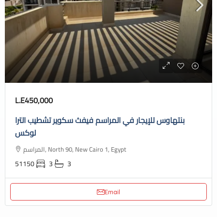
L.E450,000
بنتهاوس للإيجار في المراسم فيفث سكوير تشطيب الترا
لوكس
المراسم, North 90, New Cairo 1, Egypt
51150
3
3
Email