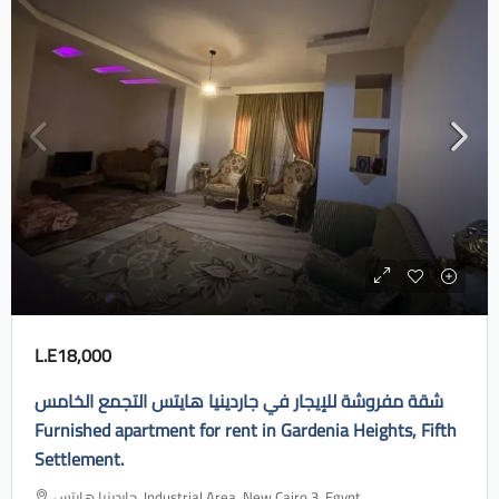
L.E18,000
شقة مفروشة للإيجار في جاردينيا هايتس التجمع الخامس
Furnished apartment for rent in Gardenia Heights, Fifth
Settlement.
جاردينيا هايتس، Industrial Area, New Cairo 3, Egypt