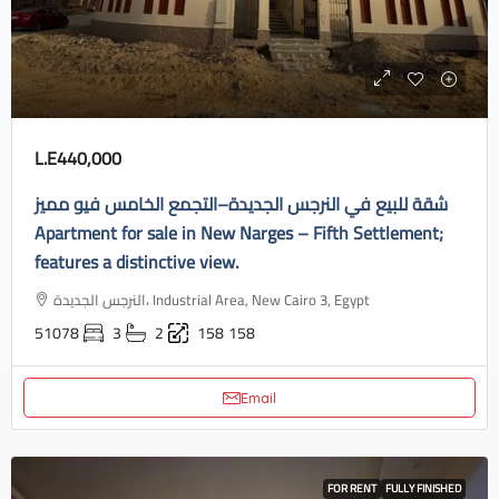
L.E440,000
شقة للبيع في النرجس الجديدة–التجمع الخامس فيو مميز
Apartment for sale in New Narges – Fifth Settlement;
features a distinctive view.
النرجس الجديدة، Industrial Area, New Cairo 3, Egypt
51078
3
2
158
158
Email
FOR RENT
FULLY FINISHED