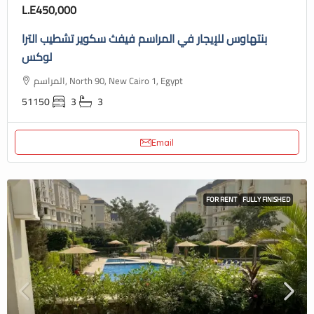
L.E450,000
بنتهاوس للإيجار في المراسم فيفث سكوير تشطيب الترا
لوكس
المراسم, North 90, New Cairo 1, Egypt
51150
3
3
Email
FOR RENT
FULLY FINISHED