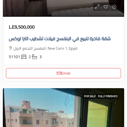
L.E9,500,000
شقة فاخرة للبيع في البنفسج فيلات تشطيب الترا لوكس
البنفسج التجمع الاول، New Cairo 1, Egypt
51101
2
3
Email
FOR SALE
FULLY FINISHED