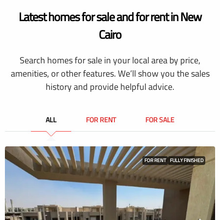
Latest homes for sale and for rent in New
Cairo
Search homes for sale in your local area by price,
amenities, or other features. We’ll show you the sales
history and provide helpful advice.
ALL
FOR RENT
FOR SALE
FOR RENT
FULLY FINISHED