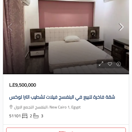
L.E9,500,000
شقة فاخرة للبيع في البنفسج فيلات تشطيب الترا لوكس
البنفسج التجمع الاول، New Cairo 1, Egypt
51101
2
3