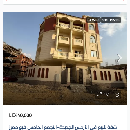
FOR SALE
SEMI FINISHED
L.E440,000
شقة للبيع في النرجس الجديدة–التجمع الخامس فيو مميز