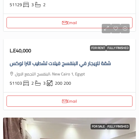
51129
3
2
Email
FOR RENT
FULLY FINISHED
L.E40,000
شقة للإيجار في البنفسج فيلات تشطيب الترا لوكس
البنفسج التجمع الاول، New Cairo 1, Egypt
51103
2
3
200
200
Email
FOR SALE
FULLY FINISHED