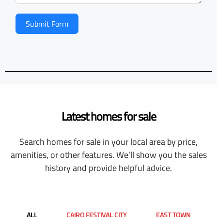
Submit Form
Latest homes for sale
Search homes for sale in your local area by price,
amenities, or other features. We’ll show you the sales
history and provide helpful advice.
ALL
CAIRO FESTIVAL CITY
EAST TOWN