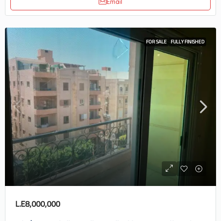
Email
FOR SALE
FULLY FINISHED
L.E8,000,000