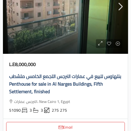
L.E8,000,000
بنتهاوس للبيع في عمارات النرجس التجمع الخامس متشطب
Penthouse for sale in Al Narges Buildings, Fifth
Settlement, finished
النرجس عمارات، New Cairo 1, Egypt
51090
3
3
275
275
Email