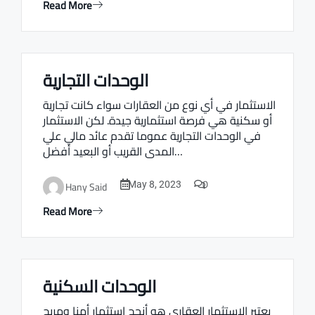
Read More
الوحدات التجارية
Real estate Estate ville
الاستثمار في أي نوع من العقارات سواء كانت تجارية
أو سكنية هي فرصة استثمارية جيدة. لكن الاستثمار
في الوحدات التجارية عموما تقدم عائد مالي علي
المدى القريب أو البعيد أفضل…
0
Hany Said
May 8, 2023
Read More
الوحدات السكنية
Real estate Estate ville
يعتبر الاستثمار العقاري هو أنجح استثمار أمنا ومربح