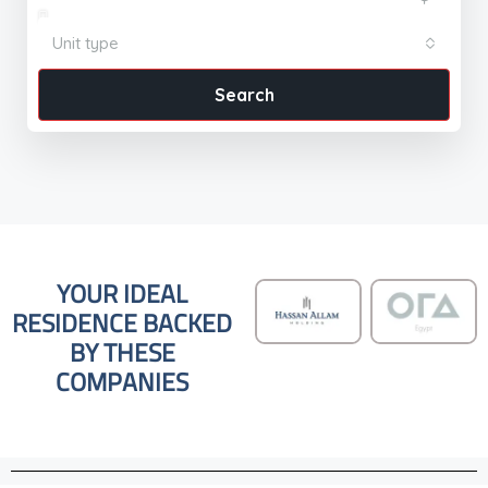
Unit type
Search
YOUR IDEAL
RESIDENCE BACKED
BY THESE
COMPANIES