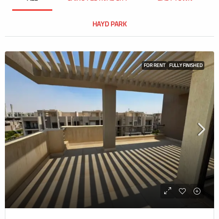
HAYD PARK
FOR RENT
FULLY FINISHED