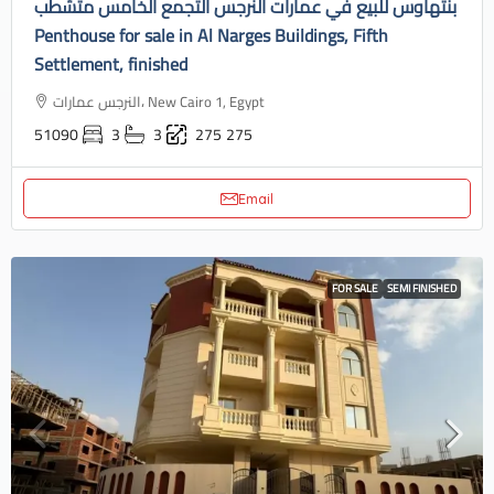
بنتهاوس للبيع في عمارات النرجس التجمع الخامس متشطب
Penthouse for sale in Al Narges Buildings, Fifth
Settlement, finished
النرجس عمارات، New Cairo 1, Egypt
51090
3
3
275
275
Email
FOR SALE
SEMI FINISHED