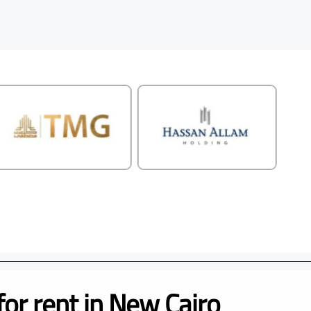
for rent in New Cairo