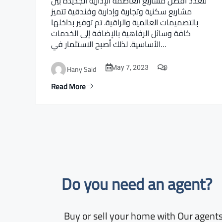
تتعدد أفضل مشاريع العاصمة الإدارية الجديدة بين
مشاريع سكنية وتجارية وإدارية وفندقية تتميز
بالتصميمات العالمية والراقية. تم توفير بداخلها
كافة وسائل الرفاهية بالإضافة إلى الخدمات
الأساسية. لذلك أصبح الاستثمار في…
0
Hany Said
May 7, 2023
Read More
Do you need an agent?​
Buy or sell your home with Our agents