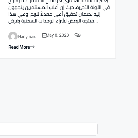
يعتبر الاستثمار العقاري هو أنجح استثمار أمنا ومربح
في الآونة الأخيرة. حيث إن أغلب المستثمرين يتجهون
إليه لضمان تحقيق أعلى معدلاً للربح. وعلي هذا
فيتجه البعض لشراء الوحدات السكنية بغرض…
0
Hany Said
May 8, 2023
Read More