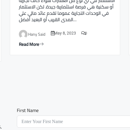
الاستثمار في أي نوع من العقارات سواء كانت تجارية
أو سكنية هي فرصة استثمارية جيدة. لكن الاستثمار
في الوحدات التجارية عموما تقدم عائد مالي علي
المدى القريب أو البعيد أفضل…
0
Hany Said
May 8, 2023
Read More
First Name
.