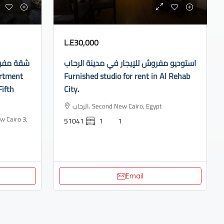
L.E30,000
استوديو مفروش للإيجار في مدينة الرحاب
شقة مفروش
Furnished studio for rent in Al Rehab
Fifth
City.
الرحاب، Second New Cairo, Egypt
51041
1
1
Email