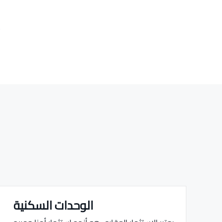
الوحدات السكنية
Real estate Estate ville