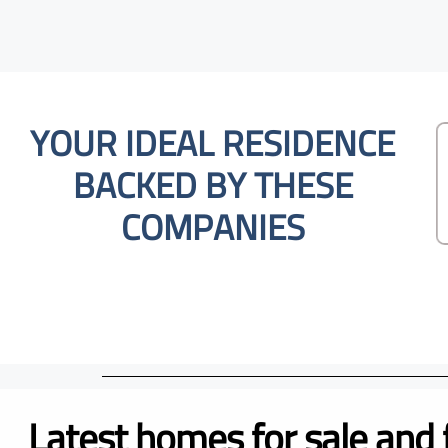
YOUR IDEAL RESIDENCE
BACKED BY THESE
COMPANIES
Latest homes for sale and 