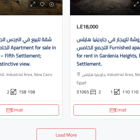
L.E18,000
ة للإيجار في جاردينيا هايتس
شقة للبيع في النرجس الج
التجمع الخامس Furnished apartment
or sale in
– Fifth Settlement;
for rent in Gardenia Heights, 
stinctive view.
Settlement.
جاردينيا هايتس، Industrial Area, New Cairo 3,
ew Cairo
Egypt
2
158
158
51065
2
1
110
110
Email
Email
Load More