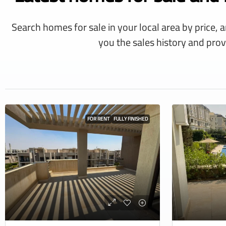
Search homes for sale in your local area by price, 
you the sales history and prov
FOR RENT
FULLY FINISHED