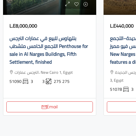
L.E8,000,000
L.E440,000
ديدة–التجمع
بنتهاوس للبيع في عمارات النرجس
الخامس فيو مميز Apartment f
التجمع الخامس متشطب Penthouse for
sale in Al Narges Buildings, Fifth
New Narges 
Settlement, finished
features a di
النرجس الجديدة، Industrial Area, N
النرجس عمارات، New Cairo 1, Egypt
3, Egypt
51090
3
3
275
275
51078
3
Email