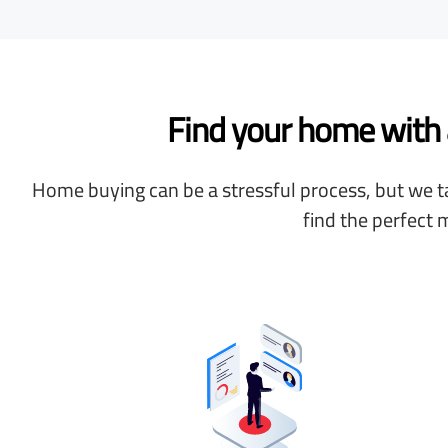
Find your home with a
Home buying can be a stressful process, but we ta
find the perfect 