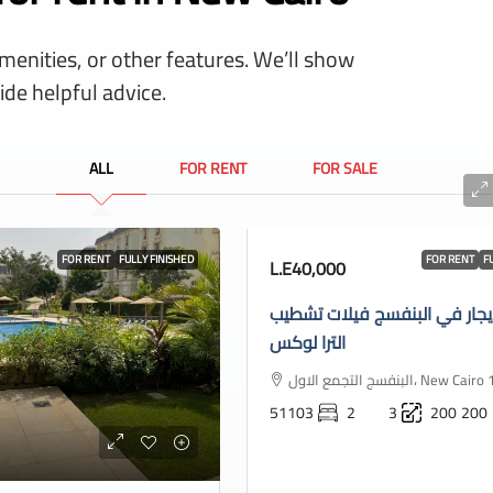
amenities, or other features. We’ll show
ide helpful advice.
ALL
FOR RENT
FOR SALE
FOR RENT
FULLY FINISHED
FOR RENT
F
L.E40,000
يجار في البنفسج فيلات تشطيب
الترا لوكس
البنفسج التجمع الاول، New
51103
2
3
200
200