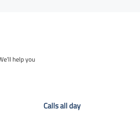
We’ll help you
Calls all day