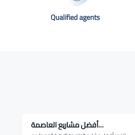
Qualified agents​
أفضل مشاريع العاصمة…
Real estate Estate ville